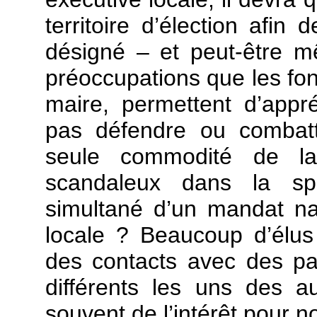
territoire d’élection afin
désigné – et peut-être m
préoccupations que les fon
maire, permettent d’app
pas défendre ou combattr
seule commodité de la 
scandaleux dans la spéc
simultané d’un mandat nat
locale ? Beaucoup d’élus
des contacts avec des pa
différents les uns des a
souvent de l’intérêt pour n