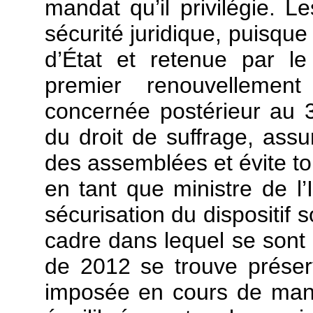
mandat qu’il privilégie. 
sécurité juridique, puisque
d’État et retenue par l
premier renouvellement
concernée postérieur au 3
du droit de suffrage, assu
des assemblées et évite tou
en tant que ministre de l’
sécurisation du dispositif so
cadre dans lequel se sont d
de 2012 se trouve préserv
imposée en cours de man