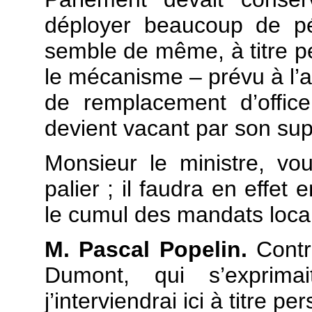
déployer beaucoup de péd
semble de même, à titre p
le mécanisme – prévu à l’ar
de remplacement d’offic
devient vacant par son sup
Monsieur le ministre, vo
palier ; il faudra en effet
le cumul des mandats loca
M. Pascal Popelin.
Contr
Dumont, qui s’expri
j’interviendrai ici à titre pe