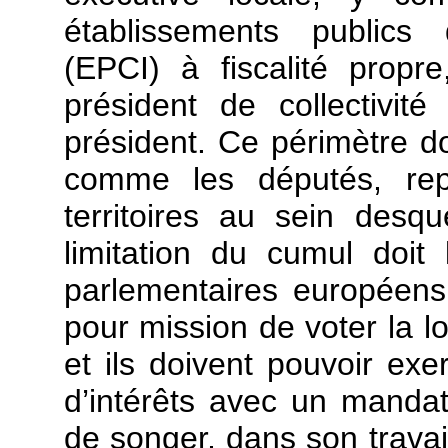
établissements publics
(EPCI) à fiscalité propr
président de collectivité 
président. Ce périmètre do
comme les députés, rep
territoires au sein desqu
limitation du cumul doit 
parlementaires européen
pour mission de voter la l
et ils doivent pouvoir ex
d’intérêts avec un manda
de songer, dans son travai