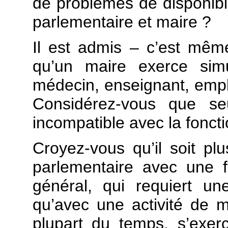
de problèmes de disponibili
parlementaire et maire ?
Il est admis – c’est mêm
qu’un maire exerce simu
médecin, enseignant, emp
Considérez-vous que se
incompatible avec la fonct
Croyez-vous qu’il soit p
parlementaire avec une f
général, qui requiert un
qu’avec une activité de m
plupart du temps, s’exe