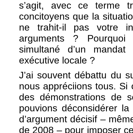
s’agit, avec ce terme t
concitoyens que la situati
ne trahit-il pas votre 
arguments ? Pourquoi
simultané d’un mandat p
exécutive locale ?
J’ai souvent débattu du 
nous appréciions tous. Si 
des démonstrations de so
pouvions déconsidérer la p
d’argument décisif – même 
de 2008 – pour imposer cett