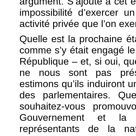
argument. S’ajoute à cet e
impossibilité d’exercer 
activité privée que l’on ex
Quelle est la prochaine ét
comme s’y était engagé le 
République – et, si oui, q
ne nous sont pas prés
estimons qu’ils induiront
des parlementaires. Que
souhaitez-vous promouv
Gouvernement et la m
représentants de la na