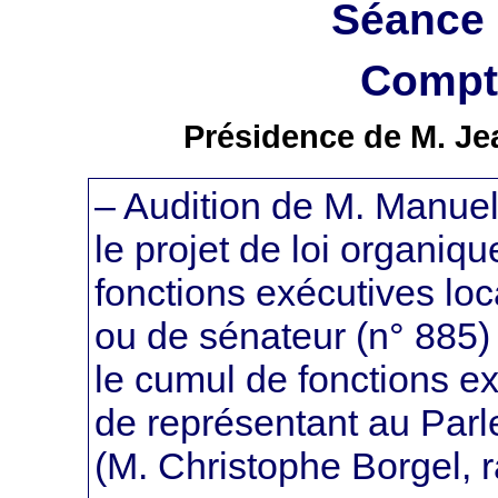
Séance 
Compte
Présidence de M. Je
– Audition de M. Manuel V
le projet de loi organiqu
fonctions exécutives lo
ou de sénateur (n° 885) e
le cumul de fonctions e
de représentant au Par
(M. Christophe Borgel, 