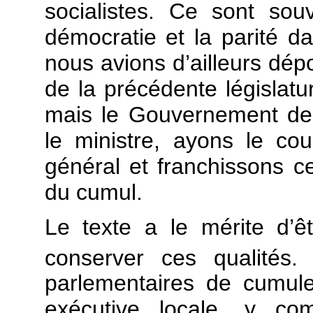
socialistes. Ce sont sou
démocratie et la parité da
nous avions d’ailleurs dép
de la précédente législat
mais le Gouvernement de l
le ministre, ayons le cou
général et franchissons ce
du cumul.
Le texte a le mérite d’êtr
conserver ces qualités. 
parlementaires de cumul
exécutive locale, y co