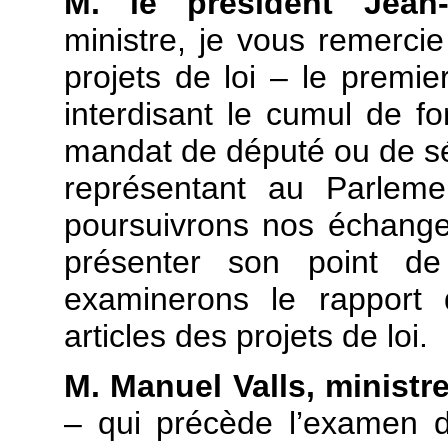
M. le président Jean
ministre, je vous remerci
projets de loi – le premie
interdisant le cumul de fo
mandat de député ou de sén
représentant au Parleme
poursuivrons nos échang
présenter son point de
examinerons le rapport 
articles des projets de loi.
M. Manuel Valls, ministre 
– qui précède l’examen 