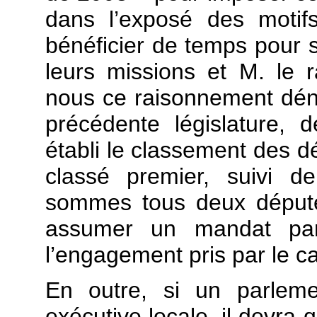
dans l’exposé des motif
bénéficier de temps pour 
leurs missions et M. le r
nous ce raisonnement dénu
précédente législature,
établi le classement des dé
classé premier, suivi d
sommes tous deux député
assumer un mandat par
l’engagement pris par le c
En outre, si un parleme
exécutive locale, il devr