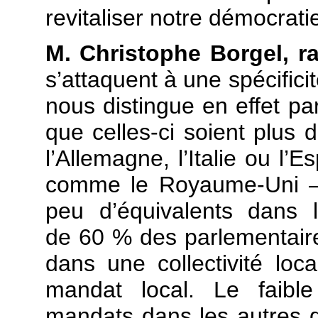
revitaliser notre démocrati
M. Christophe Borgel, ra
s’attaquent à une spécifici
nous distingue en effet pa
que celles-ci soient plus
l’Allemagne, l’Italie ou l’
comme le Royaume-Uni –,
peu d’équivalents dans l
de 60 % des parlementaire
dans une collectivité lo
mandat local. Le faib
mandats dans les autres d