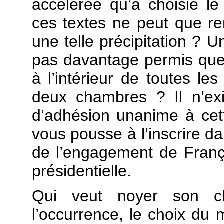
accélérée qu’a choisie 
ces textes ne peut que re
une telle précipitation ? U
pas davantage permis que s
à l’intérieur de toutes le
deux chambres ? Il n’exi
d’adhésion unanime à cett
vous pousse à l’inscrire da
de l’engagement de Franç
présidentielle.
Qui veut noyer son c
l’occurrence, le choix du 