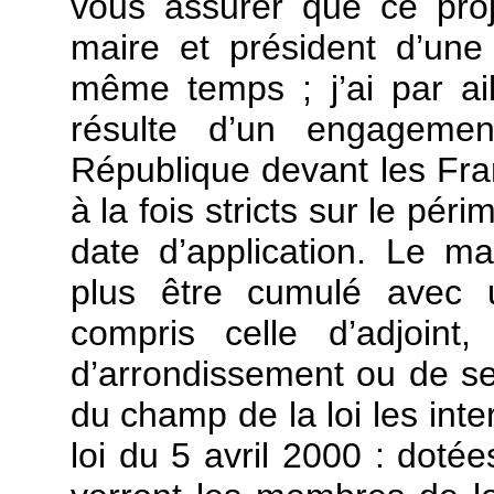
vous assurer que ce proje
maire et président d’un
même temps ; j’ai par ail
résulte d’un engagemen
République devant les Fran
à la fois stricts sur le pé
date d’application. Le m
plus être cumulé avec u
compris celle d’adjoint
d’arrondissement ou de sec
du champ de la loi les inte
loi du 5 avril 2000 : doté