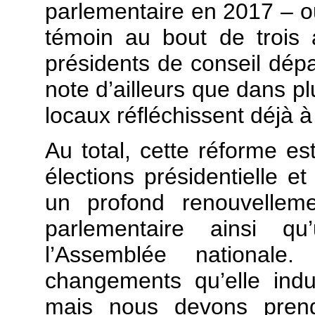
parlementaire en 2017 – ou
témoin au bout de trois
présidents de conseil dép
note d’ailleurs que dans plu
locaux réfléchissent déjà à
Au total, cette réforme e
élections présidentielle et
un profond renouvelleme
parlementaire ainsi q
l’Assemblée national
changements qu’elle indui
mais nous devons pren