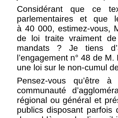
Considérant que ce t
parlementaires et que l
à 40 000, estimez-vous, M
de loi traite vraiment de
mandats ? Je tiens d’a
l’engagement n° 48 de M. F
une loi sur le non-cumul d
Pensez-vous qu’être à 
communauté d’agglomérat
régional ou général et pré
publics disposant parfois