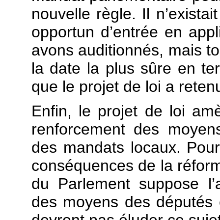
nouvelle règle. Il n’exist
opportun d’entrée en appli
avons auditionnés, mais to
la date la plus sûre en te
que le projet de loi a reten
Enfin, le projet de loi a
renforcement des moyens
des mandats locaux. Pour l
conséquences de la réform
du Parlement suppose l’
des moyens des députés e
devront pas éluder ce sujet