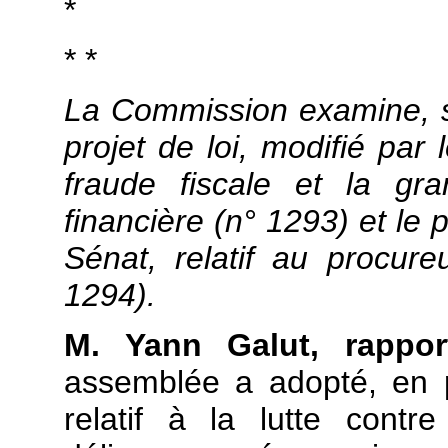
*
* *
La Commission examine, su
projet de loi, modifié par l
fraude fiscale et la gr
financière (n° 1293) et le p
Sénat, relatif au procure
1294).
M. Yann Galut, rapport
assemblée a adopté, en p
relatif à la lutte contr