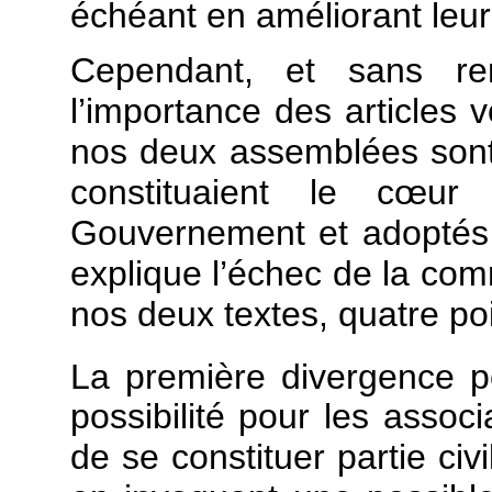
échéant en améliorant leur
Cependant, et sans rem
l’importance des articles v
nos deux assemblées sont t
constituaient le cœu
Gouvernement et adoptés 
explique l’échec de la comm
nos deux textes, quatre po
La première divergence por
possibilité pour les associ
de se constituer partie civ