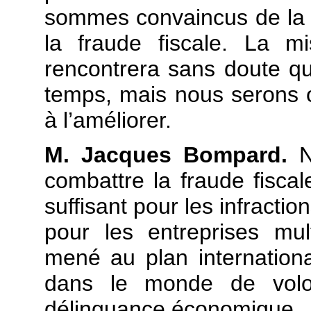
sommes convaincus de la né
la fraude fiscale. La m
rencontrera sans doute qu
temps, mais nous serons o
à l’améliorer.
M. Jacques Bompard.
N
combattre la fraude fiscal
suffisant pour les infracti
pour les entreprises mul
mené au plan international
dans le monde de volon
délinquance économique.