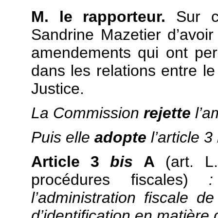
M. le rapporteur.
Sur ce
Sandrine Mazetier d’avoir
amendements qui ont perm
dans les relations entre le
Justice.
La Commission
rejette
l’a
Puis elle
adopte
l’article 3
Article 3
bis
A
(art. 
procédures fiscales)
:
l’administration fiscale de
d’identification en matière 