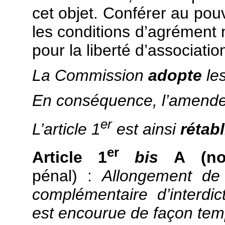
cet objet. Conférer au pouv
les conditions d’agrément
pour la liberté d’associatio
La Commission
adopte
le
En conséquence, l’amend
er
L’article 1
est ainsi
rétabl
er
Article 1
bis
A (nou
pénal) :
Allongement de
complémentaire d’interdic
est encourue de façon tem