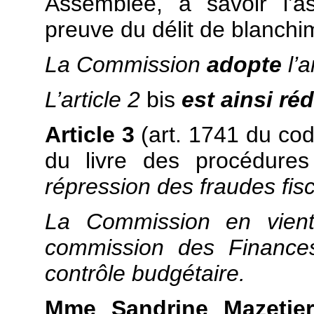
Assemblée, à savoir l’a
preuve du délit de blanchi
La Commission
adopte
l’
L’article 2
bis
est ainsi ré
Article 3
(art. 1741 du cod
du livre des procédures 
répression des fraudes fi
La Commission en vien
commission des Finances
contrôle budgétaire.
Mme Sandrine Mazetier