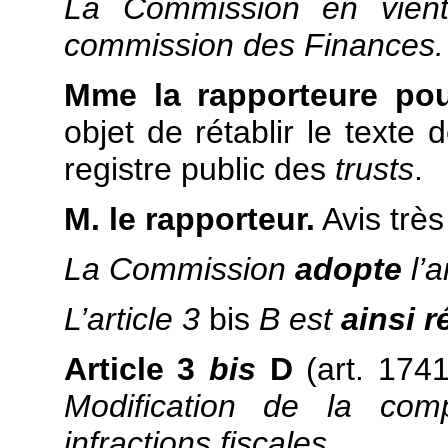
La Commission en vien
commission des Finances.
Mme la rapporteure pou
objet de rétablir le texte
registre public des
trusts
.
M. le rapporteur.
Avis très
La Commission
adopte
l’
L’article 3
bis
B est
ainsi r
Article 3
bis
D
(art. 17
Modification de la com
infractions fiscales