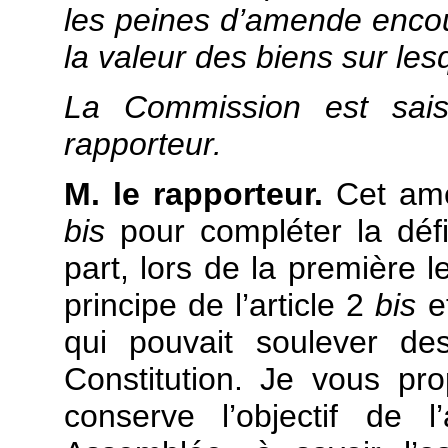
les peines d’amende enco
la valeur des biens sur lesq
La Commission est sai
rapporteur.
M. le rapporteur.
Cet amen
bis
pour compléter la défin
part, lors de la première l
principe de l’article 2
bis
et
qui pouvait soulever de
Constitution. Je vous pro
conserve l’objectif de l