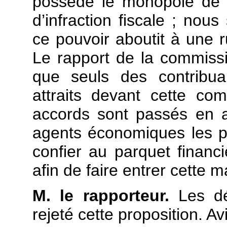
possède le monopole de 
d’infraction fiscale ; n
ce pouvoir aboutit à une ru
Le rapport de la commissi
que seuls des contribu
attraits devant cette c
accords sont passés en am
agents économiques les pl
confier au parquet financie
afin de faire entrer cette 
M. le rapporteur.
Les dé
rejeté cette proposition. Av