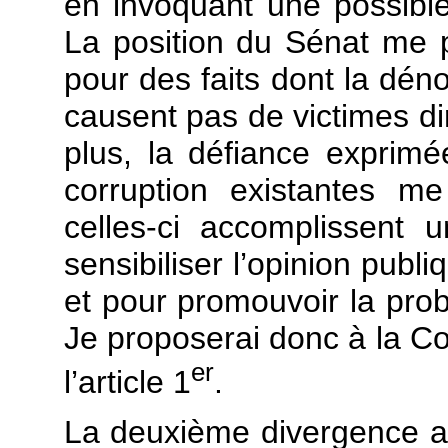
en invoquant une possible 
La position du Sénat me p
pour des faits dont la déno
causent pas de victimes dir
plus, la défiance exprimé
corruption existantes me
celles-ci accomplissent 
sensibiliser l’opinion pub
et pour promouvoir la prob
Je proposerai donc à la Co
er
l’article 1
.
La deuxième divergence a t