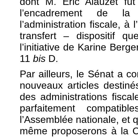
dont M. Éric Alauzet fut 
l’encadrement de la p
l’administration fiscale, à l
transfert – dispositif 
l’initiative de Karine Berge
11
bis
D.
Par ailleurs, le Sénat a co
nouveaux articles destiné
des administrations fiscal
parfaitement compatib
l’Assemblée nationale, et
même proposerons à la C