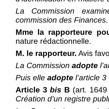
La Commission examin
commission des Finances.
Mme la rapporteure pou
nature rédactionnelle.
M. le rapporteur.
Avis favo
La Commission
adopte
l’
Puis elle
adopte
l’article 3
Article 3
bis
B
(art. 164
Création d’un registre pub