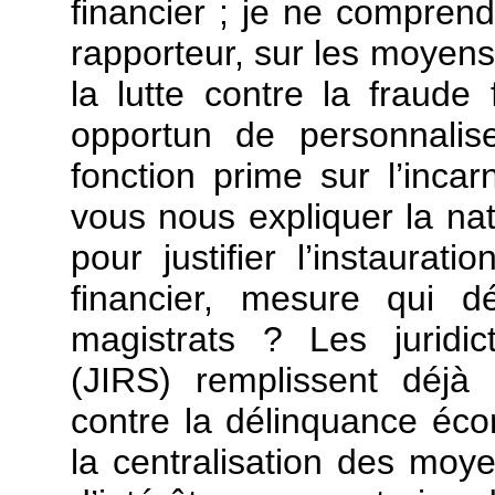
financier ; je ne compren
rapporteur, sur les moyens 
la lutte contre la fraude 
opportun de personnalise
fonction prime sur l’incar
vous nous expliquer la nat
pour justifier l’instaura
financier, mesure qui d
magistrats ? Les juridict
(JIRS) remplissent déjà 
contre la délinquance éco
la centralisation des moy