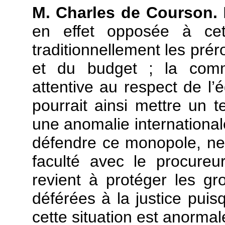
M. Charles de Courson.
en effet opposée à ce
traditionnellement les pré
et du budget ; la comm
attentive au respect de l’é
pourrait ainsi mettre un t
une anomalie internationale
défendre ce monopole, ne 
faculté avec le procureu
revient à protéger les gr
déférées à la justice puisq
cette situation est anormal