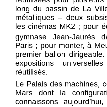
long du bassin de La Vill
métalliques – deux subsis
les cinémas MK2 ; pour édif
gymnase Jean-Jaurès d
Paris ; pour monter, à Meu
premier ballon dirigeable.
expositions universell
réutilisés.
Le Palais des machines, 
Mars dont la configurat
connaissons aujourd’hui