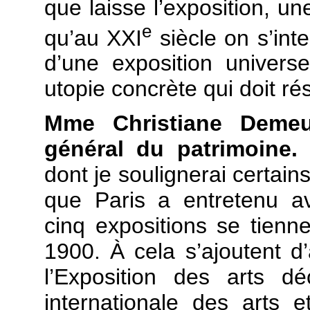
que laisse l’exposition, un
e
qu’au XXI
siècle on s’inte
d’une exposition univers
utopie concrète qui doit r
Mme Christiane Demeul
général du patrimoine
dont je soulignerai certains
que Paris a entretenu av
cinq expositions se tienn
1900. À cela s’ajoutent d
l’Exposition des arts dé
internationale des arts 