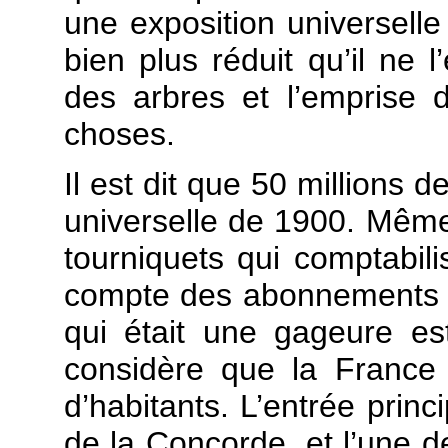
une exposition universell
bien plus réduit qu’il ne l
des arbres et l’emprise d
choses.
Il est dit que 50 millions d
universelle de 1900. Même 
tourniquets qui comptabili
compte des abonnements ni
qui était une gageure e
considère que la France 
d’habitants. L’entrée princ
de la Concorde, et l’une de