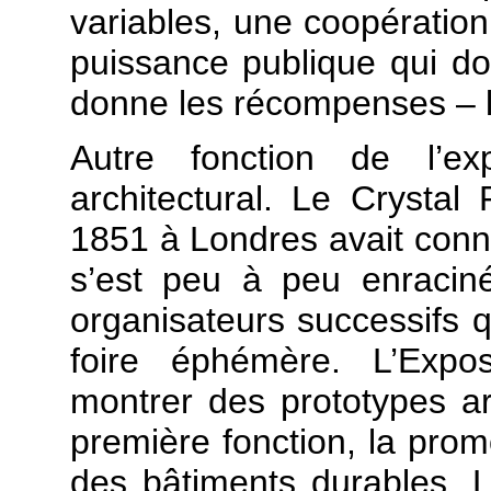
variables, une coopération 
puissance publique qui do
donne les récompenses – l
Autre fonction de l’exp
architectural. Le Crystal
1851 à Londres avait connu
s’est peu à peu enraciné
organisateurs successifs q
foire éphémère. L’Expos
montrer des prototypes arc
première fonction, la prom
des bâtiments durables. L’