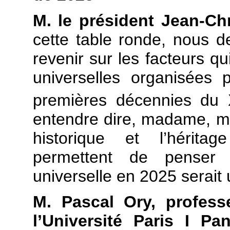
M. le président Jean-Ch
cette table ronde, nous d
revenir sur les facteurs qu
universelles organisées
premières décennies du
entendre dire, madame, me
historique et l’héritag
permettent de penser q
universelle en 2025 serait 
M. Pascal Ory, profess
l’Université Paris I P