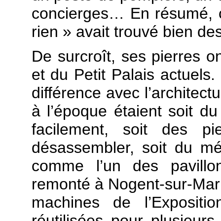
concierges… En résumé, c
rien » avait trouvé bien de
De surcroît, ses pierres o
et du Petit Palais actuels. 
différence avec l’architect
à l’époque étaient soit du
facilement, soit des pi
désassembler, soit du mét
comme l’un des pavillo
remonté à Nogent-sur-Marne
machines de l’Expositi
réutilisées pour plusieurs