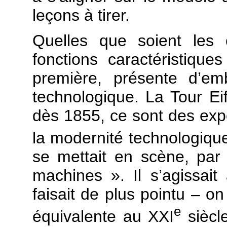
leçons à tirer.
Quelles que soient les 
fonctions caractéristique
première, présente d’emb
technologique. La Tour Ei
dès 1855, ce sont des expo
la modernité technologiqu
se mettait en scène, par
machines ». Il s’agissait
faisait de plus pointu – 
e
équivalente au XXI
siècle