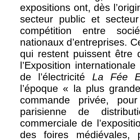
expositions ont, dès l’ori
secteur public et secteu
compétition entre soci
nationaux d’entreprises. Ce
qui restent puissent être d
l’Exposition international
de l’électricité
La Fée El
l’époque « la plus grande
commande privée, pour 
parisienne de distribut
commerciale de l’expositi
des foires médiévales,