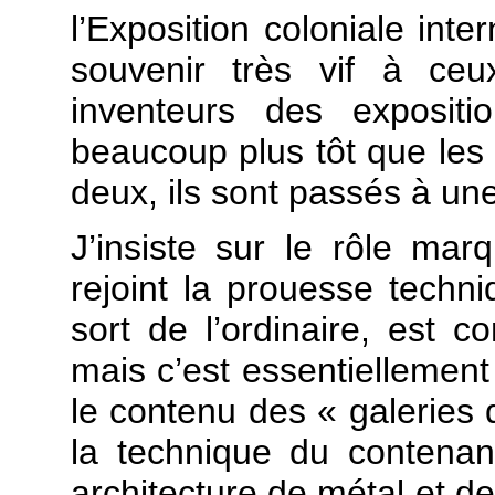
l’Exposition coloniale inte
souvenir très vif à ceux
inventeurs des expositi
beaucoup plus tôt que les 
deux, ils sont passés à un
J’insiste sur le rôle marq
rejoint la prouesse techn
sort de l’ordinaire, est c
mais c’est essentiellemen
le contenu des « galeries
la technique du contenan
architecture de métal et de