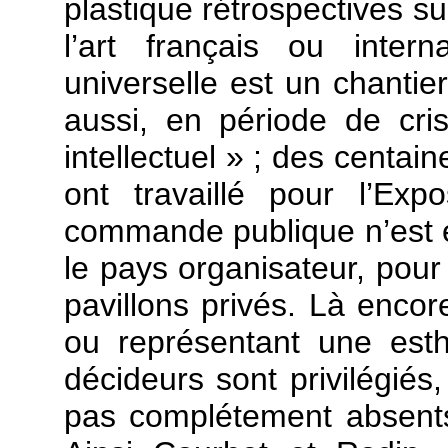
plastique rétrospectives s
l’art français ou intern
universelle est un chanti
aussi, en période de cri
intellectuel » ; des centai
ont travaillé pour l’Exp
commande publique n’est e
le pays organisateur, pour 
pavillons privés. Là encore
ou représentant une esth
décideurs sont privilégiés,
pas complétement absents, 