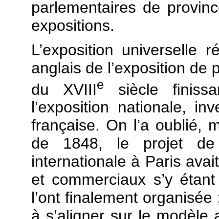
parlementaires de provin
expositions.
L’exposition universelle 
anglais de l’exposition de p
e
du XVIII
siècle finiss
l’exposition nationale, i
française. On l’a oublié, 
de 1848, le projet de 
internationale à Paris avai
et commerciaux s’y étant
l’ont finalement organisée 
à s’aligner sur le modèle a