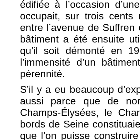
édifiée à l’occasion d’une
occupait, sur trois cents
entre l’avenue de Suffren
bâtiment a été ensuite u
qu’il soit démonté en 19
l’immensité d’un bâtime
pérennité.
S’il y a eu beaucoup d’expo
aussi parce que de nomb
Champs-Élysées, le Cham
bords de Seine constituai
que l’on puisse construire