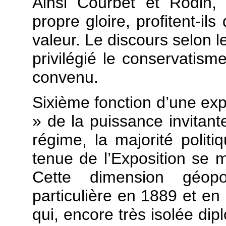
Ainsi Courbet et Rodin, 
propre gloire, profitent-il
valeur. Le discours selon 
privilégié le conservatis
convenu.
Sixième fonction d’une expo
» de la puissance invitant
régime, la majorité polit
tenue de l’Exposition se m
Cette dimension géopo
particulière en 1889 et en
qui, encore très isolée d