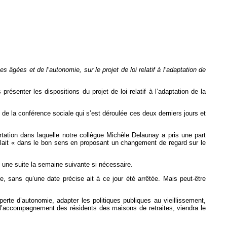
âgées et de l’autonomie, sur le projet de loi relatif à l’adaptation de
ésenter les dispositions du projet de loi relatif à l’adaptation de la
n de la conférence sociale qui s’est déroulée ces deux derniers jours et
certation dans laquelle notre collègue Michèle Delaunay a pris une part
 allait « dans le bon sens en proposant un changement de regard sur le
c une suite la semaine suivante si nécessaire.
, sans qu’une date précise ait à ce jour été arrêtée. Mais peut-être
 perte d’autonomie, adapter les politiques publiques au vieillissement,
 à l’accompagnement des résidents des maisons de retraites, viendra le