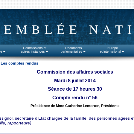
SEMBLÉE NAT
Commissions et
Documents
Europe
le
autres instances
parlementaires
et international
>
Les comptes rendus
Commission des affaires sociales
Mardi 8 juillet 2014
Séance de 17 heures 30
Compte rendu n° 56
Présidence de Mme Catherine Lemorton, Présidente
nol, secrétaire d’État chargée de la famille, des personnes âgées et de 
lle, rapporteure)