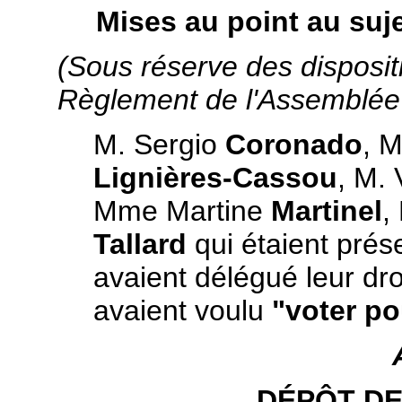
Mises au point au suje
(Sous réserve des dispositio
Règlement de l'Assemblée 
M. Sergio
Coronado
, 
Lignières-Cassou
, M. 
Mme Martine
Martinel
,
Tallard
qui étaient prés
avaient délégué leur droi
avaient voulu
"voter po
DÉPÔT DE