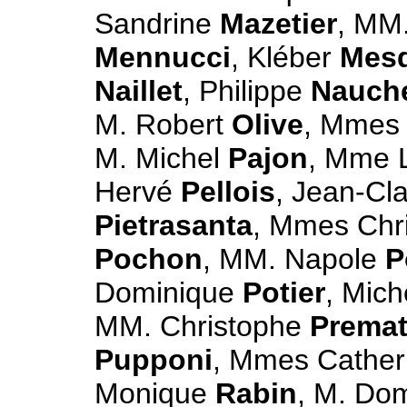
Sandrine
Mazetier
, MM
Mennucci
, Kléber
Mes
Naillet
, Philippe
Nauch
M. Robert
Olive
, Mmes
M. Michel
Pajon
, Mme 
Hervé
Pellois
, Jean-C
Pietrasanta
, Mmes Chr
Pochon
, MM. Napole
P
Dominique
Potier
, Mich
MM. Christophe
Prema
Pupponi
, Mmes Cathe
Monique
Rabin
, M. Do