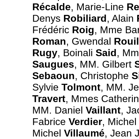
Récalde
, Marie-Line
Re
Denys
Robiliard
, Alain
Frédéric
Roig
, Mme Ba
Roman
, Gwendal
Rouil
Rugy
, Boinali
Said
, Mm
Saugues
, MM. Gilbert
Sebaoun
, Christophe
S
Sylvie
Tolmont
, MM. J
Travert
, Mmes Catheri
MM. Daniel
Vaillant
, J
Fabrice
Verdier
, Miche
Michel
Villaumé
, Jean