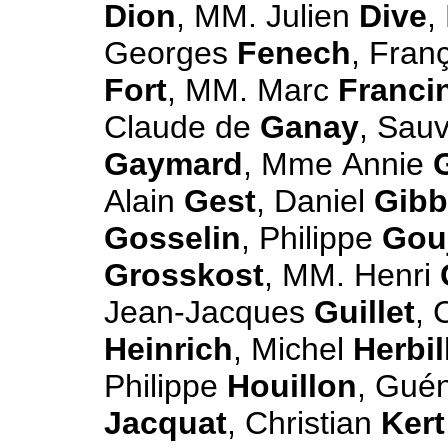
Dion
, MM. Julien
Dive
,
Georges
Fenech
, Fran
Fort
, MM. Marc
Franci
Claude de
Ganay
, Sau
Gaymard
, Mme Annie
Alain
Gest
, Daniel
Gibb
Gosselin
, Philippe
Gou
Grosskost
, MM. Henri
Jean-Jacques
Guillet
, 
Heinrich
, Michel
Herbil
Philippe
Houillon
, Gué
Jacquat
, Christian
Kert