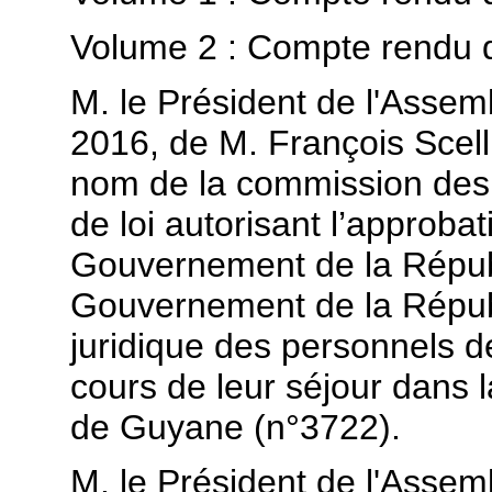
Volume 2 : Compte rendu d
M. le Président de l'Assembl
2016, de M. François Scelli
nom de la commission des a
de loi autorisant l’approbat
Gouvernement de la Républ
Gouvernement de la Républi
juridique des personnels d
cours de leur séjour dans la 
de Guyane (n°3722).
M. le Président de l'Assembl