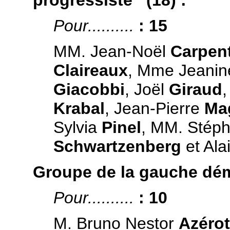
Pour..........
: 15
MM. Jean-Noël
Carpent
Claireaux
, Mme Jeani
Giacobbi
, Joël
Giraud
Krabal
, Jean-Pierre
Ma
Sylvia
Pinel
, MM. Stép
Schwartzenberg
et Ala
Groupe de la gauche dém
Pour..........
: 10
M. Bruno Nestor
Azérot