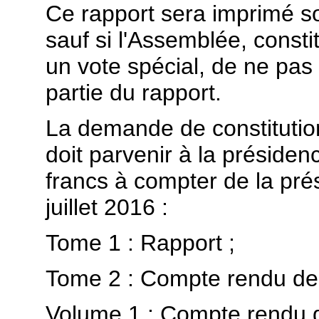
Ce rapport sera imprimé so
sauf si l'Assemblée, consti
un vote spécial, de ne pas 
partie du rapport.
La demande de constitutio
doit parvenir à la présiden
francs à compter de la prés
juillet 2016 :
Tome 1 : Rapport ;
Tome 2 : Compte rendu des
Volume 1 : Compte rendu d