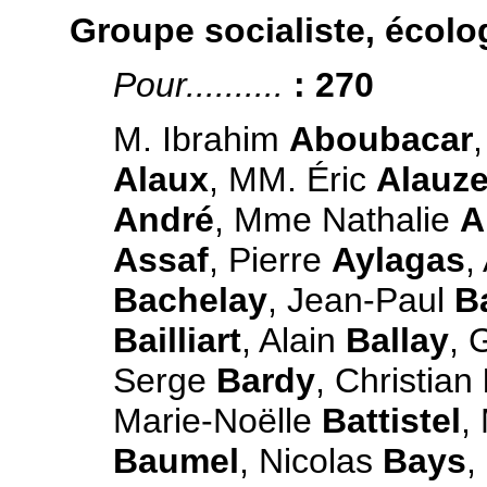
Groupe socialiste, écolog
Pour..........
: 270
M. Ibrahim
Aboubacar
Alaux
, MM. Éric
Alauze
André
, Mme Nathalie
A
Assaf
, Pierre
Aylagas
,
Bachelay
, Jean-Paul
B
Bailliart
, Alain
Ballay
, 
Serge
Bardy
, Christian
Marie-Noëlle
Battistel
,
Baumel
, Nicolas
Bays
,