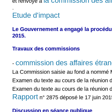
la commission des af
et renvoyé à
.
Etude d'impact
Le Gouvernement a engagé la procédure 
2015.
Travaux des commissions
commission des affaires étra
-
La Commission saisie au fond a nommé
Examen du texte au cours de la réunion 
Examen du texte au cours de la réunion 
Rapport
n° 2875 déposé le 17 juin 20
Discussion en séance publique