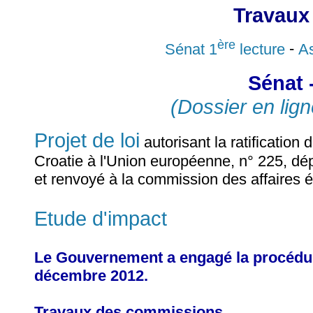
Travaux
ère
Sénat 1
lecture
-
As
Sénat 
(Dossier en lign
Projet de loi
autorisant la ratification 
Croatie à l'Union européenne, n° 225, d
et renvoyé à la commission des affaires 
Etude d'impact
Le Gouvernement a engagé la procédure 
décembre 2012.
Travaux des commissions