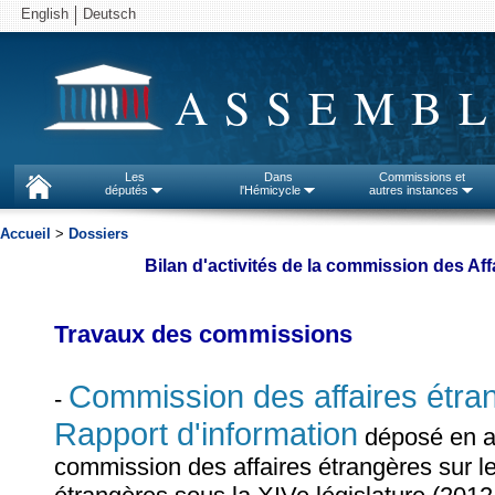
English
Deutsch
ASSEMBL
Les
Dans
Commissions et
députés
l'Hémicycle
autres instances
Accueil
>
Dossiers
Bilan d'activités de la commission des Aff
Travaux des commissions
Commission des affaires étra
-
Rapport d'information
déposé en app
commission des affaires étrangères sur le