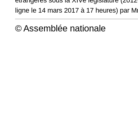
étrangères sous la XIVe législature (201
ligne le 14 mars 2017 à 17 heures) par
© Assemblée nationale