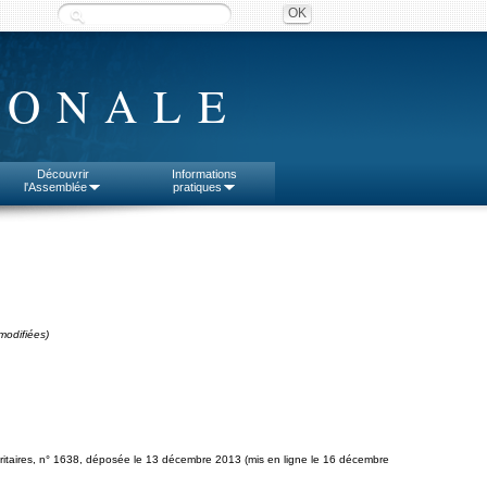
IONALE
Découvrir
Informations
l'Assemblée
pratiques
modifiées)
ritaires, n° 1638, déposée le 13 décembre 2013 (mis en ligne le 16 décembre