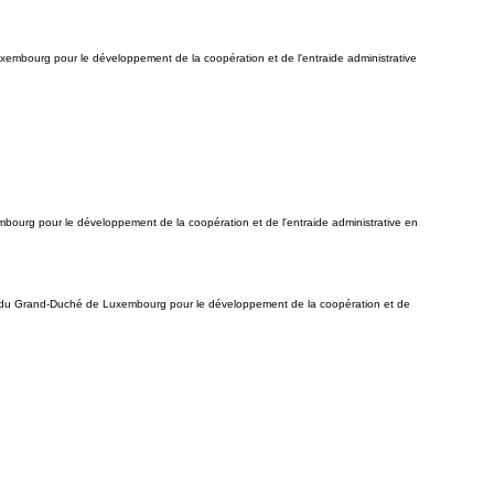
embourg pour le développement de la coopération et de l'entraide administrative
bourg pour le développement de la coopération et de l'entraide administrative en
nt du Grand-Duché de Luxembourg pour le développement de la coopération et de