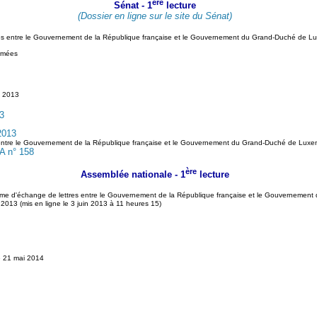
ère
Sénat - 1
lecture
(Dossier en ligne sur le site du Sénat)
tres entre le Gouvernement de la République française et le Gouvernement du Grand-Duché de Lux
armées
s 2013
3
2013
es entre le Gouvernement de la République française et le Gouvernement du Grand-Duché de Luxem
A n° 158
ère
Assemblée nationale - 1
lecture
 forme d'échange de lettres entre le Gouvernement de la République française et le Gouverneme
 2013 (mis en ligne le 3 juin 2013 à 11 heures 15)
e 21 mai 2014