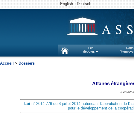
English
Deutsch
AS
Les
Dans
députés
l'Hémicyc
Accueil
>
Dossiers
Affaires étrangère
(Les info
Loi
n° 2014-776 du 8 juillet 2014 autorisant l'approbation de
pour le développement de la coopératio