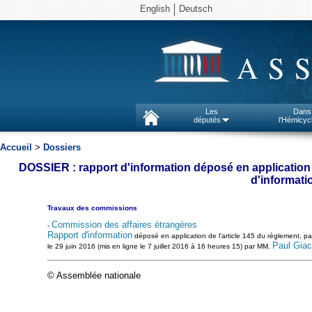
English
Deutsch
AS
Les
Dans
députés
l'Hémicyc
Accueil
>
Dossiers
DOSSIER : rapport d'information déposé en application 
d'informati
Travaux des commissions
Commission des affaires étrangères
-
Rapport d'information
déposé en application de l'article 145 du règlement, pa
Paul Giac
le 29 juin 2016 (mis en ligne le 7 juillet 2016 à 16 heures 15) par MM.
© Assemblée nationale