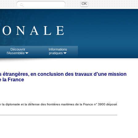
IONALE
Découvrir
Informations
l'Assemblée
pratiques
es étrangères, en conclusion des travaux d'une mission
e la France
r la diplomatie et la défense des frontières maritimes de la France n° 3900 déposé