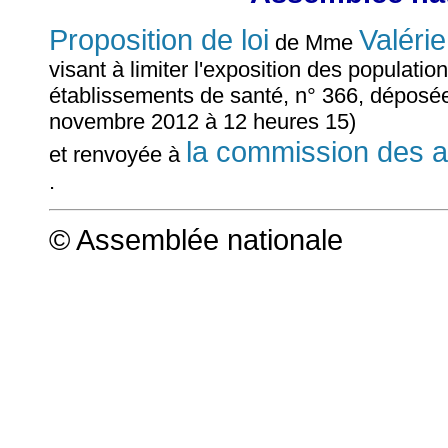
Proposition de loi
Valér
de Mme
visant à limiter l'exposition des populati
établissements de santé, n° 366, déposée
novembre 2012 à 12 heures 15)
la commission des af
et renvoyée à
.
© Assemblée nationale