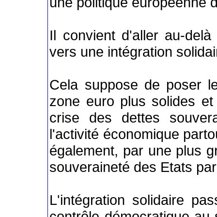
une politique européenne 
Il convient d'aller au-del
vers une intégration solidai
Cela suppose de poser l
zone euro plus solides et
crise des dettes souver
l'activité économique parto
également, par une plus gr
souveraineté des Etats pa
L'intégration solidaire p
contrôle démocratique au s