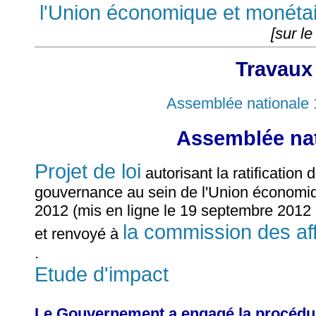
l'Union économique et monéta
[sur le
Travaux
Assemblée nationale 
Assemblée nat
Projet de loi
autorisant la ratification d
gouvernance au sein de l'Union économiq
2012 (mis en ligne le 19 septembre 2012
la commission des af
et renvoyé à
.
Etude d'impact
Le Gouvernement a engagé la procédure 