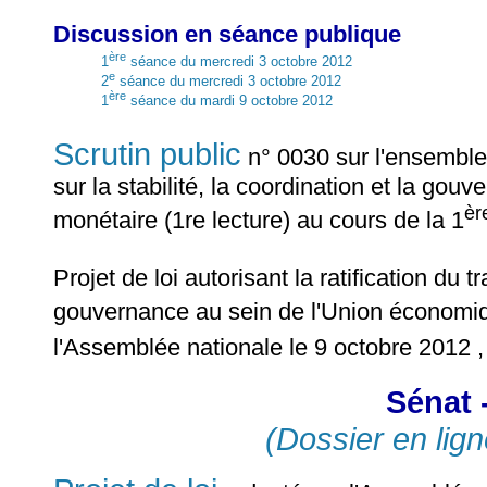
Discussion en séance publique
ère
1
séance du mercredi 3 octobre 2012
e
2
séance du mercredi 3 octobre 2012
ère
1
séance du mardi 9 octobre 2012
Scrutin public
n° 0030 sur l'ensemble du
sur la stabilité, la coordination et la go
èr
monétaire (1re lecture) au cours de la 1
Projet de loi autorisant la ratification du tr
gouvernance au sein de l'Union économiq
l'Assemblée nationale le 9 octobre 2012 
Sénat 
(Dossier en lign