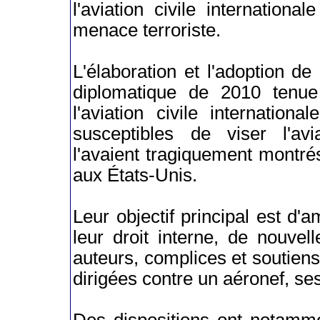
l'aviation civile internationa
menace terroriste.
L'élaboration et l'adoption d
diplomatique de 2010 tenue 
l'aviation civile internation
susceptibles de viser l'avi
l'avaient tragiquement montré
aux États-Unis.
Leur objectif principal est d'
leur droit interne, de nouvel
auteurs, complices et soutiens
dirigées contre un aéronef, s
Des dispositions ont notamme