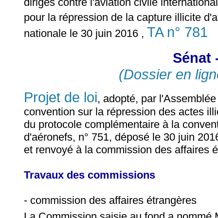
dirigés contre l'aviation civile internatio
pour la répression de la capture illicite d
TA n° 781
nationale le 30 juin 2016 ,
Sénat 
(Dossier en lign
Projet de loi
, adopté, par l'Assemblée n
convention sur la répression des actes illic
du protocole complémentaire à la conventio
d'aéronefs, n° 751, déposé le 30 juin 201
et renvoyé à la commission des affaires 
Travaux des commissions
- commission des affaires étrangères
La Commission saisie au fond a nommé