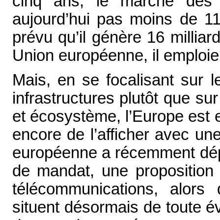
cinq ans, le marché des a
aujourd’hui pas moins de 11 
prévu qu’il génère 16 millia
Union européenne, il emploie 
Mais, en se focalisant sur l
infrastructures plutôt que sur
et écosystème, l’Europe est e
encore de l’afficher avec un
européenne a récemment dép
de mandat, une proposition
télécommunications, alors
situent désormais de toute é