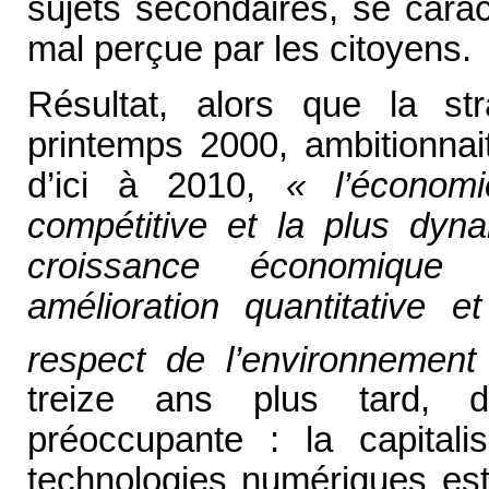
sujets secondaires, se carac
mal perçue par les citoyens.
Résultat, alors que la st
printemps 2000, ambitionnai
d’ici à 2010,
« l’économi
compétitive et la plus dy
croissance économique 
amélioration quantitative e
respect de l’environnement
treize ans plus tard, 
préoccupante : la capitali
technologies numériques es