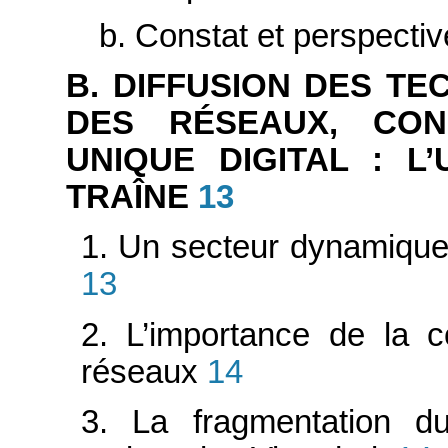
b. Constat et perspectiv
B. DIFFUSION DES T
DES RÉSEAUX, CON
UNIQUE DIGITAL : L
TRAÎNE
13
1. Un secteur dynamique 
13
2. L’importance de la c
réseaux
14
3. La fragmentation d