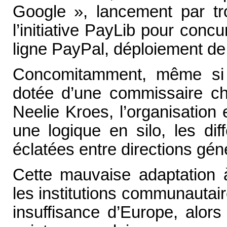
Google », lancement par tr
l’initiative PayLib pour conc
ligne PayPal, déploiement de 
Concomitamment, même si 
dotée d’une commissaire ch
Neelie Kroes, l’organisation
une logique en silo, les dif
éclatées entre directions gé
Cette mauvaise adaptation à
les institutions communautai
insuffisance d’Europe, alor