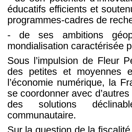
éducatifs efficients et sout
programmes-cadres de recherc
- de ses ambitions géop
mondialisation caractérisée pa
Sous l’impulsion de Fleur Pe
des petites et moyennes en
l’économie numérique, la Fra
se coordonner avec d’autres
des solutions déclinab
communautaire.
Sur la question de la fiscali