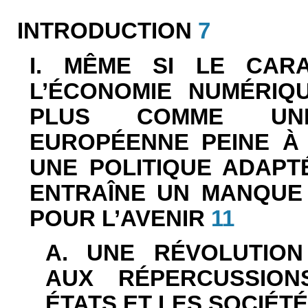
INTRODUCTION
7
I. MÊME SI LE CAR
L’ÉCONOMIE NUMÉRIQ
PLUS COMME UNE
EUROPÉENNE PEINE À
UNE POLITIQUE ADAPTÉ
ENTRAÎNE UN MANQUE
POUR L’AVENIR
11
A. UNE RÉVOLUTION
AUX RÉPERCUSSION
ÉTATS ET LES SOCIÉT