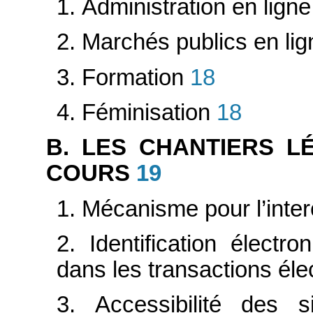
1. Administration en ligne
2. Marchés publics en lig
3. Formation
18
4. Féminisation
18
B. LES CHANTIERS L
COURS
19
1. Mécanisme pour l’inte
2. Identification électr
dans les transactions éle
3. Accessibilité des 