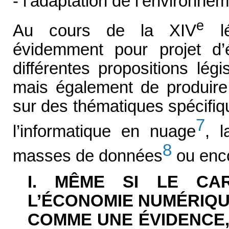
- l’adaptation de l’environnem
e
Au cours de la XIV
lé
évidemment pour projet d
différentes propositions lég
mais également de produire 
sur des thématiques spécifiqu
7
l’informatique en nuage
, l
8
masses de données
ou enco
I. MÊME SI LE CA
L’ÉCONOMIE NUMÉRIQU
COMME UNE ÉVIDENCE,