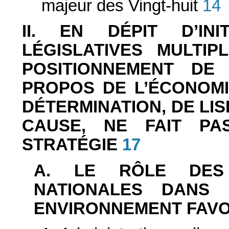
majeur des Vingt-huit
14
II. EN DÉPIT D’INI
LÉGISLATIVES MULTIP
POSITIONNEMENT DE
PROPOS DE L’ÉCONOM
DÉTERMINATION, DE LISI
CAUSE, NE FAIT PA
STRATÉGIE
17
A. LE RÔLE DES 
NATIONALES DANS 
ENVIRONNEMENT FAV