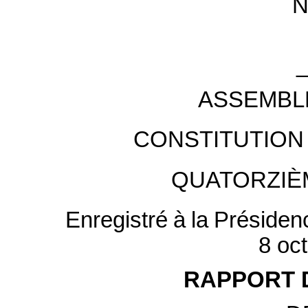
ASSEMBL
CONSTITUTION
QUATORZIÈ
Enregistré
à
la
Présiden
8 oc
RAPPORT 