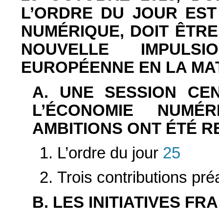
L’ORDRE DU JOUR EST
NUMÉRIQUE, DOIT ÊTRE
NOUVELLE IMPULS
EUROPÉENNE EN LA MA
A. UNE SESSION CE
L’ÉCONOMIE NUMÉ
AMBITIONS ONT ÉTÉ R
1. L’ordre du jour
25
2. Trois contributions pr
B. LES INITIATIVES FR