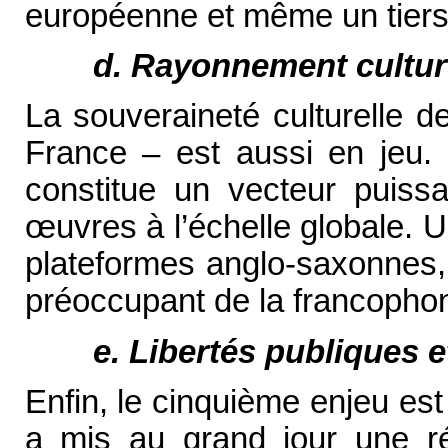
européenne et même un tiers
d. Rayonnement cultur
La souveraineté culturelle d
France – est aussi en jeu.
constitue un vecteur puissa
œ
uvres à l’échelle globale. 
plateformes anglo-saxonnes, 
préoccupant de la francophon
e. Libertés publiques e
Enfin, le cinquième enjeu est 
a mis au grand jour une réa