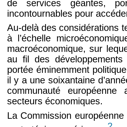
de services géantes, port
incontournables pour accéder
Au-delà des considérations t
à l’échelle microéconomiq
macroéconomique, sur lequel
au fil des développements
portée éminemment politique,
il y a une soixantaine d’année
communauté européenne 
secteurs économiques.
La Commission européenne a b
2