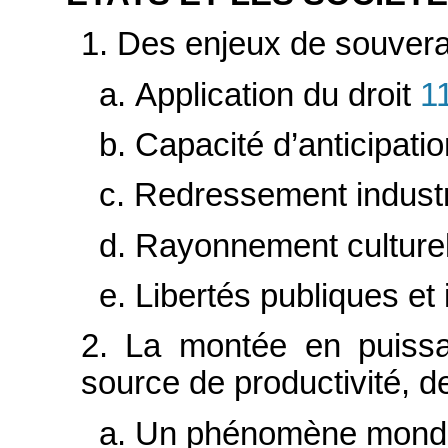
1. Des enjeux de souvera
a. Application du droit
1
b. Capacité d’anticipatio
c. Redressement industr
d. Rayonnement culture
e. Libertés publiques et
2. La montée en puissa
source de productivité, d
a. Un phénomène mondi