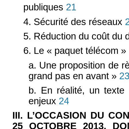
publiques
21
4. Sécurité des réseaux
2
5. Réduction du coût du 
6. Le « paquet télécom 
a. Une proposition de 
grand pas en avant »
2
b. En réalité, un texte
enjeux
24
III. L’OCCASION DU C
25 OCTOBRE 2013, DO