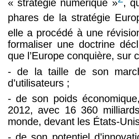
« stratégie numérique »
, q
phares de la stratégie Eur
elle a procédé à une révisi
formaliser une doctrine déc
que l’Europe conquière, sur c
- de la taille de son march
d’utilisateurs ;
- de son poids économique,
2012, avec 16 360 milliards
monde, devant les États-Unis 
- de son potentiel d’innova