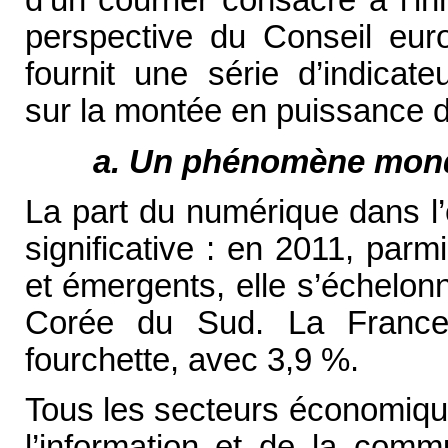
d’un courrier consacré à l’i
perspective du Conseil eur
fournit une série d’indicat
sur la montée en puissance 
a. Un phénomène mond
La part du numérique dans l
significative : en 2011, parm
et émergents, elle s’échelo
Corée du Sud. La France
fourchette, avec 3,9 %.
Tous les secteurs économiqu
l’information et de la comm