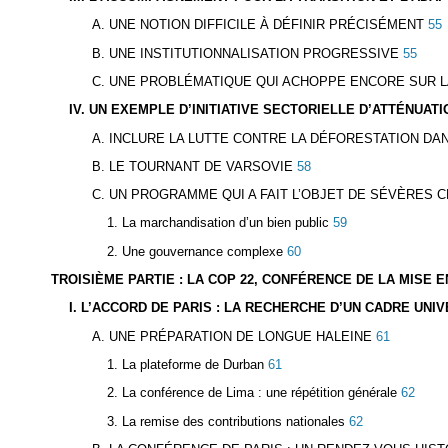
A. UNE NOTION DIFFICILE À DÉFINIR PRÉCISÉMENT
55
B. UNE INSTITUTIONNALISATION PROGRESSIVE
55
C. UNE PROBLÉMATIQUE QUI ACHOPPE ENCORE SUR 
IV. UN EXEMPLE D’INITIATIVE SECTORIELLE D’ATTÉNUATI
A. INCLURE LA LUTTE CONTRE LA DÉFORESTATION DA
B. LE TOURNANT DE VARSOVIE
58
C. UN PROGRAMME QUI A FAIT L’OBJET DE SÉVÈRES C
1. La marchandisation d’un bien public
59
2. Une gouvernance complexe
60
TROISIÈME PARTIE : LA COP 22, CONFÉRENCE DE LA MISE E
I. L’ACCORD DE PARIS : LA RECHERCHE D’UN CADRE UN
A. UNE PRÉPARATION DE LONGUE HALEINE
61
1. La plateforme de Durban
61
2. La conférence de Lima : une répétition générale
62
3. La remise des contributions nationales
62