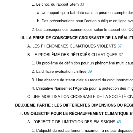
1. Le choc du rapport Stern
33
a. Un rapport qui a fait date dans la prise en compte
b. Des préconisations pour l’action publique en ligne ave
2. Les conséquences économiques selon le rapport de l’
III. LA PRISE DE CONSCIENCE CROISSANTE DE LA RÉAL
A. LES PHÉNOMÈNES CLIMATIQUES VIOLENTS
37
B. LE PROBLÈME DES RÉFUGIÉS CLIMATIQUES
37
1. Un problème de définition pour un phénomène multi cau
2. La difficile évaluation chiffrée
39
3. Une absence de statut clair au regard du droit internatio
4. L’initiative Nansen et l’Agenda pour la protection des mi
C. UNE MOBILISATION CROISSANTE DE LA SOCIÉTÉ CI
DEUXIEME PARTIE : LES DIFFÉRENTES DIMENSIONS DU RÉ
I. UN OBJECTIF POUR LE RÉCHAUFFEMENT CLIMATIQUE 
A. L’OBJECTIF DE LIMITATION DES ÉMISSIONS
43
1. L’objectif du réchauffement maximum à ne pas dépasse