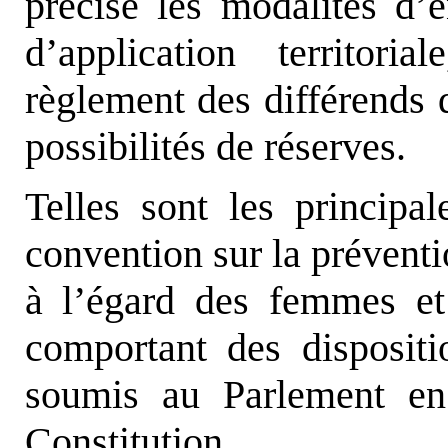
précise les modalités d’e
d’application territor
règlement des différends d
possibilités de réserves.
Telles sont les principal
convention sur la préventio
à l’égard des femmes et
comportant des dispositio
soumis au Parlement en 
Constitution.