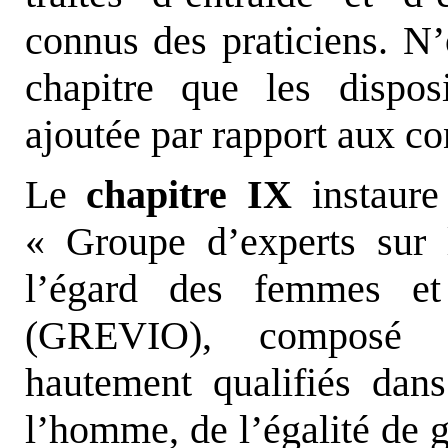
connus des praticiens. N’
chapitre que les dispos
ajoutée par rapport aux co
Le
chapitre IX
instaur
« Groupe d’experts sur l
l’égard des femmes et
(GREVIO), composé d
hautement qualifiés dan
l’homme, de l’égalité de g