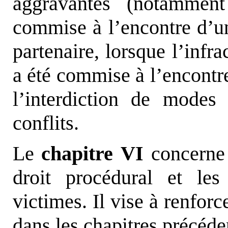
aggravantes (notamment
commise à l’encontre d’un
partenaire, lorsque l’infra
a été commise à l’encontre
l’interdiction de modes 
conflits.
Le
chapitre VI
concerne 
droit procédural et le
victimes. Il vise à renforc
dans les chapitres précéde