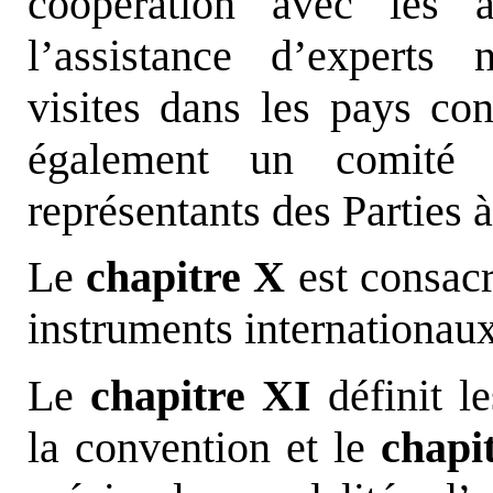
coopération avec les a
l’assistance d’experts 
visites dans les pays con
également un comité 
représentants des Parties 
Le
chapitre X
est consacr
instruments internationaux
Le
chapitre XI
définit l
la convention et le
chapi