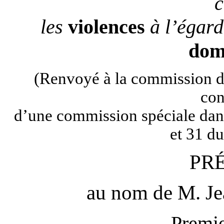
c
les
violences
à l’égar
dom
(Renvoyé à la commission des
con
d’une commission spéciale dans 
et 31 d
PR
au nom de M.
J
Premie