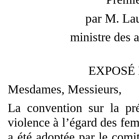
par M.
La
ministre des a
EXPOSÉ 
Mesdames, Messieurs,
La convention sur la pré
violence à l’égard des fe
a été adoptée par le comi