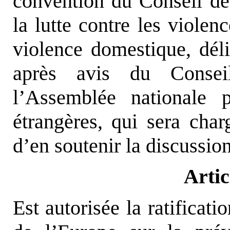
convention du Conseil de 
la lutte contre les violen
violence domestique, déli
après avis du Consei
l’Assemblée nationale p
étrangères, qui sera char
d’en soutenir la discussion
Artic
Est autorisée la ratificat