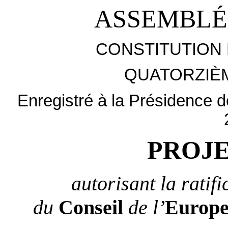
ASSEMBLÉ
CONSTITUTION 
QUATORZIÈ
Enregistré à la Présidence d
PROJE
autorisant la ratif
du
Conseil
de l’
Europ