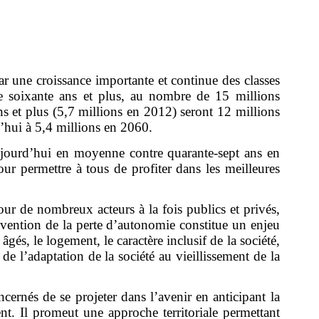
 une croissance importante et continue des classes
de soixante ans et plus, au nombre de 15 millions
s et plus (5,7 millions en 2012) seront 12 millions
’hui à 5,4 millions en 2060.
aujourd’hui en moyenne contre quarante-sept ans en
ur permettre à tous de profiter dans les meilleures
our de nombreux acteurs à la fois publics et privés,
évention de la perte d’autonomie constitue un enjeu
s, le logement, le caractère inclusif de la société,
 de l’adaptation de la société au vieillissement de la
cernés de se projeter dans l’avenir en anticipant la
nt. Il promeut une approche territoriale permettant