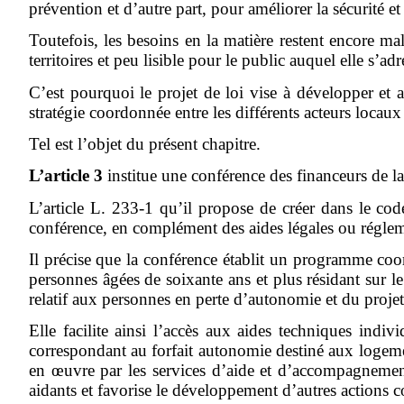
prévention et d’autre part, pour améliorer la sécurité et
Toutefois, les besoins en la matière restent encore mal
territoires et peu lisible pour le public auquel elle s’adr
C’est pourquoi le projet de loi vise à développer et 
stratégie coordonnée entre les différents acteurs locaux
Tel est l’objet du présent chapitre.
L’article 3
institue une conférence des financeurs de l
L’article L. 233-1 qu’il propose de créer dans le code
conférence, en complément des aides légales ou réglem
Il précise que la conférence établit un programme coo
personnes âgées de soixante ans et plus résidant sur 
relatif aux personnes en perte d’autonomie et du projet
Elle facilite ainsi l’accès aux aides techniques in
correspondant au forfait autonomie destiné aux logem
en
œ
uvre par les services d’aide et d’accompagneme
aidants et favorise le développement d’autres actions c