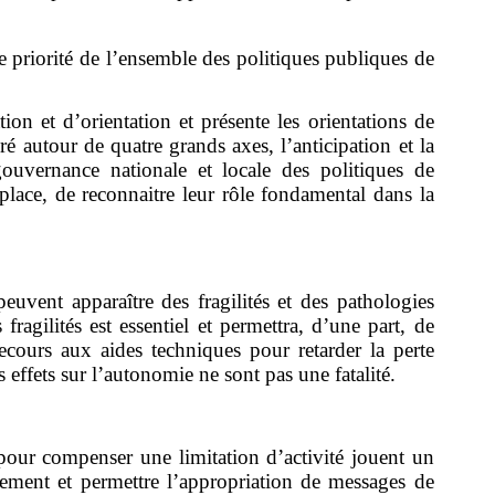
ne priorité de l’ensemble des politiques publiques de
on et d’orientation et présente les orientations de
ré autour de quatre grands axes, l’anticipation et la
gouvernance nationale et locale des politiques de
lace, de reconnaitre leur rôle fondamental dans la
peuvent apparaître des fragilités et des pathologies
gilités est essentiel et permettra, d’une part, de
ecours aux aides techniques pour retarder la perte
s effets sur l’autonomie ne sont pas une fatalité.
pour compenser une limitation d’activité jouent un
ement et permettre l’appropriation de messages de