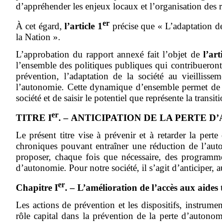
d’appréhender les enjeux locaux et l’organisation des r
er
À cet égard,
l’article 1
précise que « L’adaptation de 
la Nation ».
L’approbation du rapport annexé fait l’objet de
l’art
l’ensemble des politiques publiques qui contribueront à
prévention, l’adaptation de la société au vieillis
l’autonomie. Cette dynamique d’ensemble permet de po
société et de saisir le potentiel que représente la tran
er
TITRE I
. – ANTICIPATION DE LA PERTE 
Le présent titre vise à prévenir et à retarder la pert
chroniques pouvant entraîner une réduction de l’auto
proposer, chaque fois que nécessaire, des programmes
d’autonomie. Pour notre société, il s’agit d’anticiper, a
er
Chapitre I
. – L’amélioration de l’accès aux aides 
Les actions de prévention et les dispositifs, instru
rôle capital dans la prévention de la perte d’auton