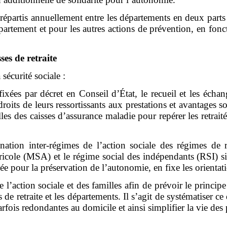
épartis annuellement entre les départements en deux parts
épartement et pour les autres actions de prévention, en fo
ses de retraite
sécurité sociale :
fixées par décret en Conseil d’État, le recueil et les écha
 droits de leurs ressortissants aux prestations et avantages 
lles des caisses d’assurance maladie pour repérer les retrai
nation inter-régimes de l’action sociale des régimes de re
gricole (MSA) et le régime social des indépendants (RSI) s
e pour la préservation de l’autonomie, en fixe les orientati
 l’action sociale et des familles afin de prévoir le princip
 de retraite et les départements. Il s’agit de systématiser c
arfois redondantes au domicile et ainsi simplifier la vie des