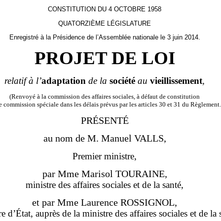
CONSTITUTION DU 4 OCTOBRE 1958
QUATORZIÈME LÉGISLATURE
Enregistré à la Présidence de l’Assemblée nationale le 3 juin 2014.
PROJET DE LOI
relatif à l’
adaptation
de la
société
au
vieillissement
,
(Renvoyé à la commission des affaires sociales, à défaut de constitution
 commission spéciale dans les délais prévus par les articles 30 et 31 du Règlement.
PRÉSENTÉ
au nom de M.
Ma
nuel
V
AL
LS
,
Premier ministre,
par Mme Marisol TOURAINE,
ministre des affaires sociales et de la santé,
et par Mme Laurence ROSSIGNOL,
re d’État, auprès de la ministre des affaires sociales et de la 