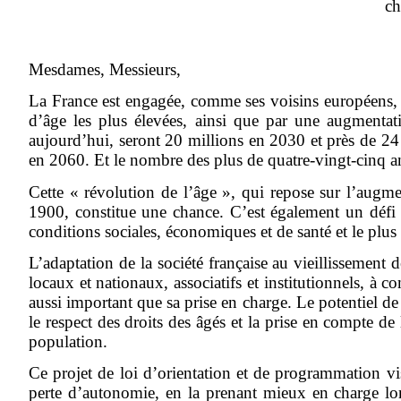
ch
Mesdames, Messieurs,
La France est engagée, comme ses voisins européens, 
d’âge les plus élevées, ainsi que par une augmenta
aujourd’hui, seront 20 millions en 2030 et près de 24
en 2060. Et le nombre des plus de quatre-vingt-cinq a
Cette « révolution de l’âge », qui repose sur l’augm
1900, constitue une chance. C’est également un défi m
conditions sociales, économiques et de santé et le plu
L’adaptation de la société française au vieillissement
locaux et nationaux, associatifs et institutionnels, 
aussi important que sa prise en charge. Le potentiel d
le respect des droits des âgés et la prise en compte de 
population.
Ce projet de loi d’orientation et de programmation vis
perte d’autonomie, en la prenant mieux en charge lors