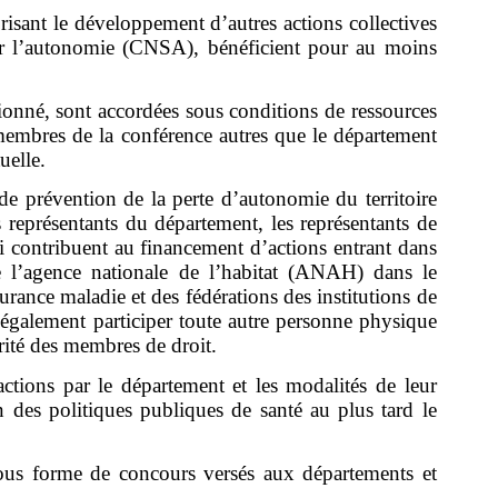
risant le développement d’autres actions collectives
pour l’autonomie (CNSA), bénéficient pour au moins
ionné, sont accordées sous conditions de ressources
 membres de la conférence autres que le département
uelle.
de prévention de la perte d’autonomie du territoire
s représentants du département, les représentants de
ui contribuent au financement d’actions entrant dans
e l’agence nationale de l’habitat (ANAH) dans le
urance maladie et des fédérations des institutions de
 également participer toute autre personne physique
rité des membres de droit.
actions par le département et les modalités de leur
 des politiques publiques de santé au plus tard le
ous forme de concours versés aux départements et