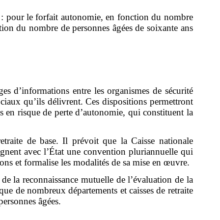
 : pour le forfait autonomie, en fonction du nombre
nction du nombre de personnes âgées de soixante ans
nges d’informations entre les organismes de sécurité
sociaux qu’ils délivrent. Ces dispositions permettront
tés en risque de perte d’autonomie, qui constituent la
traite de base. Il prévoit que la Caisse nationale
ignent avec l’État une convention pluriannuelle qui
ons et formalise les modalités de sa mise en
œ
uvre.
e de la reconnaissance mutuelle de l’évaluation de la
e que de nombreux départements et caisses de retraite
 personnes âgées.