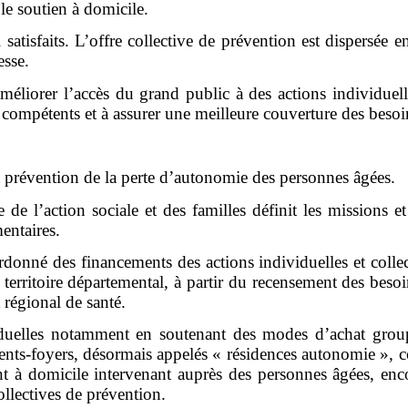
 le soutien à domicile.
 satisfaits. L’offre collective de prévention est dispersée e
esse.
améliorer l’accès du grand public à des actions individuell
 compétents et à assurer une meilleure couverture des besoins
a prévention de la perte d’autonomie des personnes âgées.
 de l’action sociale et des familles
définit les missions e
entaires.
rdonné des financements des actions individuelles et coll
le territoire départemental, à partir du recensement des be
 régional de santé.
dividuelles notamment en soutenant des modes d’achat gro
ents-foyers, désormais appelés « résidences autonomie », c
nt à domicile intervenant auprès des personnes âgées, e
ollectives de prévention.