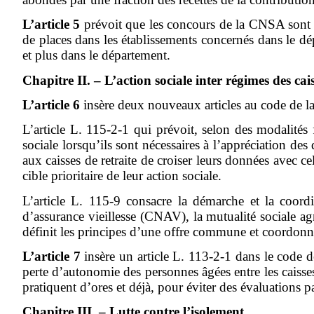
L’article 5
prévoit que les concours de la CNSA sont r
de places dans les établissements concernés dans le d
et plus dans le département.
Chapitre II. – L’action sociale inter régimes des cais
L’article 6
insère deux nouveaux articles au code de la 
L’article L. 115-2-1 qui prévoit, selon des modalités 
sociale lorsqu’ils sont nécessaires à l’appréciation des
aux caisses de retraite de croiser leurs données avec ce
cible prioritaire de leur action sociale.
L’article L. 115-9 consacre la démarche et la coordi
d’assurance vieillesse (CNAV), la mutualité sociale a
définit les principes d’une offre commune et coordonné
L’article 7
insère un article L. 113-2-1 dans le code de
perte d’autonomie des personnes âgées entre les caisses
pratiquent d’ores et déjà, pour éviter des évaluations p
Chapitre III. – Lutte contre l’isolement