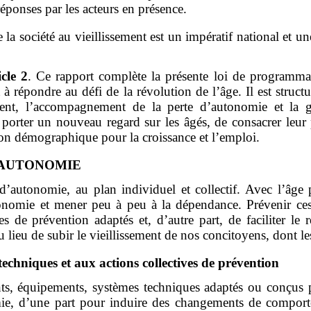
éponses par les acteurs en présence.
la société au vieillissement est un impératif national et u
icle 2
. Ce rapport complète la présente loi de programmati
 répondre au défi de la révolution de l’âge. Il est structu
sement, l’accompagnement de la perte d’autonomie et la 
rter un nouveau regard sur les âgés, de consacrer leur p
sition démographique pour la croissance et l’emploi.
D’AUTONOMIE
e d’autonomie, au plan individuel et collectif. Avec l’âge 
nomie et mener peu à peu à la dépendance. Prévenir ces fra
 de prévention adaptés et, d’autre part, de faciliter le r
u lieu de subir le vieillissement de nos concitoyens, dont le
techniques et aux actions collectives de prévention
ments, équipements, systèmes techniques adaptés ou conçus 
omie, d’une part pour induire des changements de comport