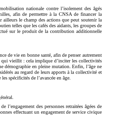
mobilisation nationale contre l’isolement des âgés
milles, afin de permettre à la CNSA de financer la
ar ailleurs le champ des actions que peut soutenir la
tien telles que les cafés des aidants, les groupes de
tué sur le produit de la contribution additionnelle
ance de vie en bonne santé, afin de penser autrement
i vieillit : cela implique d’inciter les collectivités
’une démographie en pleine mutation. Enfin, l’âge ne
idérés au regard de leurs apports à la collectivité et
les spécificités de l’avancée en âge.
énéral.
e de l’engagement des personnes retraitées âgées de
rsonnes effectuant un engagement de service civique