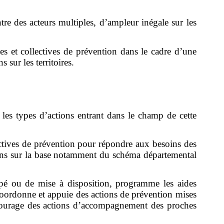
ntre des acteurs multiples, d’ampleur inégale sur les
es et collectives de prévention dans le cadre d’une
 sur les territoires.
t les types d’actions entrant dans le champ de cette
ectives de prévention pour répondre aux besoins des
soins sur la base notamment du schéma départemental
upé ou de mise à disposition, programme les aides
oordonne et appuie des actions de prévention mises
ncourage des actions d’accompagnement des proches