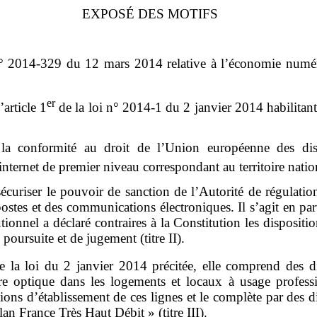
EXPOSÉ DES MOTIFS
ce n° 2014-329 du 12 mars 2014 relative à l’économie num
er
article 1
de la loi n° 2014-1 du 2 janvier 2014 habilitant
a conformité au droit de l’Union européenne des disp
ernet de premier niveau correspondant au territoire nationa
 sécuriser le pouvoir de sanction de l’Autorité de régulat
 postes et des communications électroniques. Il s’agit en pa
ionnel a déclaré contraires à la Constitution les dispositi
poursuite et de jugement (titre II).
 la loi du 2 janvier 2014 précitée, elle comprend des dis
e optique dans les logements et locaux à usage profession
ons d’établissement de ces lignes et le complète par des di
lan France Très Haut Débit » (titre III).