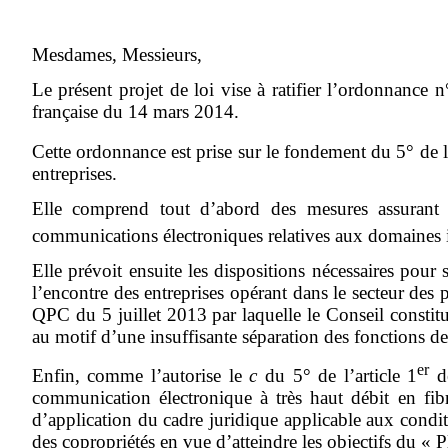
Mesdames, Messieurs,
Le présent projet de loi vise à ratifier l’ordonnan
française du 14 mars 2014.
Cette ordonnance est prise sur le fondement du 5° de l’
entreprises.
Elle comprend tout d’abord des mesures assurant l
communications électroniques relatives aux domaines int
Elle prévoit ensuite les dispositions nécessaires pour
l’encontre des entreprises opérant dans le secteur des
QPC du 5 juillet 2013 par laquelle le Conseil constitut
au motif d’une insuffisante séparation des fonctions de 
er
Enfin, comme l’autorise le
c
du 5° de l’article 1
de
communication électronique à très haut débit en fibr
d’application du cadre juridique applicable aux conditi
des copropriétés en vue d’atteindre les objectifs du « P