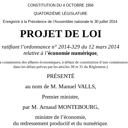
CONSTITUTION DU 4 OCTOBRE 1958
QUATORZIÈME LÉGISLATURE
Enregistré à la Présidence de l’Assemblée nationale le 30 juillet 2014.
PROJET DE LOI
ratifiant l’ordonnance n°
2014-329 du 12
mars 2014
relative à l’
économie numérique
,
a commission des affaires économiques, à défaut de constitution d’une commission
dans les délais prévus par les articles 30 et 31 du Règlement.)
PRÉSENTÉ
au nom de M.
Manuel
V
AL
LS
,
Premier ministre,
par M. Arnaud MONTEBOURG,
ministre de l’économie,
du redressement productif et du numérique.