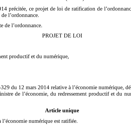
014 précitée, ce projet de loi de ratification de l’ordonna
n de l’ordonnance.
xte de l’ordonnance.
PROJET DE LOI
ment productif et du numérique,
4-329 du 12 mars 2014 relative à l’économie numérique, dél
ministre de l’économie, du redressement productif et du nu
Article unique
l’économie numérique est ratifiée.