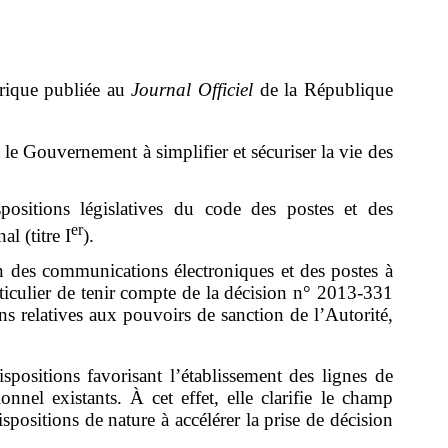
érique publiée au
Journal Officiel
de la République
 le Gouvernement à simplifier et sécuriser la vie des
ositions législatives du code des postes et des
er
l (titre I
).
ion des communications électroniques et des postes à
rticulier de tenir compte de la décision n° 2013-331
ons relatives aux pouvoirs de sanction de l’Autorité,
positions favorisant l’établissement des lignes de
nel existants. À cet effet, elle clarifie le champ
spositions de nature à accélérer la prise de décision