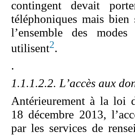
contingent devait por
téléphoniques mais bien 
l’ensemble des modes 
2
utilisent
.
.
1.1.1.2.2. L’accès aux do
Antérieurement à la loi 
18 décembre 2013, l’ac
par les services de rens