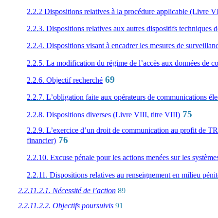
2.2.2 Dispositions relatives à la procédure applicable (Livre VIII
2.2.3. Dispositions relatives aux autres dispositifs techniques 
2.2.4. Dispositions visant à encadrer les mesures de surveillance
2.2.5. La modification du régime de l’accès aux données de conn
69
2.2.6. Objectif recherché
2.2.7. L’obligation faite aux opérateurs de communications él
75
2.2.8. Dispositio
ns diverses (Livre VIII, titre VIII)
2.2.9. L’exercice d’un droit de communication au profit de TR
76
financier)
2.2.10. Excuse pénale pour les actions menées sur les systèmes d
2.
2
.11.
Dispositions relatives au renseignement en milieu péniten
2.2.11.2.1. Nécessité de l’action
89
2.2.11.2.2
. Objectifs poursuivis
91