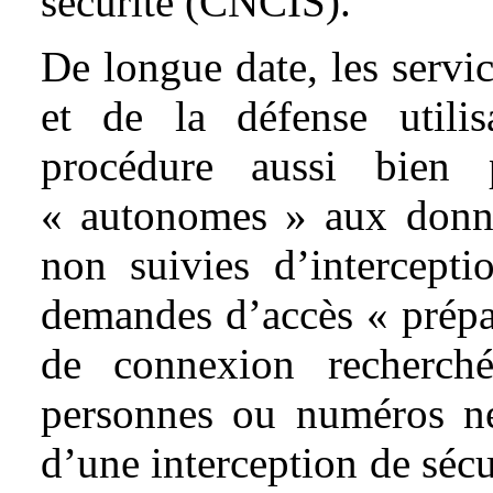
sécurité (CNCIS).
De longue date, les servic
et de la défense utili
procédure aussi bien 
« autonomes » aux donné
non suivies d’intercepti
demandes d’accès « prépar
de connexion recherché
personnes ou numéros né
d’une interception de séc