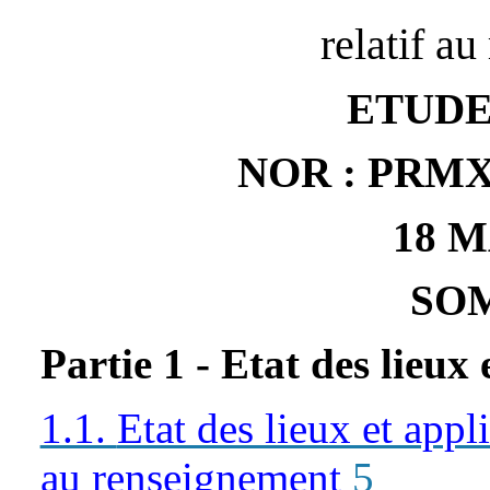
relatif a
ETUDE
NOR : PRMX1
18 M
SO
Partie 1 - Etat des lieux 
1.1.
Etat des lieux et appli
au renseignement
5