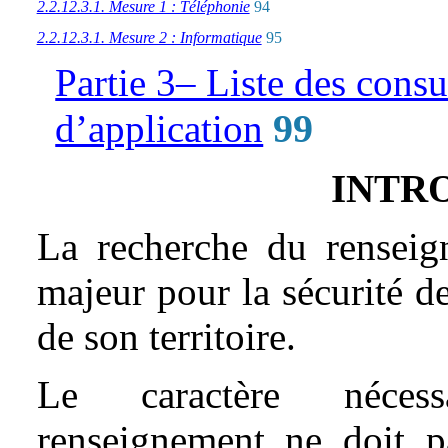
2.2.12.3.1. Mesure 1 : Téléphonie
94
2.2.12.3.1. Mesure 2 : Informatique
95
Partie 3– Liste des consu
99
d’application
INTR
La recherche du renseig
majeur pour la sécurité de
de son territoire.
Le caractère nécess
renseignement ne doit p