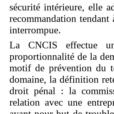
sécurité intérieure, elle 
recommandation tendant à 
interrompue.
La CNCIS effectue un
proportionnalité de la dem
motif de prévention du t
domaine, la définition re
droit pénal : la commiss
relation avec une entrepr
ayant pour but de trouble