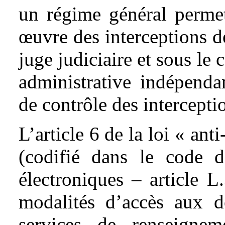
un régime général permet
œuvre des interceptions de
juge judiciaire et sous le
administrative indépenda
de contrôle des intercepti
L’article 6 de la loi « ant
(codifié dans le code 
électroniques – article L
modalités d’accès aux 
services de renseigne