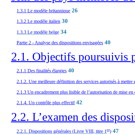
26
1.3.1 Le modèle britannique
30
1.3.2 Le modèle italien
34
1.3.3 Le mo
dèle belge
40
Partie 2 - Analyse des dispositions envisagées
2.1. Objectifs poursuivis p
40
2.1.1 Des finalités élargies
2.1.2. Une meilleure définition des services autorisés à mettr
2.1.3 Un encadrement plus lisible de l’autorisation de mise en
42
2.1.4. Un contrôle plus effectif
2.2. L’examen des disposi
er
47
2.2.1. Dispositions générales (Livre VIII, titre 1
)