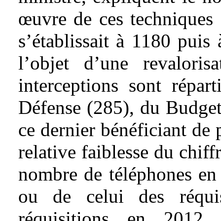
œuvre de ces techniques 
s’établissait à 1180 puis
l’objet d’une revalor
interceptions sont répart
Défense (285), du Budget 
ce dernier bénéficiant de 
relative faiblesse du chif
nombre de téléphones en u
ou de celui des réquis
réquisitions en 2012 