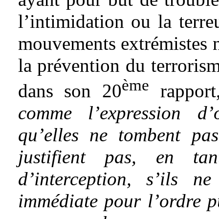
l’intimidation ou la terre
mouvements extrémistes n
la prévention du terrori
ème
dans son 20
rappor
comme l’expression d’
qu’elles ne tombent pa
justifient pas, en t
d’interception, s’ils 
immédiate pour l’ordre pu