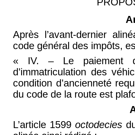
PROPOS
Ar
Après l’avant-dernier alin
code général des impôts, est
« IV. – Le paiement de
d’immatriculation des véhi
condition d’ancienneté requ
du code de la route est pla
A
L’article 1599
octodecies
du