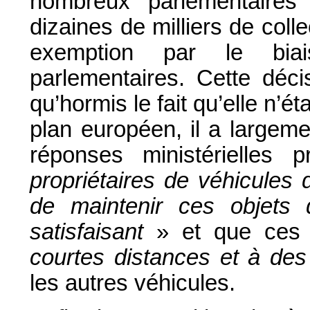
nombreux parlementaire
dizaines de milliers de coll
exemption par le bia
parlementaires. Cette déci
qu’hormis le fait qu’elle n’é
plan européen, il a largem
réponses ministérielles 
propriétaires de véhicules 
de maintenir ces objets
satisfaisant
» et que ces 
courtes distances et à de
les autres véhicules.