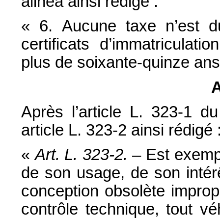
alinéa ainsi rédigé :
« 6. Aucune taxe n’est du
certificats d’immatriculat
plus de soixante-quinze ans
A
Après l’article L. 323-1 d
article L. 323-2 ainsi rédigé 
«
Art. L. 323-2.
– Est exempt
de son usage, de son intérê
conception obsolète improp
contrôle technique, tout v