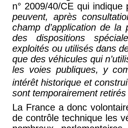
n° 2009/40/CE qui indique
peuvent, après consultati
champ d’application de la 
des dispositions spécial
exploités ou utilisés dans d
que des véhicules qui n’util
les voies publiques, y com
intérêt historique et constru
sont temporairement retirés 
La France a donc volontai
de contrôle technique les v