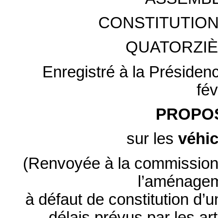
CONSTITUTION
QUATORZIÈ
Enregistré à la Présiden
fév
PROPOS
sur les
véhi
(Renvoyée à la commission
l’aménageme
à défaut de constitution d
délais prévus par les ar