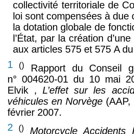
collectivité territoriale de 
loi sont compensées à due 
la dotation globale de fonct
l’État, par la création d’une
aux articles 575 et 575 A d
1
()
Rapport du Conseil g
n° 004620-01 du 10 mai 20
Elvik ,
L’effet sur les acc
véhicules en Norvège
(AAP, 
février 2007.
2
()
Motorcycle Accidents I