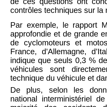
de ces questions ont concl
contrôles techniques sur la m
Par exemple, le rapport
approfondie et de grande e
de cyclomoteurs et motos
France, d’Allemagne, d’It
indique que seuls 0,3 % de
véhicules sont directem
technique du véhicule et da
De plus, selon les donné
national interministériel d