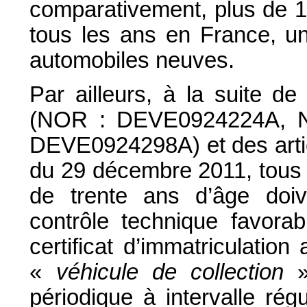
comparativement, plus de 1 m
tous les ans en France, u
automobiles neuves.
Par ailleurs, à la suite d
(NOR : DEVE0924224A, 
DEVE0924298A) et des artic
du 29 décembre 2011, tous l
de trente ans d’âge doive
contrôle technique favorab
certificat d’immatriculation
«
véhicule de collection
»,
périodique à intervalle rég