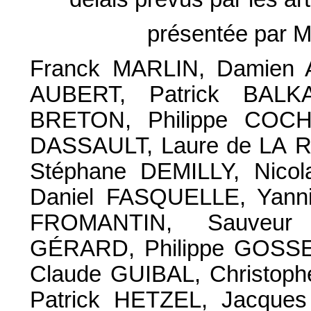
présentée par 
Franck MARLIN, Damien 
AUBERT, Patrick BALK
BRETON, Philippe COCH
DASSAULT, Laure de LA 
Stéphane DEMILLY, Nico
Daniel FASQUELLE, Yann
FROMANTIN, Sauveur 
GÉRARD, Philippe GOSS
Claude GUIBAL, Christop
Patrick HETZEL, Jacque