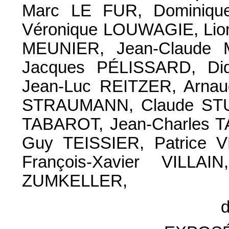
Marc LE FUR, Dominiqu
Véronique LOUWAGIE, Lion
MEUNIER, Jean-Claude
Jacques PÉLISSARD, Did
Jean-Luc REITZER, Arnau
STRAUMANN, Claude STU
TABAROT, Jean-Charles
Guy TEISSIER, Patrice 
François-Xavier VILLA
ZUMKELLER,
d