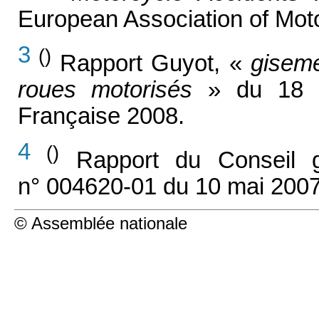
European Association of Moto
3
()
Rapport Guyot, «
giseme
roues motorisés
» du 18 s
Française 2008.
4
()
Rapport du Conseil g
n° 004620-01 du 10 mai 2007
© Assemblée nationale