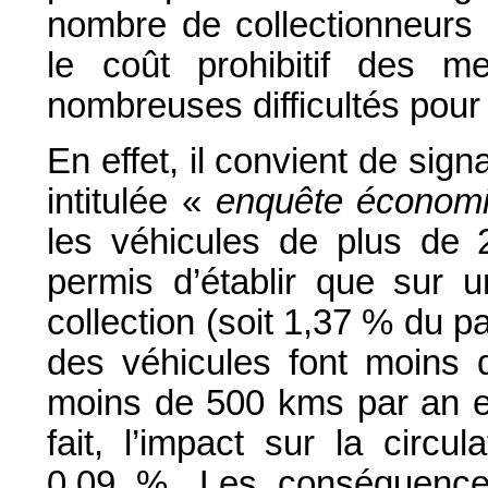
nombre de collectionneurs 
le coût prohibitif des m
nombreuses difficultés pour
En effet, il convient de sign
intitulée «
enquête économi
les véhicules de plus de 
permis d’établir que sur 
collection (soit 1,37 % du p
des véhicules font moins
moins de 500 kms par an et
fait, l’impact sur la circu
0,09 %. Les conséquences