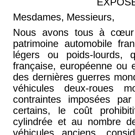
EXPOSÉ
Mesdames, Messieurs,
Nous avons tous à cœur d
patrimoine automobile fran
légers ou poids-lourds, qu
française, européenne ou e
des dernières guerres mond
véhicules deux-roues mo
contraintes imposées par
certains, le coût prohibit
cylindrée et au nombre d
véhicules anciens, cons