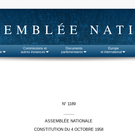
SEMBLÉE NAT
Commissions et
Documents
Europe
le
autres instances
parlementaires
et international
N° 1189
_____
ASSEMBLÉE NATIONALE
CONSTITUTION DU 4 OCTOBRE 1958