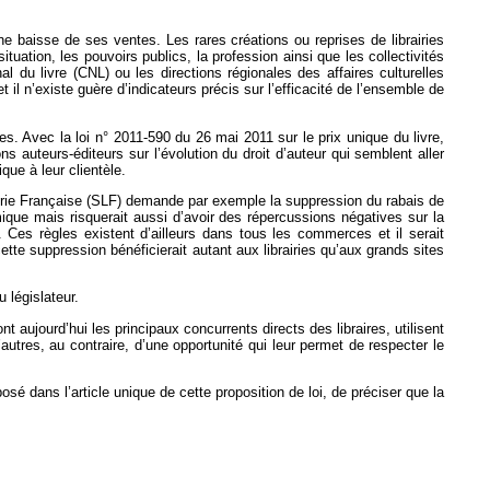
e baisse de ses ventes. Les rares créations ou reprises de librairies
ation, les pouvoirs publics, la profession ainsi que les collectivités
al du livre (CNL) ou les directions régionales des affaires culturelles
t il n’existe guère d’indicateurs précis sur l’efficacité de l’ensemble de
es. Avec la loi n° 2011-590 du 26 mai 2011 sur le prix unique du livre,
s auteurs-éditeurs sur l’évolution du droit d’auteur qui semblent aller
ue à leur clientèle.
Librairie Française (SLF) demande par exemple la suppression du rabais de
ique mais risquerait aussi d’avoir des répercussions négatives sur la
. Ces règles existent d’ailleurs dans tous les commerces et il serait
cette suppression bénéficierait autant aux librairies qu’aux grands sites
 législateur.
nt aujourd’hui les principaux concurrents directs des libraires, utilisent
d’autres, au contraire, d’une opportunité qui leur permet de respecter le
posé dans l’article unique de cette proposition de loi, de préciser que la