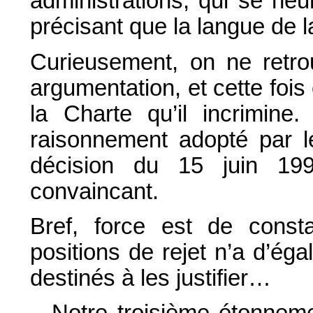
administrations, qui se heurt
précisant que la langue de l
Curieusement, on ne retro
argumentation, et cette fois 
la Charte qu’il incrimine
raisonnement adopté par le
décision du 15 juin 199
convaincant.
Bref, force est de const
positions de rejet n’a d’ég
destinés à les justifier…