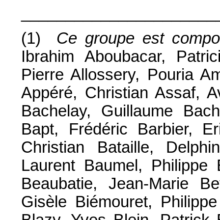
______________________
(1)
Ce groupe est compo
Ibrahim Aboubacar, Patri
Pierre Allossery, Pouria A
Appéré, Christian Assaf, A
Bachelay, Guillaume Bach
Bapt, Frédéric Barbier, Er
Christian Bataille, Delphi
Laurent Baumel, Philippe 
Beaubatie, Jean-Marie Bef
Gisèle Biémouret, Philippe
Blazy, Yves Blein, Patrick