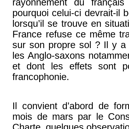
rayonnement du français
pourquoi celui-ci devrait-il 
lorsqu’il se trouve en situa
France refuse ce même tra
sur son propre sol ? Il y a
les Anglo-saxons notammen
et dont les effets sont p
francophonie.
Il convient d’abord de for
mois de mars par le Consei
Charte, quelques observation