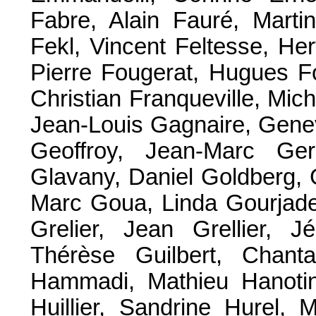
Fabre, Alain Fauré, Martin
Fekl, Vincent Feltesse, He
Pierre Fougerat, Hugues F
Christian Franqueville, Mic
Jean-Louis Gagnaire, Genev
Geoffroy, Jean-Marc Ger
Glavany, Daniel Goldberg, 
Marc Goua, Linda Gourjade,
Grelier, Jean Grellier, 
Thérèse Guilbert, Chant
Hammadi, Mathieu Hanotin,
Huillier, Sandrine Hurel, 