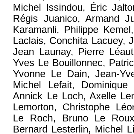
Michel Issindou, Éric Jalt
Régis Juanico, Armand Jun
Karamanli, Philippe Kemel
Laclais, Conchita Lacuey, 
Jean Launay, Pierre Léaut
Yves Le Bouillonnec, Patric
Yvonne Le Dain, Jean-Yve
Michel Lefait, Dominique
Annick Le Loch, Axelle Lem
Lemorton, Christophe Léon
Le Roch, Bruno Le Roux,
Bernard Lesterlin, Michel L