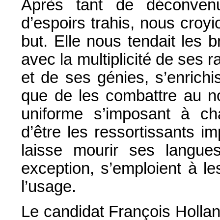
Après tant de déconven
d’espoirs trahis, nous croyi
but. Elle nous tendait les b
avec la multiplicité de ses
et de ses génies, s’enrichi
que de les combattre au n
uniforme s’imposant à ch
d’être les ressortissants i
laisse mourir ses langue
exception, s’emploient à l
l’usage.
Le candidat François Hollande