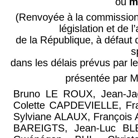
ou
m
(Renvoyée à la commission d
législation et de 
de la République, à défaut
s
dans les délais prévus par l
présentée par 
Bruno LE ROUX, Jean-J
Colette CAPDEVIELLE, Fr
Sylviane ALAUX, François
BAREIGTS, Jean-Luc BL