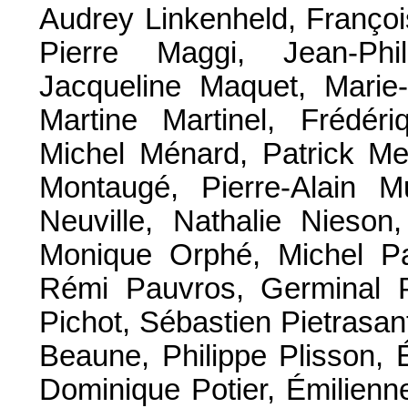
Audrey Linkenheld, Françoi
Pierre Maggi, Jean-Phi
Jacqueline Maquet, Marie
Martine Martinel, Frédér
Michel Ménard, Patrick Me
Montaugé, Pierre-Alain M
Neuville, Nathalie Nieson
Monique Orphé, Michel Pa
Rémi Pauvros, Germinal P
Pichot, Sébastien Pietrasant
Beaune, Philippe Plisson, 
Dominique Potier, Émilienn