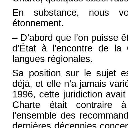
En substance, nous vou
étonnement.
– D’abord que l’on puisse êtr
d’État à l’encontre de la
langues régionales.
Sa position sur le sujet 
déjà, et elle n’a jamais va
1996, cette juridiction avait
Charte était contraire à
l’ensemble des recommanda
dernières décennies concer