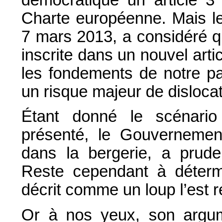
Charte européenne. Mais le
7 mars 2013, a considéré qu’
inscrite dans un nouvel artic
les fondements de notre pac
un risque majeur de dislocat
Étant donné le scénario 
présenté, le Gouvernement
dans la bergerie, a prud
Reste cependant à détermi
décrit comme un loup l’est
Or à nos yeux, son argum