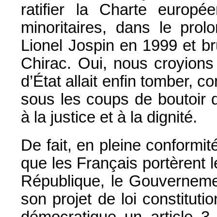
ratifier la Charte europ
minoritaires, dans le prol
Lionel Jospin en 1999 et b
Chirac. Oui, nous croyions
d’État allait enfin tomber, c
sous les coups de boutoir d
à la justice et à la dignité.
De fait, en pleine conformit
que les Français portèrent 
République, le Gouvernemen
son projet de loi constituti
démocratique un article 3 q