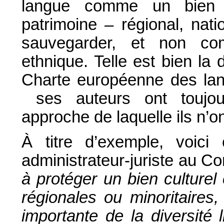
langue comme un bien cu
patrimoine – régional, nati
sauvegarder, et non com
ethnique. Telle est bien la 
Charte européenne des lang
ses auteurs ont toujour
approche de laquelle ils n’on
À titre d’exemple, voici 
administrateur-juriste au Co
à protéger un bien culturel
régionales ou minoritaires,
importante de la diversité l