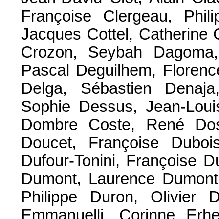
Françoise Clergeau, Phili
Jacques Cottel, Catherine 
Crozon, Seybah Dagoma, 
Pascal Deguilhem, Florenc
Delga, Sébastien Denaja
Sophie Dessus, Jean-Loui
Dombre Coste, René Dosi
Doucet, Françoise Dubois
Dufour-Tonini, Françoise 
Dumont, Laurence Dumont,
Philippe Duron, Olivier D
Emmanuelli, Corinne Erhe