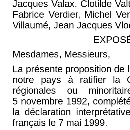
Jacques Valax, Clotilde Valt
Fabrice Verdier, Michel Ver
Villaumé, Jean Jacques Vlod
EXPOSÉ
Mesdames, Messieurs,
La présente proposition de lo
notre pays à ratifier la
régionales ou minorita
5 novembre 1992, complétée
la déclaration interprétat
français le 7 mai 1999.