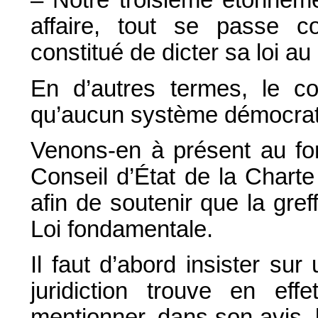
– Notre troisième étonneme
affaire, tout se passe c
constitué de dicter sa loi au
En d’autres termes, le con
qu’aucun système démocrati
Venons-en à présent au fon
Conseil d’État de la Chart
afin de soutenir que la gre
Loi fondamentale.
Il faut d’abord insister sur
juridiction trouve en 
mentionner, dans son avis, l’