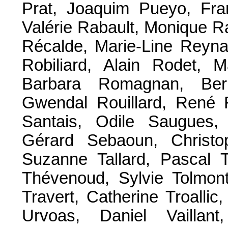
Prat, Joaquim Pueyo, Fra
Valérie Rabault, Monique R
Récalde, Marie-Line Reyn
Robiliard, Alain Rodet, 
Barbara Romagnan, Ber
Gwendal Rouillard, René R
Santais, Odile Saugues, 
Gérard Sebaoun, Christo
Suzanne Tallard, Pascal T
Thévenoud, Sylvie Tolmont
Travert, Catherine Troalli
Urvoas, Daniel Vaillant