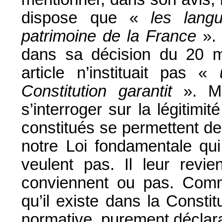
dispose que «
les lang
patrimoine de la France
». 
dans sa décision du 20 m
article n’instituait pas «
Constitution garantit
». Ma
s’interroger sur la légitim
constitués se permettent de 
notre Loi fondamentale qui
veulent pas. Il leur revie
conviennent ou pas. Comme
qu’il existe dans la Consti
normative, purement déclara