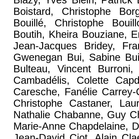
Boistard, Christophe Borg
Bouillé, Christophe Bouil
Boutih, Kheira Bouziane, E
Jean-Jacques Bridey, Fran
Gwenegan Bui, Sabine Buis
Bulteau, Vincent Burroni,
Cambadélis, Colette Capd
Caresche, Fanélie Carrey-C
Christophe Castaner, Laur
Nathalie Chabanne, Guy Ch
Marie-Anne Chapdelaine, D
Jean-David Ciot, Alain Cla