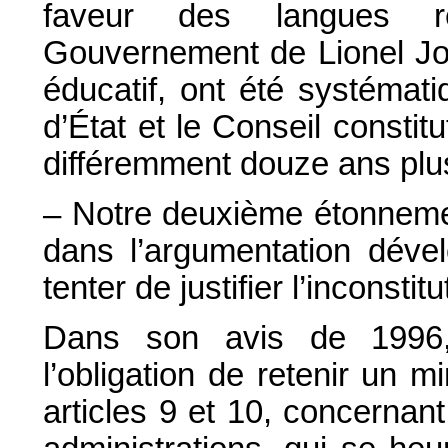
faveur des langues ré
Gouvernement de Lionel Jo
éducatif, ont été systémat
d’État et le Conseil constitu
différemment douze ans plus
– Notre deuxième étonnemen
dans l’argumentation dével
tenter de justifier l’inconstit
Dans son avis de 1996, 
l’obligation de retenir un 
articles 9 et 10, concernant