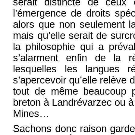
serait distincte de ceux 
l’émergence de droits spé
alors que non seulement la
mais qu’elle serait de surc
la philosophie qui a préval
s’alarment enfin de la r
lesquelles les langues r
s’apercevoir qu’elle relève 
tout de même beaucoup pl
breton à Landrévarzec ou à
Mines…
Sachons donc raison garder