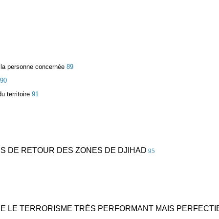
e la personne concernée
89
90
 territoire
91
ES DE RETOUR DES ZONES DE DJIHAD
95
TRE LE TERRORISME TRÈS PERFORMANT MAIS PERFECTI