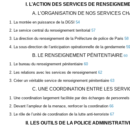
I. L’ACTION DES SERVICES DE RENSEIGNEM
A. L’ORGANISATION DE NOS SERVICES 
1. La montée en puissance de la DGSI
54
2. Le service central du renseignement territorial
57
3. La direction du renseignement de la Préfecture de police de Paris
58
4. La sous-direction de l’anticipation opérationnelle de la gendarmerie
5
B. LE RENSEIGNEMENT PÉNITENTIAIRE
60
1. Le bureau du renseignement pénitentiaire
60
2. Les relations avec les services de renseignement
62
3. Créer un véritable service de renseignement pénitentiaire
63
C. UNE COORDINATION ENTRE LES SERVI
1. Une coordination largement facilitée par des échanges de personnels
2. Devant l’ampleur de la menace, renforcer la coordination
66
3. Le rôle de l’unité de coordination de la lutte anti-terroriste
67
II. LES OUTILS DE LA POLICE ADMINISTRAT