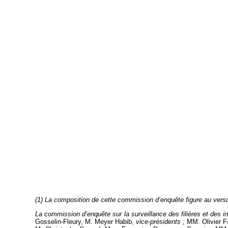
(1) La composition de cette commission d’enquête figure au vers
La commission d’enquête sur la surveillance des filières et des 
Gosselin-Fleury, M. Meyer Habib,
vice-présidents ;
MM. Olivier F