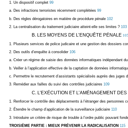
1. Un dispositif complet
99
a. Des infractions terroristes récemment complétées
99
b. Des règles dérogatoires en matière de procédure pénale
102
2. La centralisation du traitement judiciaire atteint-elle ses limites ?
103
B. LES MOYENS DE L’ENQUÊTE PÉNALE
10
1. Plusieurs services de police judicaire et une gestion des dossiers cond
2. Des outils d’enquête à consolider
106
a. Créer un régime de saisie des données informatiques indépendant du 
b. Veiller à l’application effective de la captation de données informatiq
c. Permettre le recrutement d’assistants spécialisés auprès des juges d’i
3. Remédier aux failles du suivi des contrôles judiciaires
109
C. L’EXÉCUTION ET L’AMÉNAGEMENT DES
1. Renforcer le contrôle des déplacements à l’étranger des personnes 
2. Étendre le champ d’application de la surveillance judiciaire
110
3. Introduire un critère de risque de trouble à l’ordre public pouvant 
TROISIÈME PARTIE : MIEUX PRÉVENIR LA RADICALISATION
115