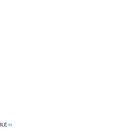
BLE
99