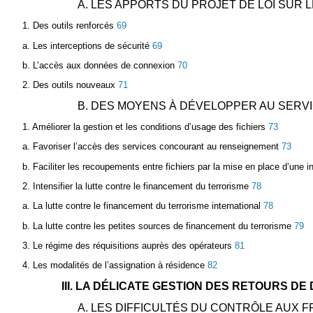
A. LES APPORTS DU PROJET DE LOI SUR
1. Des outils renforcés
69
a. Les interceptions de sécurité
69
b. L’accès aux données de connexion
70
2. Des outils nouveaux
71
B. DES MOYENS À DÉVELOPPER AU SERVI
1. Améliorer la gestion et les conditions d’usage des fichiers
73
a. Favoriser l’accès des services concourant au renseignement
73
b. Faciliter les recoupements entre fichiers par la mise en place d’une i
2. Intensifier la lutte contre le financement du terrorisme
78
a. La lutte contre le financement du terrorisme international
78
b. La lutte contre les petites sources de financement du terrorisme
79
3. Le régime des réquisitions auprès des opérateurs
81
4. Les modalités de l’assignation à résidence
82
III. LA DÉLICATE GESTION DES RETOURS DE
A. LES DIFFICULTÉS DU CONTRÔLE AUX 