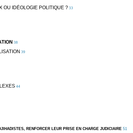
X OU IDÉOLOGIE POLITIQUE ?
33
ATION
38
LISATION
39
PLEXES
44
 DJIHADISTES, RENFORCER LEUR PRISE EN CHARGE JUDICIAIRE
51