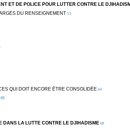
ENT ET DE POLICE POUR LUTTER CONTRE LE DJIHADIS
CHARGÉS DU RENSEIGNEMENT
53
9
CES QUI DOIT ENCORE ÊTRE CONSOLIDÉE
64
65
IVE DANS LA LUTTE CONTRE LE DJIHADISME
68