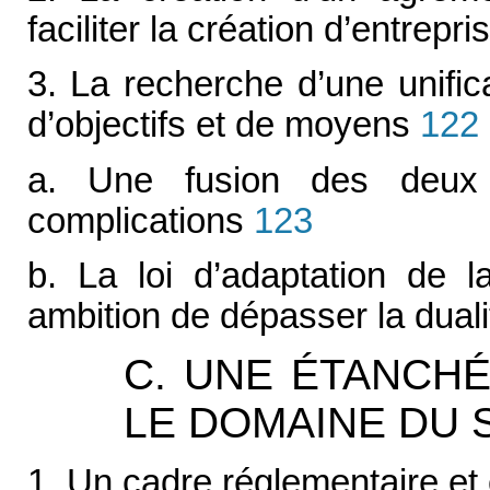
faciliter la création d’entrepr
3. La recherche d’une unific
d’objectifs et de moyens
122
a. Une fusion des deux
complications
123
b. La loi d’adaptation de l
ambition de dépasser la dual
C. UNE ÉTANCHÉ
LE DOMAINE DU 
1. Un cadre réglementaire et 