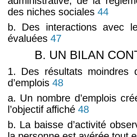
administrative, de la régle
des niches sociales
44
b. Des interactions avec le
évaluées
47
B. UN BILAN CO
1. Des résultats moindres 
d’emplois
48
a. Un nombre d’emplois créé
l’objectif affiché
48
b. La baisse d’activité obse
la personne est avérée tout en