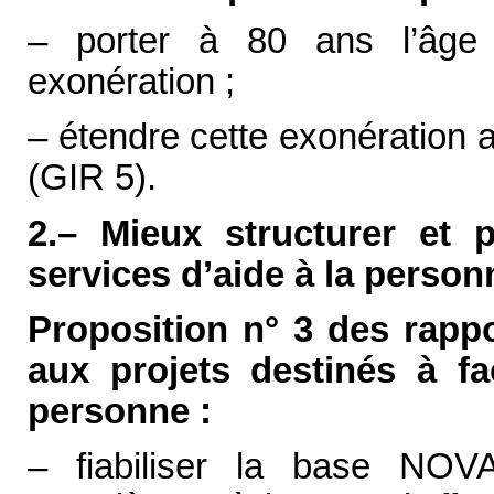
– porter à 80 ans l’âge 
exonération ;
– étendre cette exonération
(GIR 5).
2.– Mieux structurer et p
services d’aide à la person
Proposition n° 3 des rapp
aux projets destinés à fac
personne :
– fiabiliser la base NOV