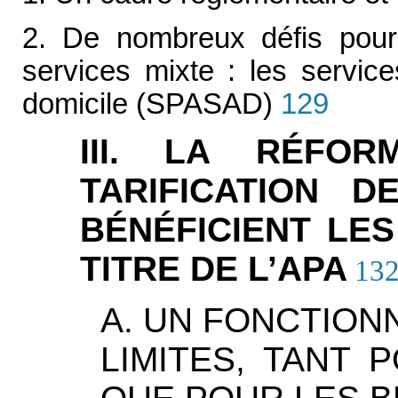
2. De nombreux défis pour
services mixte : les servic
domicile (SPASAD)
129
III. LA RÉFO
TARIFICATION D
BÉNÉFICIENT LE
TITRE DE L’APA
13
A. UN FONCTION
LIMITES, TANT 