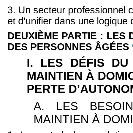
3. Un secteur professionnel cl
et d’unifier dans une logique d
DEUXIÈME PARTIE : LES 
DES PERSONNES ÂGÉES
I. LES DÉFIS DU
MAINTIEN À DOMI
PERTE D’AUTONO
A. LES BESOI
MAINTIEN À DOMI