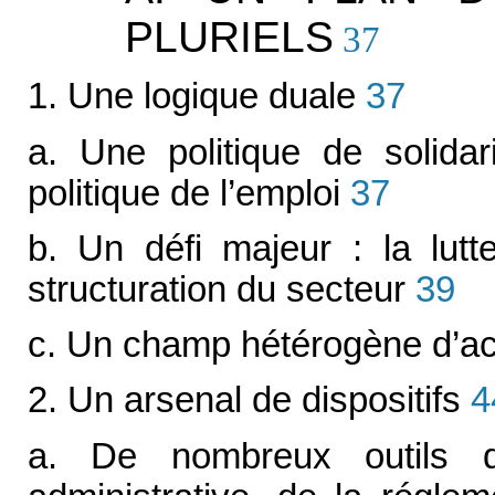
PLURIELS
37
1. Une logique duale
37
a. Une politique de solida
politique de l’emploi
37
b. Un défi majeur : la lutte
structuration du secteur
39
c. Un champ hétérogène d’ac
2. Un arsenal de dispositifs
4
a. De nombreux outils qu