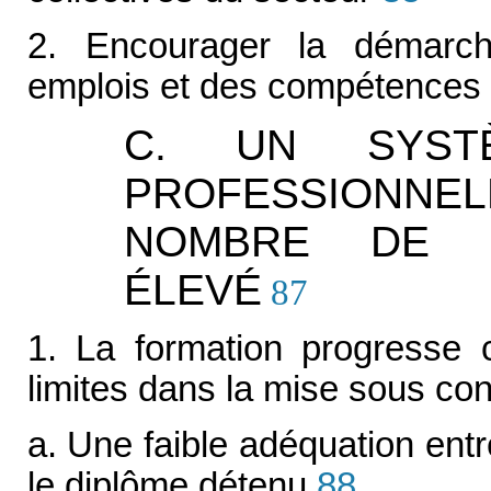
2. Encourager la démarch
emplois et des compétences
C. UN SYST
PROFESSIONNEL
NOMBRE DE Q
ÉLEVÉ
87
1. La formation progresse 
limites dans la mise sous con
a. Une faible adéquation entr
le diplôme détenu
88