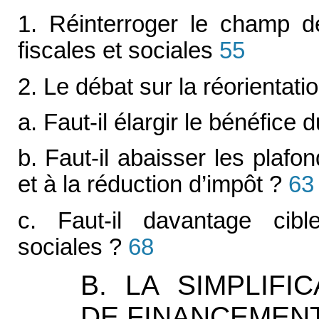
1. Réinterroger le champ de
fiscales et sociales
55
2. Le débat sur la réorientati
a. Faut-il élargir le bénéfice 
b. Faut-il abaisser les plafo
et à la réduction d’impôt ?
63
c. Faut-il davantage cib
sociales ?
68
B. LA SIMPLIFI
DE FINANCEMEN