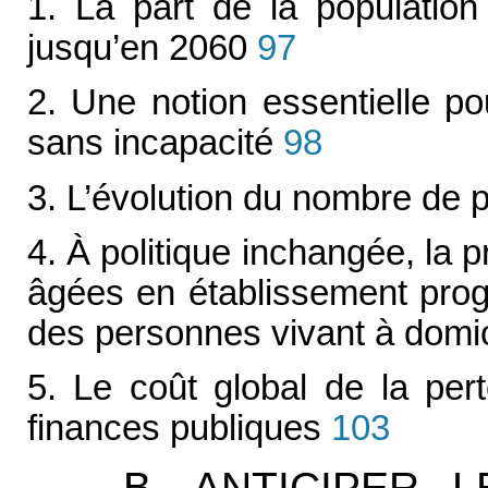
1. La part de la population
jusqu’en 2060
97
2. Une notion essentielle po
sans incapacité
98
3. L’évolution du nombre de
4. À politique inchangée, la 
âgées en établissement prog
des personnes vivant à domic
5. Le coût global de la per
finances publiques
103
B. ANTICIPER 