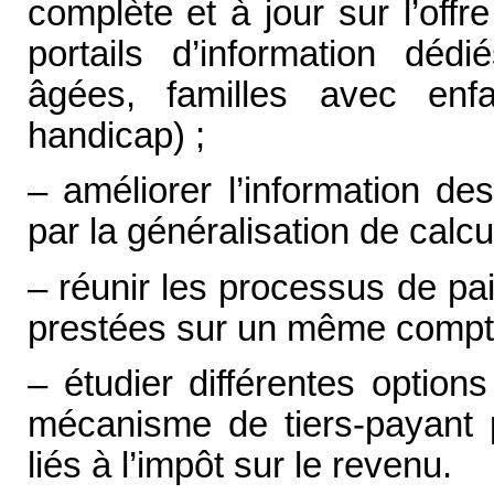
complète et à jour sur l’off
portails d’information déd
âgées, familles avec enf
handicap) ;
– améliorer l’information d
par la généralisation de calcu
– réunir les processus de pa
prestées sur un même compte
– étudier différentes optio
mécanisme de tiers-payant p
liés à l’impôt sur le revenu.