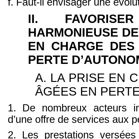
f. Faut-il envisager une évolu
II. FAVORIS
HARMONIEUSE DE
EN CHARGE DES
PERTE D’AUTONO
A. LA PRISE EN
ÂGÉES EN PERTE
1. De nombreux acteurs in
d’une offre de services aux 
2. Les prestations versées