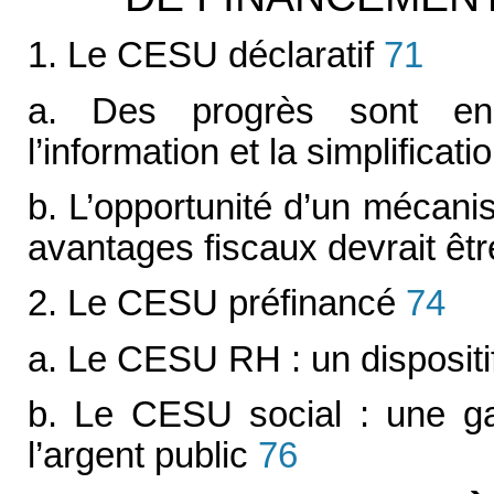
1. Le CESU déclaratif
71
a. Des progrès sont en
l’information et la simplificati
b. L’opportunité d’un mécani
avantages fiscaux devrait êtr
2. Le CESU préfinancé
74
a. Le CESU RH : un dispositi
b. Le CESU social : une gar
l’argent public
76