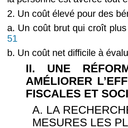
2. Un coût élevé pour des bé
a. Un coût brut qui croît plu
51
b. Un coût net difficile à éval
II. UNE RÉFOR
AMÉLIORER L’EF
FISCALES ET SOC
A. LA RECHERCH
MESURES LES PL