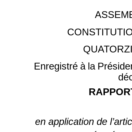
ASSEMB
CONSTITUTI
QUATORZ
Enregistré
à
la
Préside
dé
RAPPORT
en application de l’art