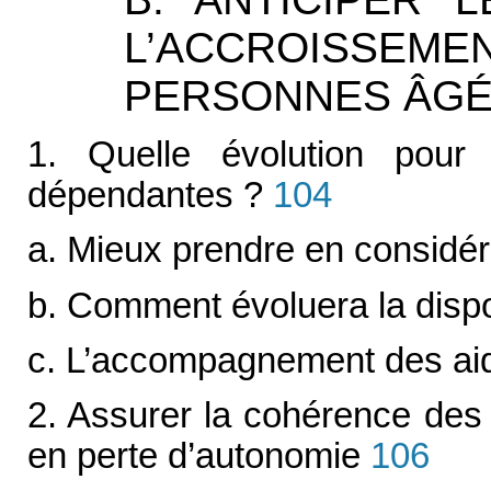
L’ACCROISSE
PERSONNES ÂGÉ
1. Quelle évolution pour 
dépendantes ?
104
a. Mieux prendre en considéra
b. Comment évoluera la dispon
c. L’accompagnement des aid
2. Assurer la cohérence des
en perte d’autonomie
106