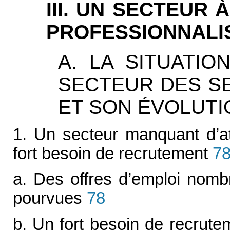
III. UN SECTEUR
PROFESSIONNALI
A. LA SITUATIO
SECTEUR DES S
ET SON ÉVOLUTI
1. Un secteur manquant d’att
fort besoin de recrutement
7
a. Des offres d’emploi nom
pourvues
78
b. Un fort besoin de recrut