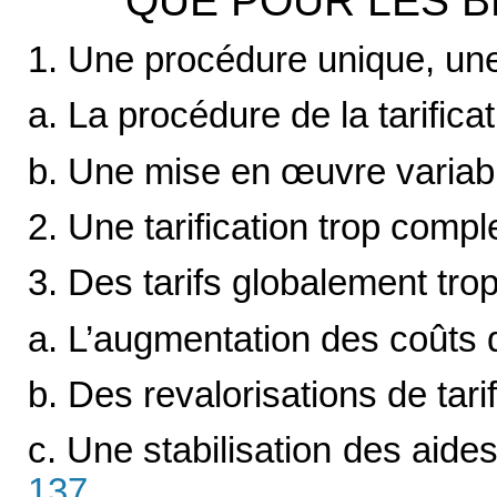
QUE POUR LES B
1. Une procédure unique, un
a. La procédure de la tarificat
b. Une mise en
œ
uvre variab
2. Une tarification trop comp
3. Des tarifs globalement trop
a. L’augmentation des coûts d
b. Des revalorisations de tari
c. Une stabilisation des aide
137