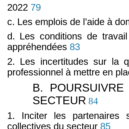
2022
79
c. Les emplois de l’aide à dom
d. Les conditions de travail
appréhendées
83
2. Les incertitudes sur la 
professionnel à mettre en pl
B. POURSUIVRE
SECTEUR
84
1. Inciter les partenaires 
collectives du secteur
85