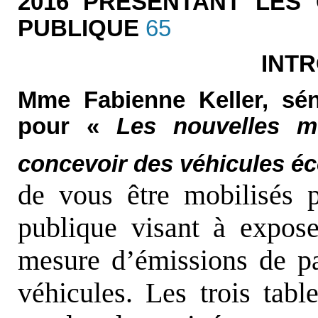
2016 PRÉSENTANT LES 
PUBLIQUE
65
INT
Mme Fabienne Keller, sén
pour «
Les nouvelles mo
concevoir des véhicules é
de vous être mobilisés p
publique visant à expose
mesure d’émissions de par
véhicules. Les trois tabl