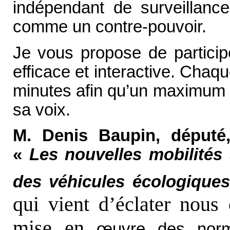
indépendant de surveillanc
comme un contre-pouvoir.
Je vous propose de particip
efficace et interactive. Chaqu
minutes afin qu’un maximum d
sa voix.
M. Denis Baupin, député
«
Les nouvelles mobilités 
des véhicules écologiques
qui vient d’éclater nous 
mise en
œ
uvre des nor