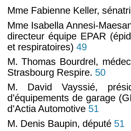
Mme Fabienne Keller, sénatr
Mme Isabella Annesi-Maesan
directeur équipe EPAR (épid
et respiratoires)
49
M. Thomas Bourdrel, médecin
Strasbourg Respire.
50
M. David Vayssié, prési
d’équipements de garage (GI
d’Actia Automotive
51
M. Denis Baupin, député
51