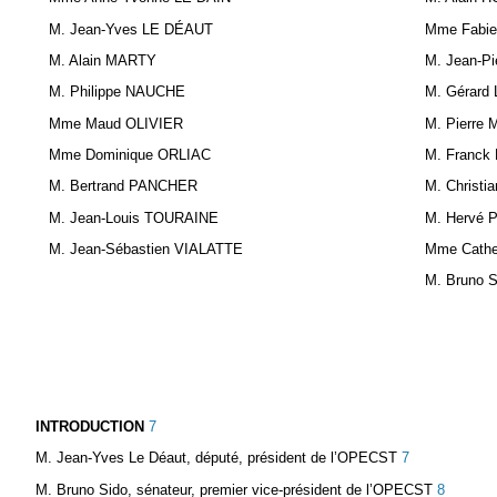
M. Jean-Yves LE DÉAUT
Mme Fabi
M. Alain MARTY
M. Jean-P
M. Philippe NAUCHE
M. Gérar
Mme Maud OLIVIER
M. Pierre
Mme Dominique ORLIAC
M. Franc
M. Bertrand PANCHER
M. Christ
M. Jean-Louis TOURAINE
M. Hervé
M. Jean-Sébastien VIALATTE
Mme Cath
M. Bruno 
INTRODUCTION
7
M. Jean-Yves Le Déaut, député, président de l’OPECST
7
M. Bruno Sido, sénateur, premier vice-président de l’OPECST
8