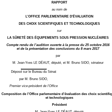
RAPPORT
au nom de
L’OFFICE PARLEMENTAIRE D'ÉVALUATION
DES CHOIX SCIENTIFIQUES ET TECHNOLOGIQUES
sur
LA SÛRETÉ DES ÉQUIPEMENTS SOUS PRESSION NUCLÉAIRES
Compte rendu de l’audition ouverte à la presse du 25 octobre 2016
et de la présentation des conclusions du 8 mars 2017
par
M. Jean-Yves LE DÉAUT, député, et M. Bruno SIDO, sénateur
Déposé sur le Bureau du Sénat
par M. Bruno SIDO,
Premier vice-président de l’Office
Composition de l’Office parlementaire d’évaluation des choix scientifi
et technologiques
Président
M. Jean-Yves LE DÉAUT, député