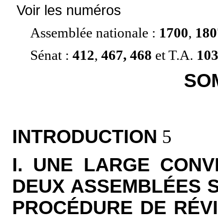
Voir les numéros
Assemblée nationale
:
1700
,
180
Sénat
:
412
,
467, 468
et
T.A.
10
SO
INTRODUCTION
5
I. UNE LARGE CON
DEUX ASSEMBLÉES S
PROCÉDURE DE RÉVI