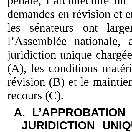
pénale, l’architecture du t
demandes en révision et e
les sénateurs ont larg
l’Assemblée nationale, 
juridiction unique chargé
(A), les conditions matér
révision (B) et le mainti
recours (C).
A. L’APPROBATION
JURIDICTION UNI