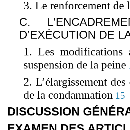
3. Le renforcement de l
C. L’ENCADREM
D’EXÉCUTION DE L
1. Les modifications 
suspension de la peine
2. L’élargissement des
de la condamnation
15
DISCUSSION GÉNÉR
EXAMEN DES ARTIC