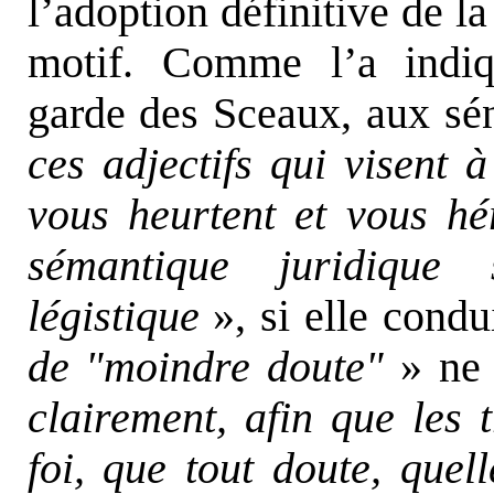
l’adoption définitive de la
motif. Comme l’a indiq
garde des Sceaux, aux sé
ces adjectifs qui visent 
vous heurtent et vous hé
sémantique juridique 
légistique
», si elle condu
de "moindre doute"
» ne 
clairement, afin que les 
foi, que tout doute, quel