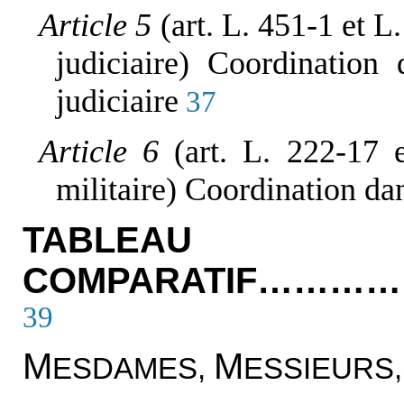
Article 5
(art. L. 451-1 et L
judiciaire) Coordination
judiciaire
37
Article 6
(art. L. 222-17 
militaire) Coordination dan
TABLEAU
COMPARATIF……
39
M
M
ESDAMES,
ESSIEURS,