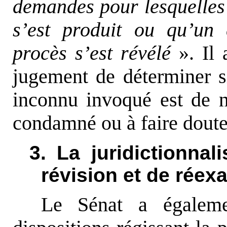
demandes pour lesquelles 
s’est produit ou qu’un
procès s’est révélé
». Il 
jugement de déterminer s
inconnu invoqué est de n
condamné ou à faire douter
3. La juridictionna
révision et de rée
Le Sénat a égalemen