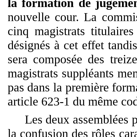
la formation de jugem
nouvelle cour. La commis
cinq magistrats titulaire
désignés à cet effet tand
sera composée des treize 
magistrats suppléants mem
pas dans la première for
article 623-1 du même cod
Les deux assemblées pa
la confusion des rôles car