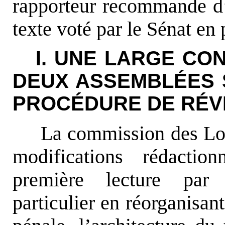
rapporteur recommande d
texte voté par le Sénat en 
I. UNE LARGE CO
DEUX ASSEMBLÉES 
PROCÉDURE DE RÉVI
La commission des Loi
modifications rédactio
première lecture par 
particulier en réorganisan