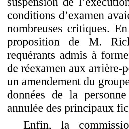
suspension de l’exécutio
conditions d’examen avaien
nombreuses critiques. En 
proposition de M. Rich
requérants admis à form
de réexamen aux arrière-pe
un amendement du groupe 
données de la personne
annulée des principaux fic
Enfin, la commissi