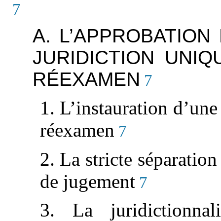
7
A. L’APPROBATION
JURIDICTION UNIQ
RÉEXAMEN
7
1. L’instauration d’une
réexamen
7
2. La stricte séparation
de jugement
7
3. La juridictionna