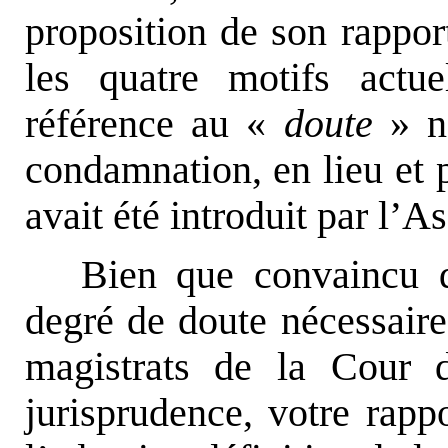
proposition de son rappor
les quatre motifs actue
référence au «
doute
» né
condamnation, en lieu et 
avait été introduit par l’A
Bien que convaincu d
degré de doute nécessaire 
magistrats de la Cour d
jurisprudence, votre rapp