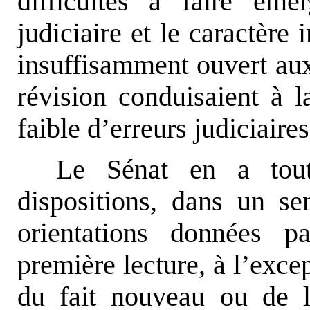
difficultés à faire éme
judiciaire et le caractère 
insuffisamment ouvert aux
révision conduisaient à 
faible d’erreurs judiciaires
Le Sénat en a toute
dispositions, dans un s
orientations données p
première lecture, à l’exce
du fait nouveau ou de 