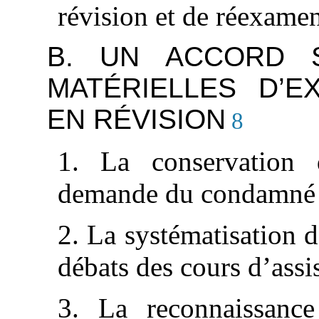
révision et de réexame
B. UN ACCORD 
MATÉRIELLES D’
EN RÉVISION
8
1. La conservation 
demande du condamné
2. La systématisation 
débats des cours d’assi
3. La reconnaissance