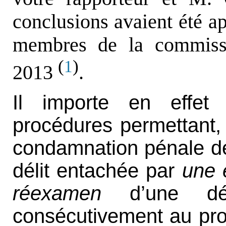
conclusions avaient été 
membres de la commiss
(
)
1
2013
.
Il importe en effet 
procédures permettant,
condamnation pénale dé
délit entachée par
une e
réexamen
d’une déci
consécutivement au pro