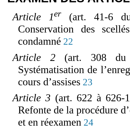
er
Article 1
(art. 41-6 d
Conservation des scell
condamné
22
Article 2
(art. 308 du
Systématisation de l’enre
cours d’assises
23
Article 3
(art. 622 à 626-
Refonte de la procédure d
et en réexamen
24