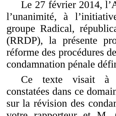
Le 27 février 2014, l’
l’unanimité, à l’initiat
groupe Radical, républic
(RRDP), la présente pro
réforme des procédures de
condamnation pénale défin
Ce texte visait à 
constatées dans ce domain
sur la révision des conda
votre rapporteur et M.