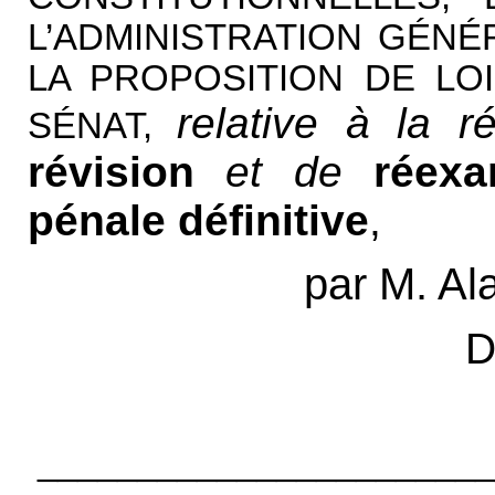
L’ADMINISTRATION GÉNÉ
LA PROPOSITION DE LOI 
relative à la 
SÉNAT,
révision
et de
réex
pénale définitive
,
par M. A
D
_______________________