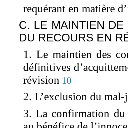
requérant en matière d’
C. LE MAINTIEN D
DU RECOURS EN RÉ
1. Le maintien des con
définitives d’acquitte
révision
10
2. L’exclusion du mal-
3. La confirmation du 
au bénéfice de l’inno