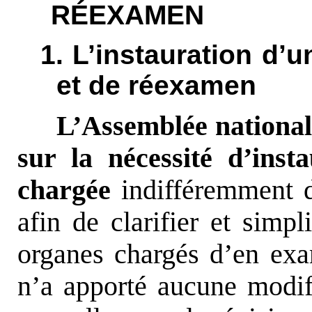
RÉEXAMEN
1. L’instauration d’
et de réexamen
L’Assemblée nationale
sur la nécessité d’inst
chargée
indifféremment 
afin de clarifier et simpli
organes chargés d’en ex
n’a apporté aucune modif