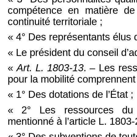
compétence en matière de 
continuité territoriale ;
« 4° Des représentants élus 
« Le président du conseil d’ad
«
Art. L. 1803-13
. – Les res
pour la mobilité comprennent 
« 1° Des dotations de l’État ;
« 2° Les ressources du fo
mentionné à l’article L. 1803-
« 3° Des subventions de tout