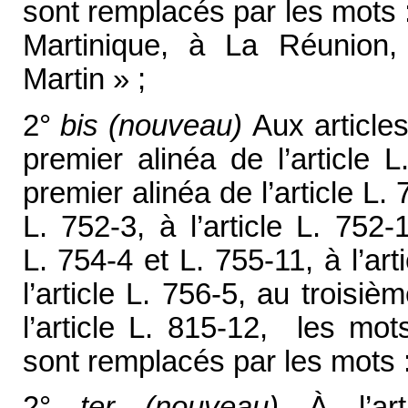
sont remplacés par les mots
Martinique, à La Réunion,
Martin » ;
2°
bis
(nouveau)
Aux articles
premier alinéa de l’article 
premier alinéa de l’article L. 
L. 752-3, à l’article L. 752
L. 754-4 et L. 755-11, à l’ar
l’article L. 756-5, au troisiè
l’article L. 815-12, les mo
sont remplacés par les mots :
2°
ter (nouveau)
À l’ar