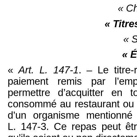
« Ch
« Titre
« S
« 
«
Art. L. 147-1
. – Le titre-
paiement remis par l’emp
permettre d’acquitter en 
consommé au restaurant ou 
d’un organisme mentionné 
L. 147-3. Ce repas peut êt