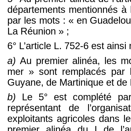
départements mentionnés à l’
par les mots : « en Guadelou
La Réunion » ;
6° L’article L. 752-6 est ainsi 
a)
Au premier alinéa, les mo
mer » sont remplacés par 
Guyane, de Martinique et de 
b)
Le 5° est complété par
représentant de l’organisa
exploitants agricoles dans l
premier alinéa du I de l’a