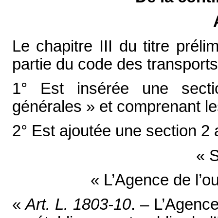
Le chapitre III du titre préli
partie du code des transports 
1° Est insérée une sectio
générales » et comprenant les
2° Est ajoutée une section 2 a
« S
« L’Agence de l’ou
«
Art. L. 1803-10
. – L’Agence