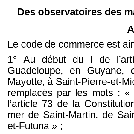
Des observatoires des ma
A
Le code de commerce est ains
1° Au début du I de l’art
Guadeloupe, en Guyane, e
Mayotte, à Saint-Pierre-et-Mi
remplacés par les mots : « D
l’article 73 de la Constitutio
mer de Saint-Martin, de Sain
et-Futuna » ;