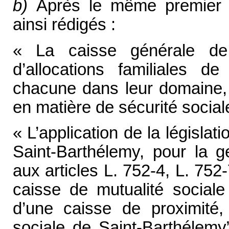
b)
Après le même premier al
ainsi rédigés :
« La caisse générale de 
d’allocations familiales 
chacune dans leur domaine, p
en matière de sécurité social
« L’application de la législat
Saint-Barthélemy, pour la 
aux articles L. 752-4, L. 752
caisse de mutualité sociale
d’une caisse de proximité
sociale de Saint-Barthélemy”