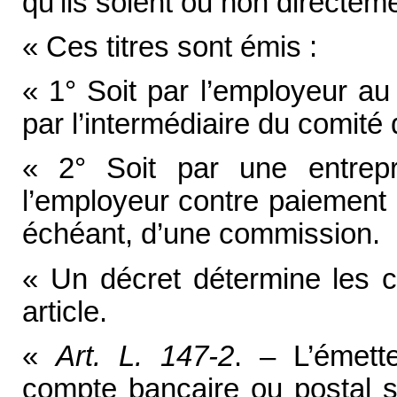
qu’ils soient ou non directe
« Ces titres sont émis :
« 1° Soit par l’employeur au
par l’intermédiaire du comité 
« 2° Soit par une entrepr
l’employeur contre paiement d
échéant, d’une commission.
« Un décret détermine les co
article.
«
Art. L. 147-2
. – L’émett
compte bancaire ou postal s