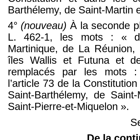
Barthélemy, de Saint-Martin e
4°
(nouveau)
À la seconde ph
L. 462-1, les mots : « 
Martinique, de La Réunion,
îles Wallis et Futuna et de
remplacés par les mots : 
l’article 73 de la Constitutio
Saint-Barthélemy, de Saint-
Saint-Pierre-et-Miquelon ».
Se
De la conti