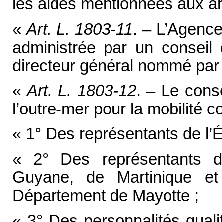
les aides mentionnées aux art
«
Art. L. 1803-11
. – L’Agence
administrée par un conseil d
directeur général nommé par 
«
Art. L. 1803-12
. – Le cons
l’outre-mer pour la mobilité 
« 1° Des représentants de l’Ét
« 2° Des représentants 
Guyane, de Martinique e
Département de Mayotte ;
« 3° Des personnalités quali