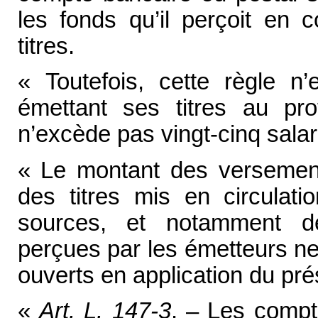
les fonds qu’il perçoit en 
titres.
« Toutefois, cette règle n’
émettant ses titres au profi
n’excède pas vingt-cinq salar
« Le montant des versements
des titres mis en circulati
sources, et notamment d
perçues par les émetteurs n
ouverts en application du prés
«
Art. L. 147-3
. – Les compte