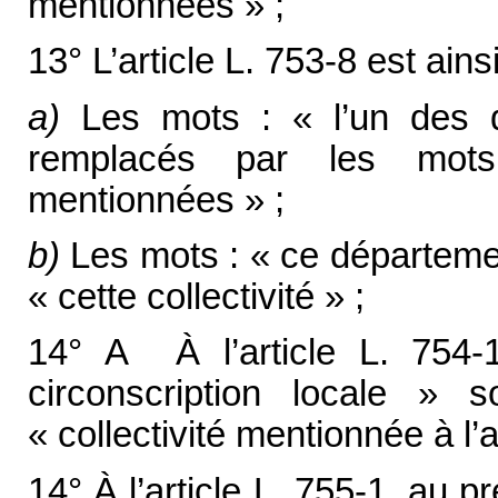
mentionnées » ;
13° L’article L. 753-8 est ains
a)
Les mots : « l’un des 
remplacés par les mots
mentionnées » ;
b)
Les mots : « ce départemen
« cette collectivité » ;
14° A À l’article L. 754-
circonscription locale »
« collectivité mentionnée à l’a
14° À l’article L. 755-1, au pr