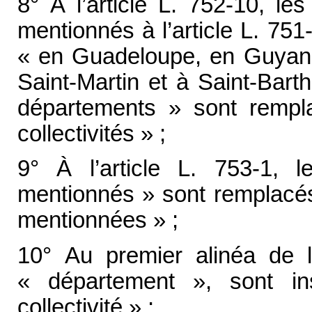
8° À l’article L. 752-10, l
mentionnés à l’article L. 75
« en Guadeloupe, en Guyane
Saint-Martin et à Saint-Bart
départements » sont rempl
collectivités » ;
9° À l’article L. 753-1,
mentionnés » sont remplacés 
mentionnées » ;
10° Au premier alinéa de l’
« département », sont i
collectivité » ;