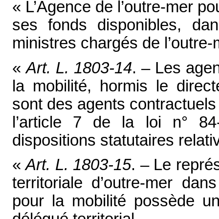
« L’Agence de l’outre-mer pou
ses fonds disponibles, dan
ministres chargés de l’outre-
«
Art. L. 1803-14
. – Les agen
la mobilité, hormis le direc
sont des agents contractuels
l’article 7 de la loi n° 8
dispositions statutaires relati
«
Art. L. 1803-15
. – Le représ
territoriale d’outre-mer dan
pour la mobilité possède une
délégué territorial.