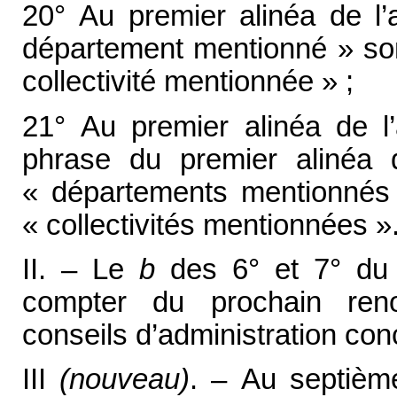
20° Au premier alinéa de l’a
département mentionné » son
collectivité mentionnée » ;
21° Au premier alinéa de l’
phrase du premier alinéa d
« départements mentionnés 
« collectivités mentionnées »
II. – Le
b
des 6° et 7° du I
compter du prochain re
conseils d’administration con
III
(nouveau)
. – Au septième