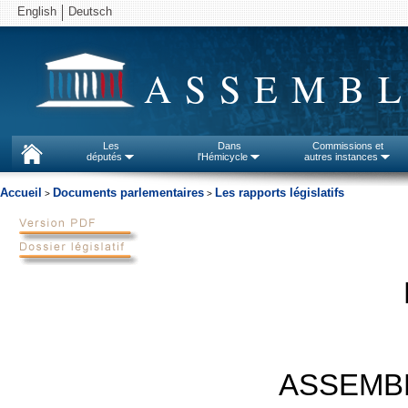
English
Deutsch
ASSEMBL
Les
Dans
Commissions et
députés
l'Hémicycle
autres instances
Accueil
Documents parlementaires
Les rapports législatifs
>
>
ASSEMB