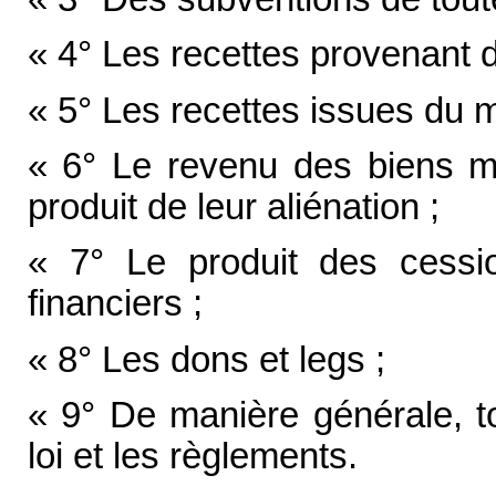
« 4° Les recettes provenant d
« 5° Les recettes issues du 
« 6° Le revenu des biens m
produit de leur aliénation ;
« 7° Le produit des cessio
financiers ;
« 8° Les dons et legs ;
« 9° De manière générale, to
loi et les règlements.