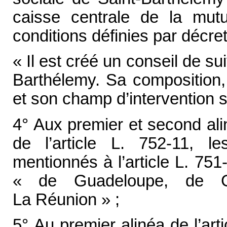
caisse centrale de la mutu
conditions définies par décret
« Il est créé un conseil de sui
Barthélemy. Sa composition,
et son champ d’intervention so
4° Aux premier et second aliné
de l’article L. 752-11, 
mentionnés à l’article L. 75
« de Guadeloupe, de G
La Réunion » ;
5° Au premier alinéa de l’art