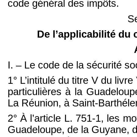
code général des impôts.
Se
De l’applicabilité du 
I. – Le code de la sécurité soc
1° L’intitulé du titre V du livr
particulières à la Guadeloup
La Réunion, à Saint-Barthélem
2° À l’article L. 751-1, les 
Guadeloupe, de la Guyane, de