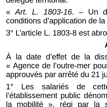
«
Art. L. 1803-16
. – Un dé
conditions d’application de la
3° L’article L. 1803-8 est abr
À la date d’effet de la diss
« Agence de l’outre-mer pour 
approuvés par arrêté du 21 jui
1° Les salariés de cet
l’établissement public déno
la mobilité », régi par la 