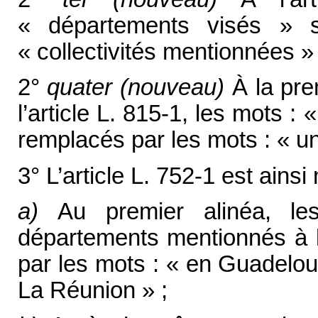
« départements visés » 
« collectivités mentionnées » 
2°
quater (nouveau)
À la pre
l’article L. 815-1, les mots 
remplacés par les mots : « un
3° L’article L. 752-1 est ainsi 
a)
Au premier alinéa, l
départements mentionnés à l’
par les mots : « en Guadelou
La Réunion » ;