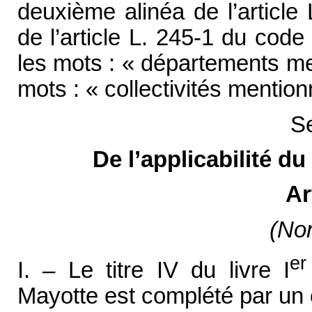
deuxième alinéa de l’article
de l’article L. 245-1 du code 
les mots : « départements me
mots : « collectivités mentio
Se
De l’applicabilité du
Ar
(Non
er
I. – Le titre IV du livre I
Mayotte est complété par un c