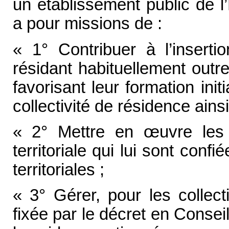
un établissement public de l’
a pour missions de :
« 1° Contribuer à l’inserti
résidant habituellement outre
favorisant leur formation init
collectivité de résidence ains
« 2° Mettre en
œuvre les 
territoriale qui lui sont confié
territoriales ;
« 3° Gérer, pour les collectiv
fixée par le décret en Conseil