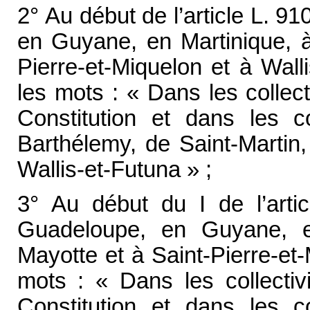
2° Au début de l’article L. 9
en Guyane, en Martinique, à
Pierre-et-Miquelon et à Wall
les mots : « Dans les collecti
Constitution et dans les co
Barthélemy, de Saint-Martin,
Wallis-et-Futuna » ;
3° Au début du I de l’arti
Guadeloupe, en Guyane, e
Mayotte et à Saint-Pierre-et
mots : « Dans les collectivi
Constitution et dans les co