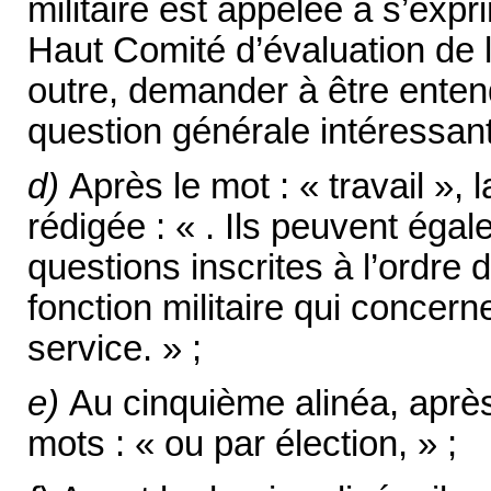
militaire est appelée à s’exp
Haut Comité d’évaluation de la
outre, demander à être enten
question générale intéressant l
d)
Après le mot : « travail », l
rédigée : « . Ils peuvent ég
questions inscrites à l’ordre 
fonction militaire qui concern
service. » ;
e)
Au cinquième alinéa, après 
mots : « ou par élection, » ;