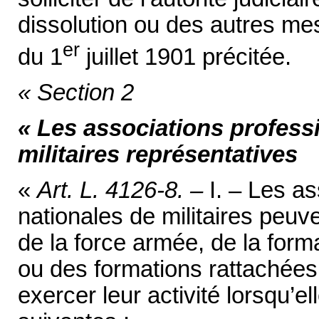
dissolution ou des autres mesu
er
du 1
juillet 1901 précitée.
« Section 2
« Les associations profess
militaires représentatives
«
Art. L. 4126-8. –
I. – Les as
nationales de militaires peuv
de la force armée, de la form
ou des formations rattachées
exercer leur activité lorsqu’el