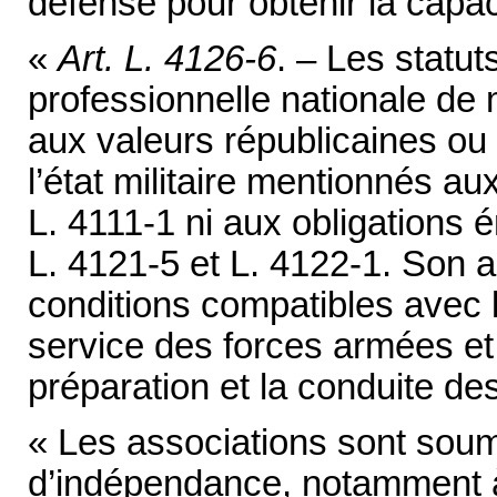
défense pour obtenir la capac
«
Art. L. 4126-6
. – Les statut
professionnelle nationale de m
aux valeurs républicaines ou
l’état militaire mentionnés au
L. 4111-1 ni aux obligations 
L. 4121-5 et L. 4122-1. Son a
conditions compatibles avec 
service des forces armées et 
préparation et la conduite de
« Les associations sont soumi
d’indépendance, notamment 