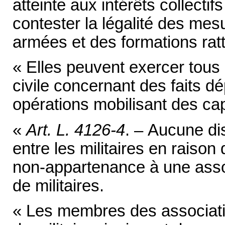
atteinte aux intérêts collecti
contester la légalité des mes
armées et des formations rat
« Elles peuvent exercer tous 
civile concernant des faits d
opérations mobilisant des capa
«
Art. L. 4126-4
. – Aucune dis
entre les militaires en raison
non-appartenance à une assoc
de militaires.
« Les membres des associati