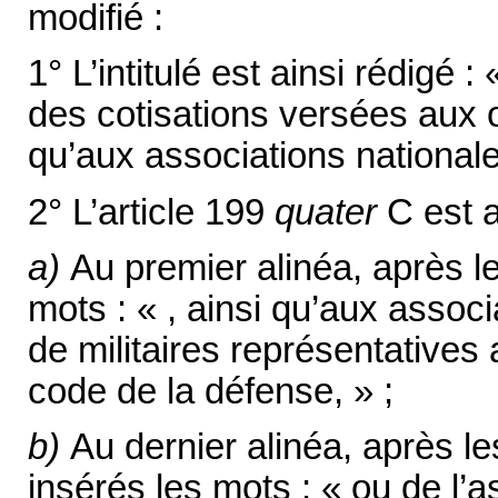
modifié :
1° L’intitulé est ainsi rédigé :
des cotisations versées aux o
qu’aux associations nationales
2° L’article 199
quater
C est a
a)
Au premier alinéa, après le 
mots : « , ainsi qu’aux assoc
de militaires représentatives 
code de la défense, » ;
b)
Au dernier alinéa, après le
insérés les mots : « ou de l’a