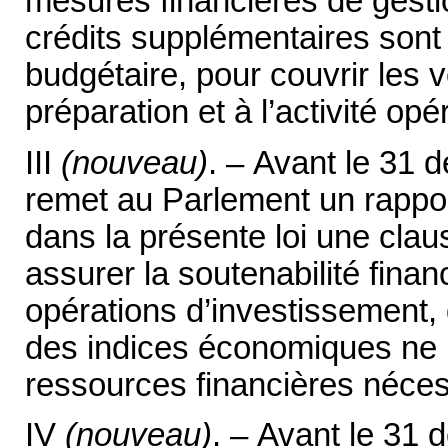
mesures financières de gestio
crédits supplémentaires sont
budgétaire, pour couvrir les 
préparation et à l’activité opé
III
(nouveau)
. – Avant le 31
remet au Parlement un rapport
dans la présente loi une cla
assurer la soutenabilité financ
opérations d’investissement, 
des indices économiques ne 
ressources financières néces
IV
(nouveau)
. – Avant le 31