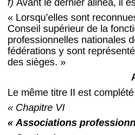
f)
Avant le dernier alinéa, il es
« Lorsqu’elles sont reconnue
Conseil supérieur de la foncti
professionnelles nationales de
fédérations y sont représentée
des sièges. »
Le même titre II est complété 
« Chapitre VI
« Associations professionne