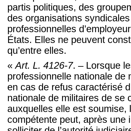
partis politiques, des groupe
des organisations syndicales 
professionnelles d’employeur
États. Elles ne peuvent const
qu’entre elles.
«
Art. L. 4126-7
. – Lorsque le
professionnelle nationale de mi
en cas de refus caractérisé d
nationale de militaires de se
auxquelles elle est soumise, l
compétente peut, après une i
solliciter de l’autorité judic