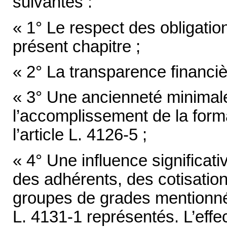
suivantes :
« 1° Le respect des obligatio
présent chapitre ;
« 2° La transparence financiè
« 3° Une ancienneté minimal
l’accomplissement de la form
l’article L. 4126-5 ;
« 4° Une influence significati
des adhérents, des cotisation
groupes de grades mentionnés 
L. 4131-1 représentés. L’effe