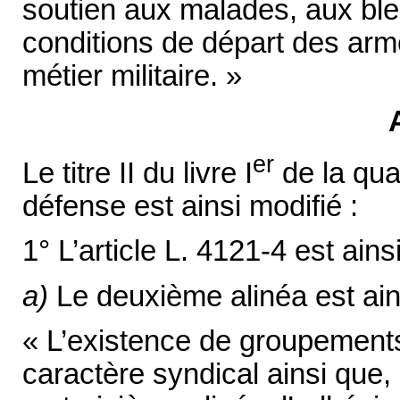
soutien aux malades, aux bles
conditions de départ des arm
métier militaire. »
er
Le titre II du livre I
de la qua
défense est ainsi modifié :
1° L’article L. 4121-4 est ains
a)
Le deuxième alinéa est ains
« L’existence de groupements 
caractère syndical ainsi que,