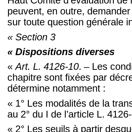
Haut Comité d’évaluation de la
peuvent, en outre, demander 
sur toute question générale in
« Section 3
« Dispositions diverses
«
Art. L. 4126-10
. – Les cond
chapitre sont fixées par décr
détermine notamment :
« 1° Les modalités de la tra
au 2° du I de l’article L. 4126-
« 2° Les seuils à partir desqu