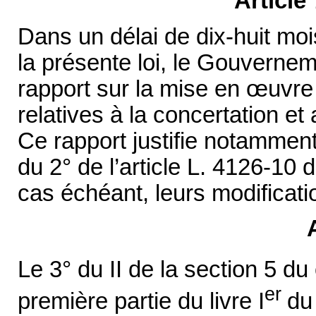
Article
Dans un délai de dix-huit mo
la présente loi, le Gouverne
rapport sur la mise en
œuvre 
relatives à la concertation et 
Ce rapport justifie notamment 
du 2° de l’article L. 4126-10 
cas échéant, leurs modificati
Le 3° du II de la section 5 du 
er
première partie du livre I
du