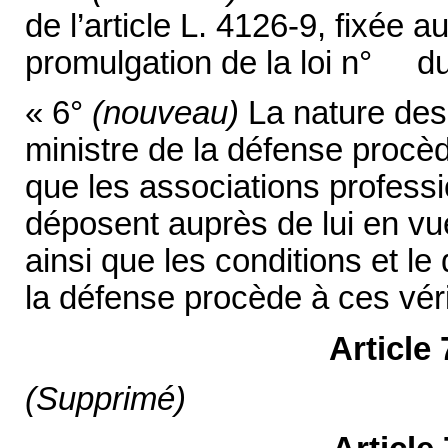
de l’article L. 4126-9, fixée a
promulgation de la loi n° 
« 6°
(nouveau)
La nature des 
ministre de la défense procède
que les associations professi
déposent auprès de lui en vue
ainsi que les conditions et le
la défense procède à ces véri
Article
(Supprimé)