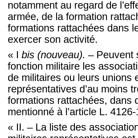
notamment au regard de l’effec
armée, de la formation ratta
formations rattachées dans le
exercer son activité.
« I
bis (nouveau).
–
Peuvent s
fonction militaire les associa
de militaires ou leurs unions 
représentatives d’au moins t
formations rattachées, dans d
mentionné à l’article L. 4126-
« II. – La liste des associati