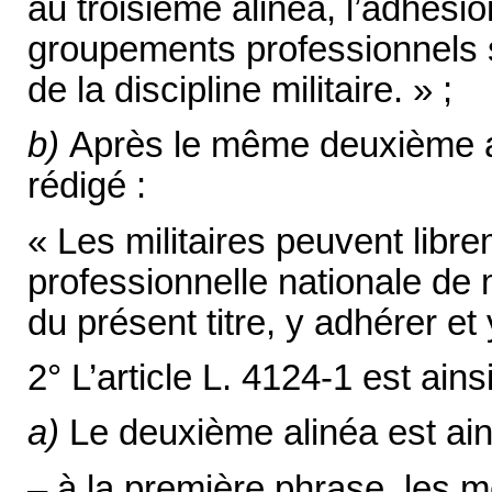
au troisième alinéa, l’adhésio
groupements professionnels s
de la discipline militaire. » ;
b)
Après le même deuxième alin
rédigé :
« Les militaires peuvent libr
professionnelle nationale de m
du présent titre, y adhérer et
2° L’article L. 4124-1 est ains
a)
Le deuxième alinéa est ains
– à la première phrase, les mo