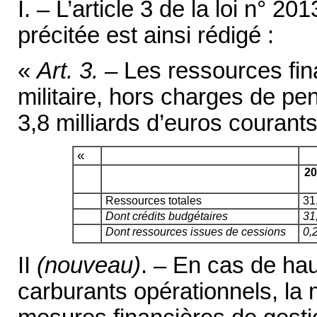
I. – L’article 3 de la loi n°
précitée est ainsi rédigé :
«
Art. 3. –
Les ressources fin
militaire, hors charges de p
3,8 milliards d’euros courant
«
2
Ressources totales
31
Dont crédits budgétaires
31
Dont ressources issues de cessions
0,
II
(nouveau)
. – En cas de ha
carburants opérationnels, la