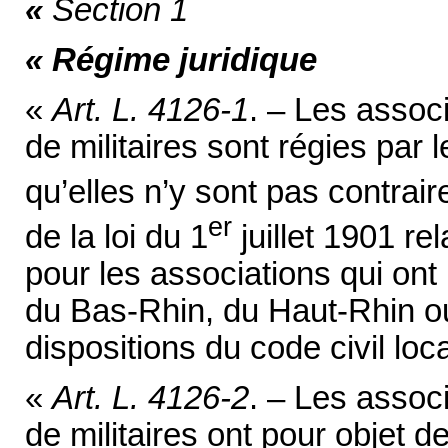
«
Section 1
« Régime juridique
«
Art. L. 4126-1
. – Les assoc
de militaires sont régies par l
qu’elles n’y sont pas contraire
er
de la loi du 1
juillet 1901 rel
pour les associations qui ont
du Bas-Rhin, du Haut-Rhin ou
dispositions du code civil loca
«
Art. L. 4126-2
. – Les assoc
de militaires ont pour objet 