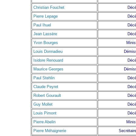
Christian Fouchet
Déc
Pierre Lepage
Déc
Paul Ihuel
Déc
Jean Lassère
Déc
Yvon Bourges
Minis
Louis Donnadieu
Démis
Isidore Renouard
Déc
Maurice Georges
Démis
Paul Stehlin
Déc
Claude Peyret
Déc
Robert Gourault
Déc
Guy Mollet
Déc
Louis Pimont
Déc
Pierre Abelin
Minis
Pierre Méhaignerie
Secrétaire