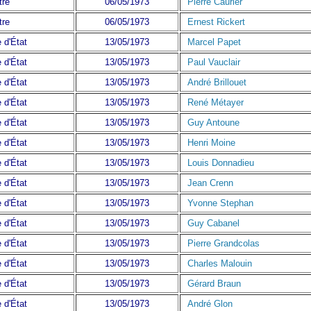
tre
06/05/1973
Pierre Caurier
tre
06/05/1973
Ernest Rickert
 d'État
13/05/1973
Marcel Papet
 d'État
13/05/1973
Paul Vauclair
 d'État
13/05/1973
André Brillouet
 d'État
13/05/1973
René Métayer
 d'État
13/05/1973
Guy Antoune
 d'État
13/05/1973
Henri Moine
 d'État
13/05/1973
Louis Donnadieu
 d'État
13/05/1973
Jean Crenn
 d'État
13/05/1973
Yvonne Stephan
 d'État
13/05/1973
Guy Cabanel
 d'État
13/05/1973
Pierre Grandcolas
 d'État
13/05/1973
Charles Malouin
 d'État
13/05/1973
Gérard Braun
 d'État
13/05/1973
André Glon