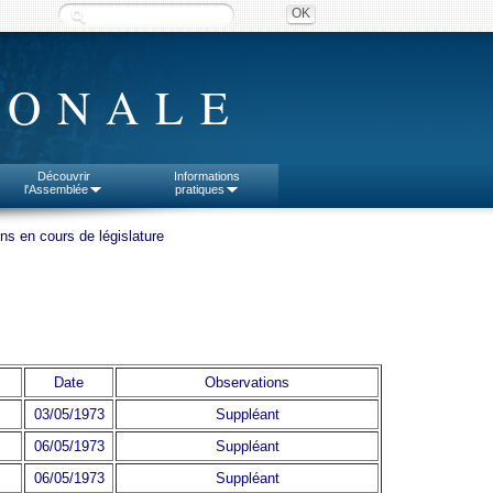
IONALE
Découvrir
Informations
l'Assemblée
pratiques
ons en cours de législature
Date
Observations
03/05/1973
Suppléant
06/05/1973
Suppléant
06/05/1973
Suppléant