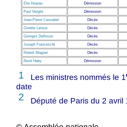
Elie Hoarau
Démission
Paul Vergès
Démission
Jean-Pierre Cassabel
Décès
Ginette Leroux
Décès
Georges Delfosse
Décès
Joseph Francesch
i
Décès
Robert Wagner
Décès
René Haby
Démission
1
Les ministres nommés le 1
date
2
Député de Paris du 2 avril
© Assemblée nationale