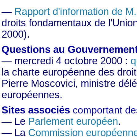
—
Rapport d'information de M
droits fondamentaux de l'Unio
2000).
Questions au Gouvernement
— mercredi 4 octobre 2000 :
q
la charte européenne des droi
Pierre Moscovici, ministre dél
européennes.
Sites associés
comportant des
— Le
Parlement européen
.
— La
Commission européenn