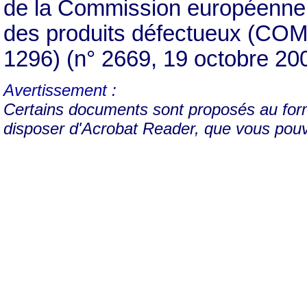
de la Commission européenne, su
des produits défectueux (COM 
1296) (n° 2669, 19 octobre 20
Avertissement :
Certains documents sont proposés au form
disposer d'Acrobat Reader, que vous pou