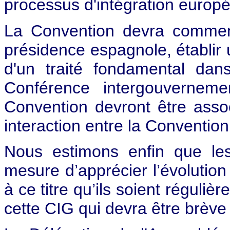
processus d'intégration europ
La Convention devra commen
présidence espagnole, établir u
d'un traité fondamental dan
Conférence intergouverneme
Convention devront être ass
interaction entre la Conventio
Nous estimons enfin que les
mesure d’apprécier l’évoluti
à ce titre qu’ils soient réguli
cette CIG qui devra être brève