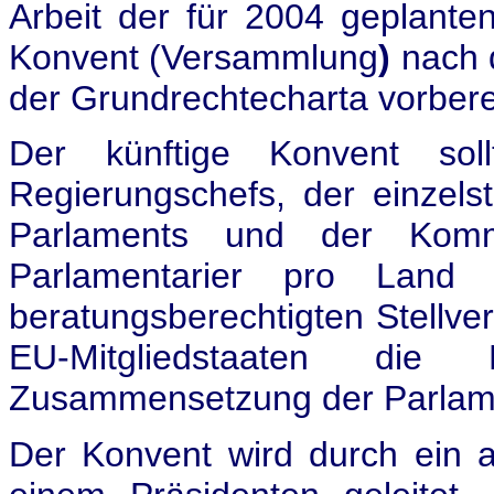
Arbeit der für 2004 geplant
Konvent (Versammlung
)
nach 
der Grundrechtecharta vorberei
Der künftige Konvent sol
Regierungschefs, der einzels
Parlaments und der Kommi
Parlamentarier pro Land
beratungsberechtigten Stellver
EU-Mitgliedstaaten die M
Zusammensetzung der Parlame
Der Konvent wird durch ein a