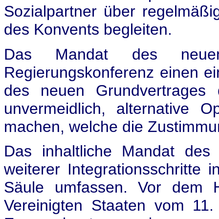
Sozialpartner über regelmäßig
des Konvents begleiten.
Das Mandat des neuen
Regierungskonferenz einen ei
des neuen Grundvertrages 
unvermeidlich, alternative 
machen, welche die Zustimmun
Das inhaltliche Mandat de
weiterer Integrationsschritte
Säule umfassen. Vor dem Hi
Vereinigten Staaten vom 11.