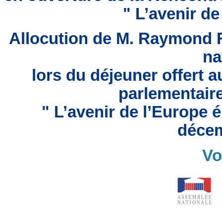
" L’avenir de
Allocution de M. Raymond 
na
lors du déjeuner offert a
parlementair
" L’avenir de l’Europe é
décem
Vo