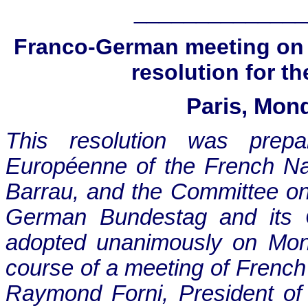
______________
Franco-German meeting on t
resolution for t
Paris, Mon
This resolution was prep
Européenne of the French Na
Barrau, and the Committee on 
German Bundestag and its Ch
adopted unanimously on Mon
course of a meeting of Frenc
Raymond Forni, President of