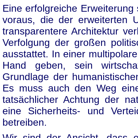
Eine erfolgreiche Erweiterung 
voraus, die der erweiterten 
transparentere Architektur ve
Verfolgung der großen politis
ausstattet. In einer multipola
Hand geben, sein wirtscha
Grundlage der humanistischen
Es muss auch den Weg einer 
tatsächlicher Achtung der nat
eine Sicherheits- und Verte
betreiben.
Wir sind der Ansicht, dass 