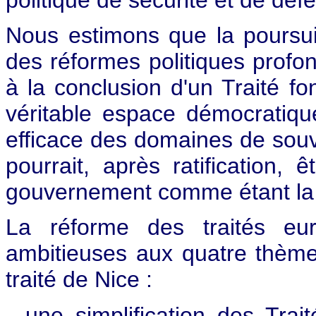
Nous estimons que la poursu
des réformes politiques profo
à la conclusion d'un Traité f
véritable espace démocratiq
efficace des domaines de souv
pourrait, après ratification,
gouvernement comme étant la 
La réforme des traités eu
ambitieuses aux quatre thème
traité de Nice :
- une simplification des Trai