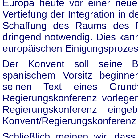
Europa heute vor einer neue
Vertiefung der Integration in
Schaffung des Raums des Re
dringend notwendig. Dies kann
europäischen Einigungsprozes
Der Konvent soll seine B
spanischem Vorsitz beginnen
seinen Text eines Grund
Regierungskonferenz vorlege
Regierungskonferenz eing
Konvent/Regierungskonferenz 
Schließlich meinen wir, dass