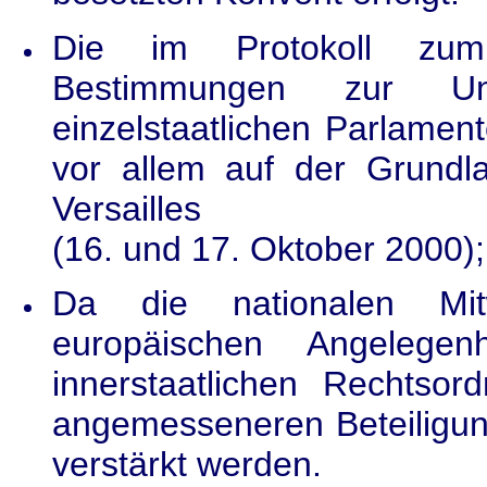
Die im Protokoll zum 
Bestimmungen zur Unt
einzelstaatlichen Parlamen
vor allem auf der Grund
Versailles
(16. und 17. Oktober 2000);
Da die nationalen Mitw
europäischen Angelege
innerstaatlichen Rechtso
angemesseneren
Beteiligu
verstärkt werden.