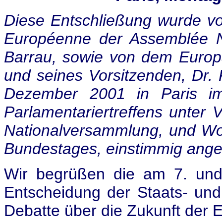
Diese Entschließung wurde vor
Européenne der Assemblée Na
Barrau, sowie von dem Euro
und seines Vorsitzenden, Dr. F
Dezember 2001 in Paris im
Parlamentariertreffens unter 
Nationalversammlung, und Wo
Bundestages, einstimmig an
Wir begrüßen die am 7. und
Entscheidung der Staats- und
Debatte über die Zukunft der