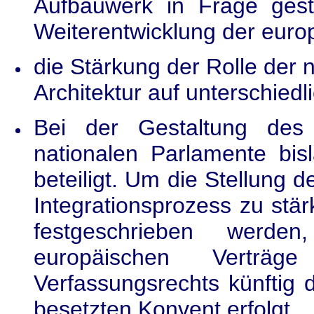
Aufbauwerk in Frage gest
Weiterentwicklung der euro
die Stärkung der Rolle der 
Architektur auf unterschiedl
Bei der Gestaltung des 
nationalen Parlamente bisl
beteiligt. Um die Stellung 
Integrationsprozess zu stär
festgeschrieben werde
europäischen Verträ
Verfassungsrechts künftig 
besetzten Konvent erfolgt.