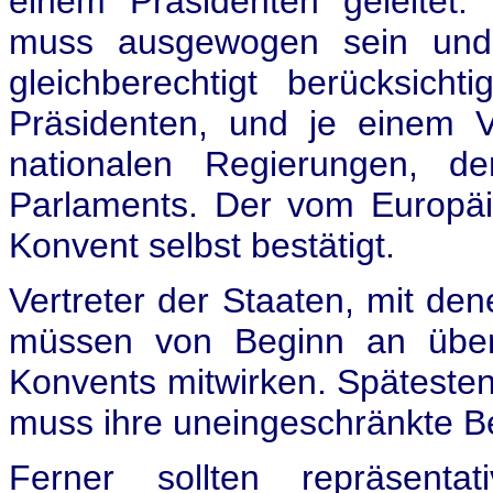
einem Präsidenten geleitet
muss ausgewogen sein und 
gleichberechtigt berücksic
Präsidenten, und je einem V
nationalen Regierungen, 
Parlaments. Der vom Europäi
Konvent selbst bestätigt.
Vertreter der Staaten, mit den
müssen von Beginn an über
Konvents mitwirken. Spätesten
muss ihre uneingeschränkte Be
Ferner sollten repräsentat