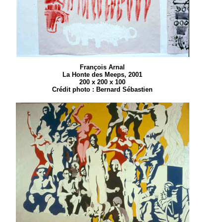
François Arnal
La Honte des Meeps, 2001
200 x 200 x 100
Crédit photo : Bernard Sébastien