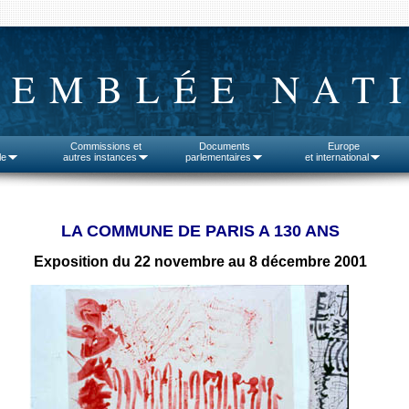
SEMBLÉE NAT
Commissions et
Documents
Europe
le
autres instances
parlementaires
et international
LA COMMUNE DE PARIS A 130 ANS
Exposition du 22 novembre au 8 décembre 2001