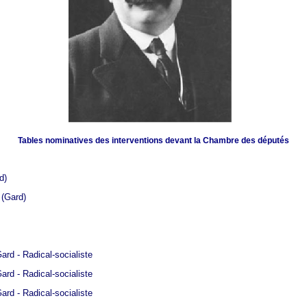
Tables nominatives des interventions devant la Chambre des députés
d)
 (Gard)
Gard - Radical-socialiste
Gard - Radical-socialiste
Gard - Radical-socialiste