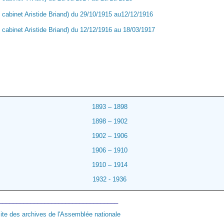
cabinet Aristide Briand) du 29/10/1915 au12/12/1916
cabinet Aristide Briand) du 12/12/1916 au 18/03/1917
1893 – 1898
1898 – 1902
1902 – 1906
1906 – 1910
1910 – 1914
1932 - 1936
__________________________________
ite des archives de l'Assemblée nationale