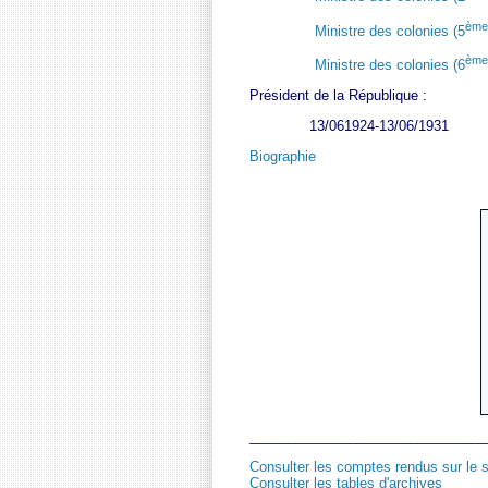
ème
Ministre des colonies (5
ème
Ministre des colonies (6
Président de la République :
13/061924-13/06/1931
Biographie
_______________________________
Consulter les comptes rendus sur le s
Consulter les tables d'archives