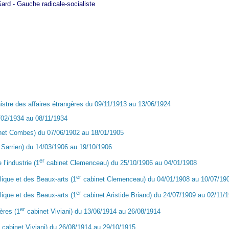
Gard - Gauche radicale-socialiste
istre des affaires étrangères du 09/11/1913 au 13/06/1924
/02/1934 au 08/11/1934
inet Combes) du 07/06/1902 au 18/01/1905
t Sarrien) du 14/03/1906 au 19/10/1906
er
l’industrie (1
cabinet Clemenceau) du 25/10/1906 au 04/01/1908
er
blique et des Beaux-arts (1
cabinet Clemenceau) du 04/01/1908 au 10/07/19
er
blique et des Beaux-arts (1
cabinet Aristide Briand) du 24/07/1909 au 02/11/
er
ères (1
cabinet Viviani) du 13/06/1914 au 26/08/1914
cabinet Viviani) du 26/08/1914 au 29/10/1915