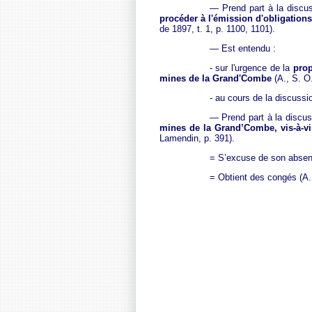
— Prend part à la discus
procéder à l'émission d'obligation
de 1897, t. 1, p. 1100, 1101).
— Est entendu :
- sur l'urgence de la
prop
mines de la Grand'Combe
(A., S. O.
- au cours de la discussio
— Prend part à la discuss
mines de la Grand’Combe, vis-à-vi
Lamendin, p. 391).
= S’excuse de son absence
= Obtient des congés (A.,