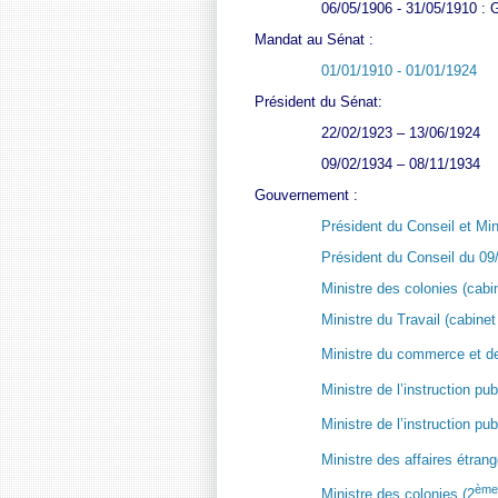
06/05/1906 - 31/05/1910
: 
Mandat au Sénat :
01/01/1910 - 01/01/1924
Président du Sénat:
22/02/1923 – 13/06/1924
09/02/1934 – 08/11/1934
Gouvernement :
Président du Conseil et Min
Président du Conseil du 09
Ministre des colonies (cab
Ministre du Travail (cabine
Ministre du commerce et de 
Ministre de l’instruction pu
Ministre de l’instruction pu
Ministre des affaires étrang
ème
Ministre des colonies (2