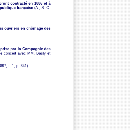
prunt contracté en 1886 et à
publique française
(A., S. O.
des ouvriers en chômage des
 prise par la Compagnie des
 de concert avec MM. Basly et
897, t. 1, p. 341).