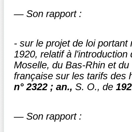
— Son rapport :
- sur le projet de loi portant
1920, relatif à l'introducti
Moselle, du Bas-Rhin et du H
française sur les tarifs des
n° 2322 ; an.,
S. O.,
de
192
— Son rapport :