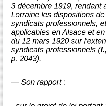
3 décembre 1919, rendant a
Lorraine les dispositions de
syndicats professionnels, et
applicables en Alsace et en 
du 12 mars 1920 sur l'extens
syndicats professionnels
(
I
p. 2043).
— Son rapport :
- sur le projet de loi porta