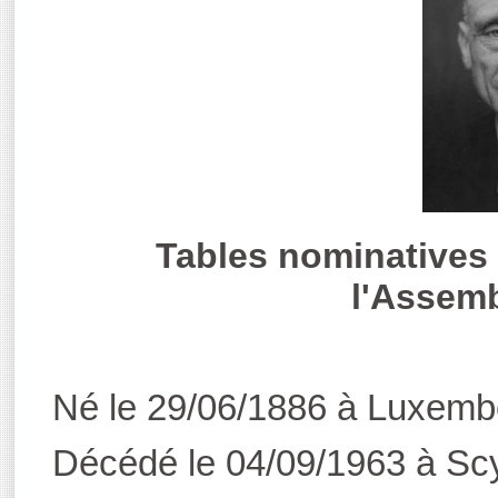
Tables nominatives 
l'Assemb
Né le 29/06/1886 à Luxem
Décédé le 04/09/1963 à Scy