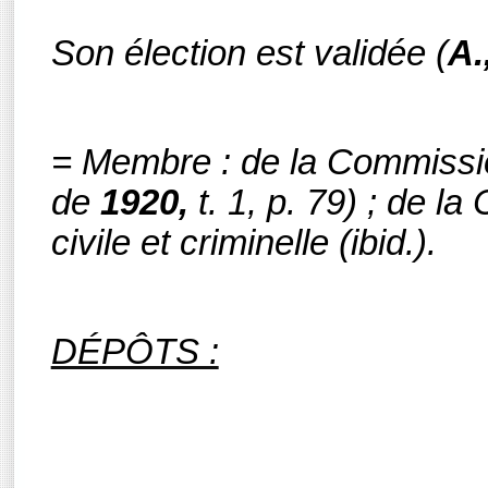
Son élection est validée
(
A.
= Membre : de la Commissio
de
1920,
t. 1, p. 79) ; de l
civile et criminelle (
ibid.
)
.
DÉPÔTS :