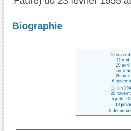
Faure) du 23 février 1955 a
Biographie
16 novemb
11 mai 
29 avri
1er mai
26 avri
6 novembr
11 juin 19
28 novembr
5 juillet 
19 janvi
9 décembre
_____________________