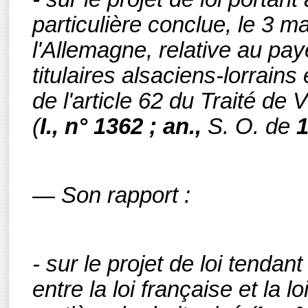
particulière conclue, le 3 m
l'Allemagne, relative au pa
titulaires alsaciens-lorrains
de l'article 62 du Traité de 
(
I., n° 1362 ; an.,
S. O.
de
— Son rapport :
- sur le projet de loi tendant
entre la loi française et la l