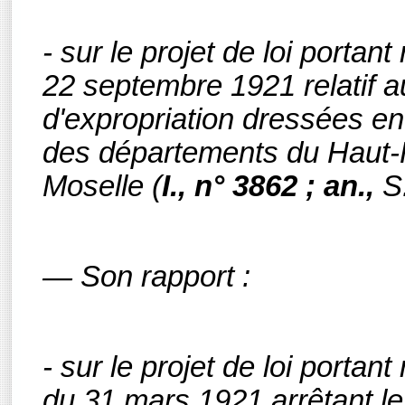
- sur le projet de loi portant
22 septembre 1921 relatif au
d'expropriation dressées en
des départements du Haut-R
Moselle
(
I.,
n°
3862 ; an.,
S
— Son rapport :
- sur le projet de loi portant
du 31 mars 1921 arrêtant le