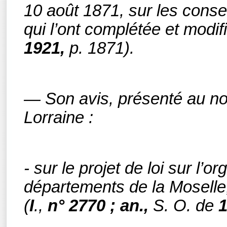
10 août 1871, sur les conse
qui l’ont complétée et modi
1921,
p. 1871).
— Son avis, présenté au n
Lorraine :
- sur le projet de loi sur l’o
départements de la Moselle
(
I
.,
n°
2770 ; an.,
S. O.
de