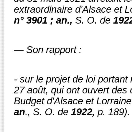
extraordinaire d'Alsace et 
n° 3901 ; an.,
S. O.
de
192
— Son rapport :
- sur le projet de loi portant
27 août, qui ont ouvert des
Budget d'Alsace et Lorraine
an
., S. O.
de
1922,
p. 189).