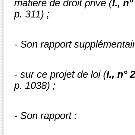
matière de droit privé
(
I., n
p. 311) ;
- Son rapport supplémentair
- sur ce projet de loi
(
I., n° 
p. 1038) ;
- Son rapport :