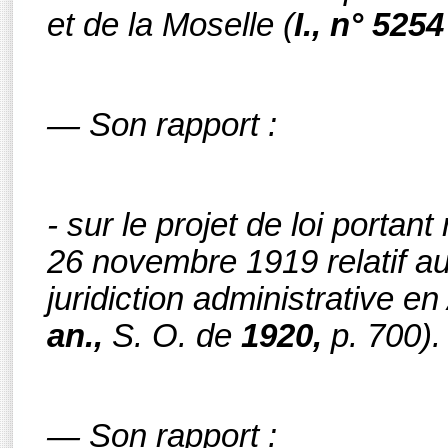
et de la Moselle
(
I., n° 5254
— Son rapport :
- sur le projet de loi portant
26 novembre 1919 relatif au 
juridiction administrative e
an.,
S. O. de
1920,
p. 700).
— Son rapport :