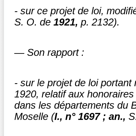
- sur ce projet de loi, modif
S. O.
de
1921,
p. 2132).
— Son rapport :
- sur le projet de loi portant
1920, relatif aux honoraires 
dans les départements du B
Moselle
(
I., n° 1697 ; an.,
S