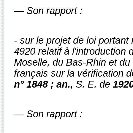
— Son rapport :
- sur le projet de loi portant
4920 relatif à l'introductio
Moselle, du Bas-Rhin et du 
français sur la vérification 
n° 1848 ; an.,
S. E.
de
192
— Son rapport :