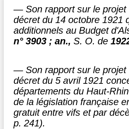
— Son rapport sur le projet d
décret du 14 octobre 1921 q
additionnels au Budget d'A
n° 3903 ; an.,
S. O. de
192
— Son rapport sur le projet d
décret du 5 avril 1921 conce
départements du Haut-Rhin,
de la législation française e
gratuit entre vifs et par dé
p. 241).