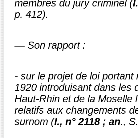
membres du jury criminel
(
I
p. 412).
— Son rapport :
- sur le projet de loi portant
1920 introduisant dans les
Haut-Rhin et de la Moselle l
relatifs aux changements d
surnom
(
I., n°
2118 ; an
., S