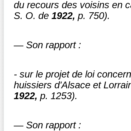
du recours des voisins en c
S. O.
de
1922,
p. 750).
— Son rapport :
- sur le projet de loi concer
huissiers d'Alsace et Lorra
1922,
p. 1253).
— Son rapport :