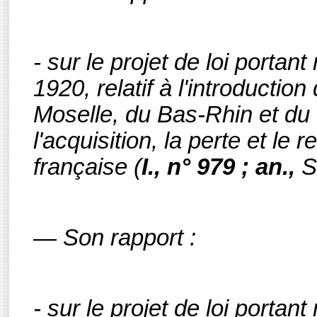
- sur le projet de loi portant
1920, relatif à l'introducti
Moselle, du Bas-Rhin et du 
l'acquisition, la perte et le
française
(
I., n° 979 ; an.,
S
— Son rapport :
- sur le projet de loi portant