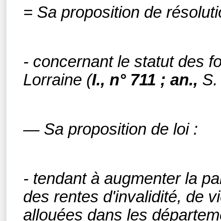
=
Sa proposition de résoluti
- concernant le statut des f
Lorraine
(
I., n° 711 ; an.,
S.
— Sa proposition de loi :
- tendant à augmenter la par
des rentes d'invalidité, de v
allouées dans les départem