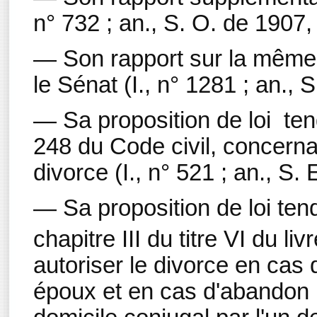
n° 732 ; an., S. O. de 1907,
— Son rapport sur la même p
le Sénat (I., n° 1281 ; an., S
— Sa proposition de loi
ten
248 du Code civil, concerna
divorce (I., n° 521 ; an., S.
— Sa proposition de loi tend
chapitre III du titre VI du liv
autoriser le divorce en cas 
époux et en cas d'abandon p