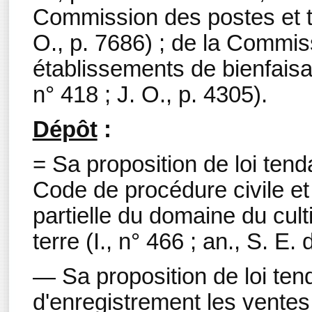
Commission des postes et té
O., p. 7686) ; de la Commis
établissements de bienfaisan
n° 418 ; J. O., p. 4305).
Dépôt
:
= Sa proposition de loi tend
Code de procédure civile et à
partielle du domaine du cult
terre (I., n° 466 ; an., S. E.
— Sa proposition de loi tend
d'enregistrement les ventes