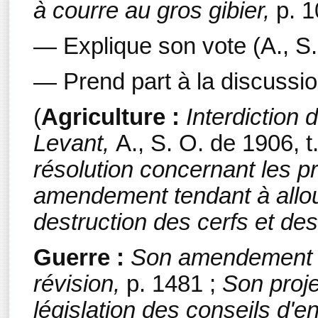
à courre au gros gibier,
p. 1
— Explique son vote (A., S. 
— Prend part à la discussi
(
Agriculture :
Interdiction 
Levant,
A., S. O. de 1906, t.
résolution concernant les p
amendement tendant à allo
destruction des cerfs et de
Guerre :
Son amendement c
révision,
p. 1481 ;
Son proje
législation des conseils d'