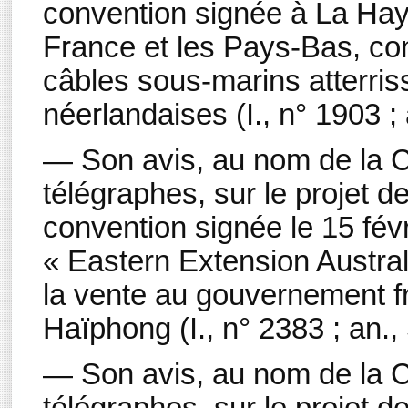
convention signée à La Haye,
France et les Pays-Bas, co
câbles sous-marins atterris
néerlandaises (I., n° 1903 ;
— Son avis, au nom de la 
télégraphes, sur le projet de
convention signée le 15 fé
« Eastern Extension Austra
la vente au gouvernement f
Haïphong (I., n° 2383 ; an.,
— Son avis, au nom de la 