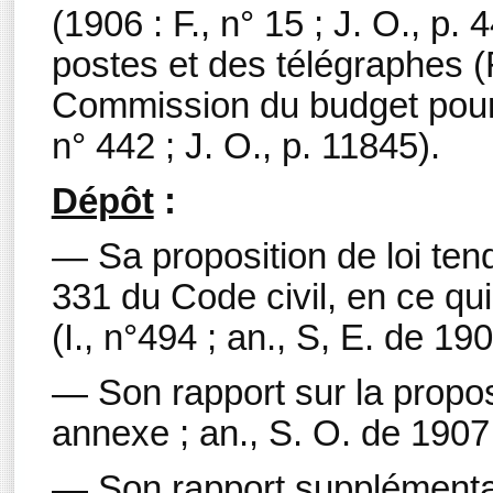
(1906 : F., n° 15 ; J. O., p
postes et des télégraphes (F.
Commission du budget pour 
n° 442 ; J. O., p. 11845).
Dépôt
:
— Sa proposition de loi tenda
331 du Code civil, en ce qu
(I., n°494 ; an., S, E. de 190
— Son rapport sur la proposi
annexe ; an., S. O. de 1907,
— Son rapport supplémentair