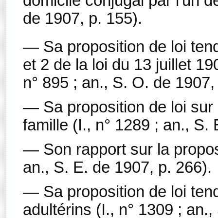
domicile conjugal par l'un de
de 1907, p. 155).
— Sa proposition de loi tend
et 2 de la loi du 13 juillet 
n° 895 ; an., S. O. de 1907,
— Sa proposition de loi sur
famille (I., n° 1289 ; an., S.
— Son rapport sur la propos
an., S. E. de 1907, p. 266).
— Sa proposition de loi tend
adultérins (I., n° 1309 ; an.