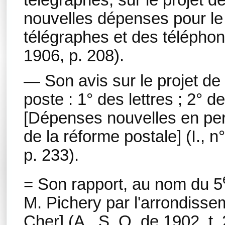
télégraphes, sur le projet de
nouvelles dépenses pour le
télégraphes et des téléphone
1906, p. 208).
— Son avis sur le projet de 
poste : 1° des lettres ; 2° 
[Dépenses nouvelles en per
de la réforme postale] (I., n
p. 233).
= Son rapport, au nom du 5
M. Pichery par l'arrondisse
Cher] (A., S. O. de 1902, t. 