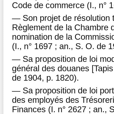
Code de commerce (I., n° 16
— Son projet de résolution 
Règlement de la Chambre d
nomination de la Commission
(I., n° 1697 ; an., S. O. de 
— Sa proposition de loi modif
général des douanes [Tapis d
de 1904, p. 1820).
— Sa proposition de loi por
des employés des Trésoreri
Finances (I. n° 2627 ; an., 