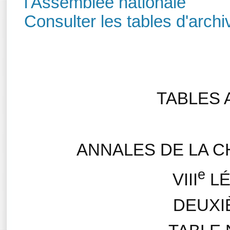
l'Assemblée nationale
Consulter les tables d'archi
TABLES 
ANNALES DE LA 
e
VIII
LÉ
DEUXI