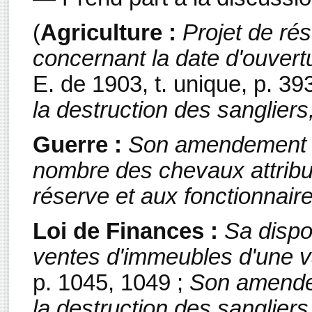
(
Agriculture :
Projet de rés
concernant la date d'ouvert
E. de 1903, t. unique, p. 39
la destruction des sangliers
Guerre :
Son amendement t
nombre des chevaux attrib
réserve et aux fonctionnair
Loi de Finances :
Sa dispos
ventes d'immeubles d'une va
p. 1045, 1049 ;
Son amendem
la destruction des sanglier