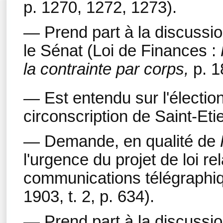
p. 1270, 1272, 1273).
— Prend part à la discussi
le Sénat (Loi de Finances :
la contrainte par corps,
p. 1
—
Est entendu sur l'électio
circonscription de Saint-Eti
— Demande, en qualité de
l'urgence du projet de loi re
communications télégraphiq
1903, t. 2, p. 634).
— Prend part à la discussi