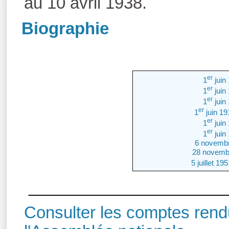
au 10 avril 1938.
Biographie
er
1
juin
er
1
juin
er
1
juin
er
1
juin 1
er
1
juin
er
1
juin
6 novembr
28 novembr
5 juillet 195
_____________________
Consulter les comptes rendu