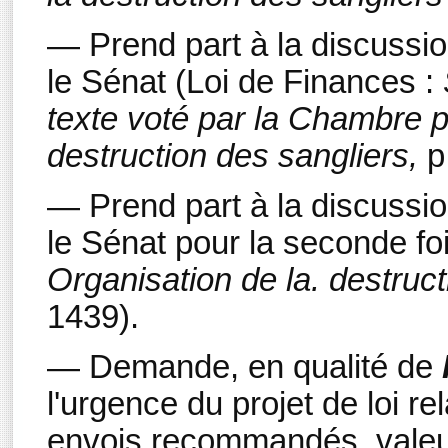
— Prend part à la discussi
le Sénat (Loi de Finances :
texte voté par la Chambre po
destruction des sangliers,
p
— Prend part à la discussi
le Sénat pour la seconde fo
Organisation de la. destruc
1439).
— Demande, en qualité de
l'urgence du projet de loi re
envois recommandés, valeu