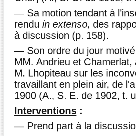
— Sa motion tendant à l'inse
rendu
in extenso,
des rappo
à discussion (p. 158).
— Son ordre du jour motivé
MM. Andrieu et Chamerlat, à 
M. Lhopiteau sur les inconv
travaillant en plein air, de l
1900 (A., S. E. de 1902, t. u
Interventions
:
— Prend part à la discussi