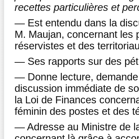
recettes particulières et pe
— Est entendu dans la discu
M. Maujan, concernant les 
réservistes et des territoria
— Ses rapports sur des péti
— Donne lecture, demande la
discussion immédiate de son 
la Loi de Finances concerna
féminin des postes et des t
— Adresse au Ministre de l
concernant là grâce à acco