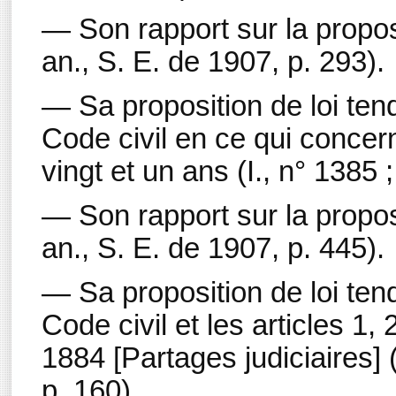
— Son rapport sur la proposi
an., S. E. de 1907, p. 293).
— Sa proposition de loi tend
Code civil en ce qui conce
vingt et un ans (I., n° 1385 
— Son rapport sur la proposi
an., S. E. de 1907, p. 445).
— Sa proposition de loi tend
Code civil et les articles 1, 
1884 [Partages judiciaires] (
p. 160).