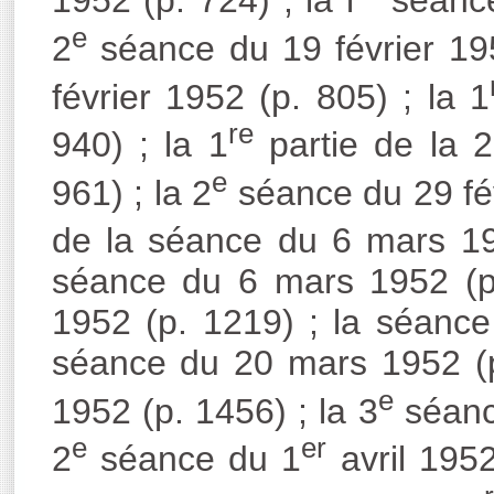
1952 (p. 724) ; la l
séance 
e
2
séance du 19 février 195
février 1952 (p. 805) ; la 1
re
940) ; la 1
partie de la 2
e
961) ; la 2
séance du 29 fév
de la séance du 6 mars 19
séance du 6 mars 1952 (p
1952 (p. 1219) ; la séance
séance du 20 mars 1952 (p
e
1952 (p. 1456) ; la 3
séanc
e
er
2
séance du 1
avril 1952