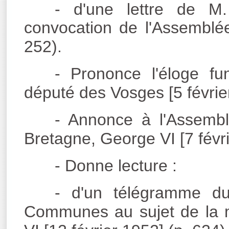
- d'une lettre de M
convocation de l'Assemblée
252).
- Prononce l'éloge f
député des Vosges [5 février
- Annonce à l'Assemb
Bretagne, George VI [7 févri
- Donne lecture :
- d'un télégramme d
Communes au sujet de la m