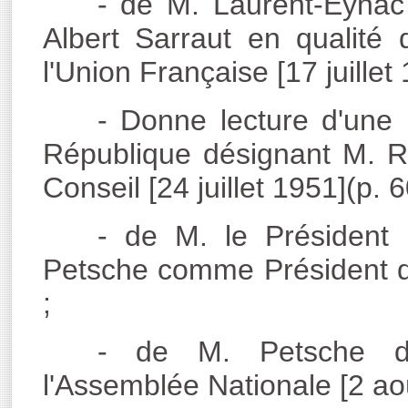
- de M. Laurent-Eynac
Albert Sarraut en qualité
l'Union Française [17 juillet
- Donne lecture d'une 
République désignant M. 
Conseil [24 juillet 1951](p. 6
- de M. le Président
Petsche comme Président du
;
- de M. Petsche d
l'Assemblée Nationale [2 ao