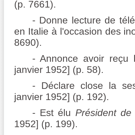
(p. 7661).
- Donne lecture de té
en Italie à l'occasion des 
8690).
- Annonce avoir reçu
janvier 1952] (p. 58).
- Déclare close la se
janvier 1952] (p. 192).
- Est élu
Président de
1952] (p. 199).