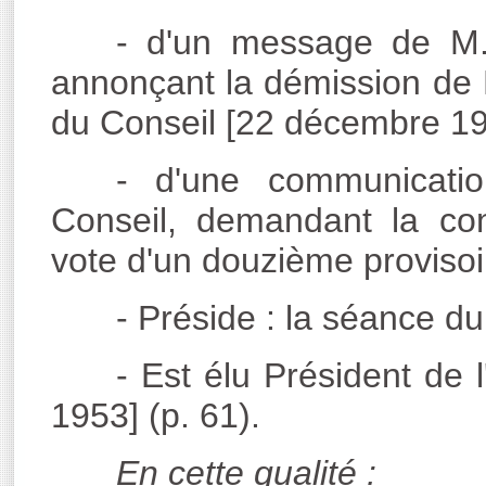
- d'un message de M.
annonçant la démission de M
du Conseil [22 décembre 195
- d'une communicati
Conseil, demandant la co
vote d'un douzième provisoi
- Préside : la séance du
- Est élu Président de 
1953] (p. 61).
En cette qualité :