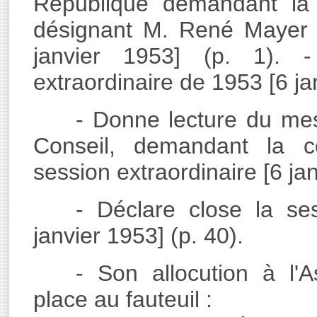
République demandant la 
désignant M. René Mayer 
janvier 1953] (p. 1). 
extraordinaire de 1953 [6 jan
- Donne lecture du me
Conseil, demandant la c
session extraordinaire [6 jan
- Déclare close la se
janvier 1953] (p. 40).
- Son allocution à l'
place au fauteuil :