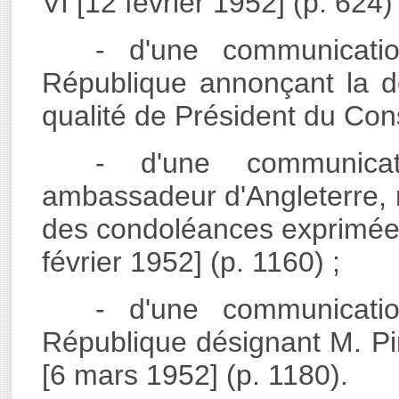
VI [12 février 1952] (p. 624) 
- d'une communicati
République annonçant la 
qualité de Président du Conse
- d'une communica
ambassadeur d'Angleterre, 
des condoléances exprimées
février 1952] (p. 1160) ;
- d'une communicati
République désignant M. P
[6 mars 1952] (p. 1180).