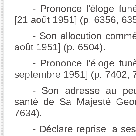
- Prononce l'éloge fun
[21 août 1951] (p. 6356, 63
- Son allocution commé
août 1951] (p. 6504).
- Prononce l'éloge fu
septembre 1951] (p. 7402, 
- Son adresse au peup
santé de Sa Majesté Geor
7634).
- Déclare reprise la s