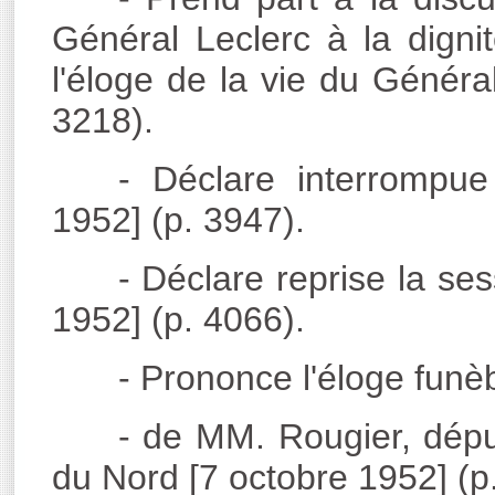
Général Leclerc à la digni
l'éloge de la vie du Généra
3218).
- Déclare interrompue
1952] (p. 3947).
- Déclare reprise la se
1952] (p. 4066).
- Prononce l'éloge funèb
- de MM. Rougier, dépu
du Nord [7 octobre 1952] (p