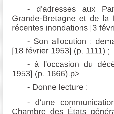
- d'adresses aux Pa
Grande-Bretagne et de la 
récentes inondations [3 févr
- Son allocution : dema
[18 février 1953] (p. 1111) ;
- à l'occasion du déc
1953] (p. 1666).p>
- Donne lecture :
- d'une communicatio
Chambre des États géné