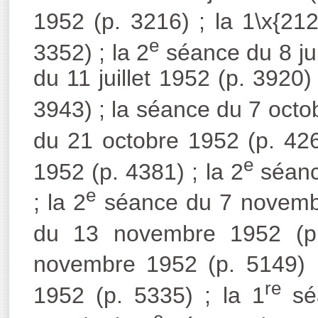
1952 (p. 3216) ; la 1\x{21
e
3352) ; la 2
séance du 8 juil
du 11 juillet 1952 (p. 3920)
3943) ; la séance du 7 octob
du 21 octobre 1952 (p. 4263
e
1952 (p. 4381) ; la 2
séanc
e
; la 2
séance du 7 novembre
du 13 novembre 1952 (p.
novembre 1952 (p. 5149) ;
re
1952 (p. 5335) ; la 1
sé