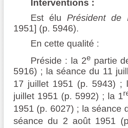
Interventions :
Est élu
Président de 
1951] (p. 5946).
En cette qualité :
e
Préside : la 2
partie de
5916) ; la séance du 11 jui
17 juillet 1951 (p. 5943) ; 
r
juillet 1951 (p. 5992) ; la 1
1951 (p. 6027) ; la séance du
séance du 2 août 1951 (p