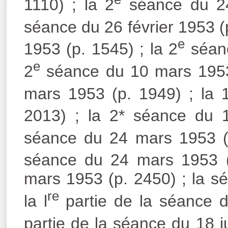
1110) ; la 2
séance du 24 
séance du 26 février 1953 (p
e
1953 (p. 1545) ; la 2
séanc
e
2
séance du 10 mars 1953 
mars 1953 (p. 1949) ; la 
2013) ; la 2* séance du 
séance du 24 mars 1953 (p
séance du 24 mars 1953 (
mars 1953 (p. 2450) ; la s
re
la l
partie de la séance d
partie de la séance du 18 j