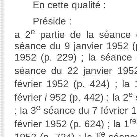
En cette qualité :
Préside :
e
a 2
partie de la séance d
séance du 9 janvier 1952 (p
1952 (p. 229) ; la séance 
séance du 22 janvier 1952
février 1952 (p. 424) ; la 
e
février
i
952 (p. 442) ; la 2
e
; la 3
séance du 7 février 19
re
février 1952 (p. 624) ; la 1
re