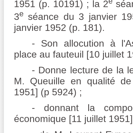
e
1951 (p. 10191) ; la 2
séan
e
3
séance du 3 janvier 195
janvier 1952 (p. 181).
- Son allocution à l'
place au fauteuil [10 juillet
- Donne lecture de la l
M. Queuille en qualité de 
1951] (p 5924) ;
- donnant la compo
économique [11 juillet 1951]