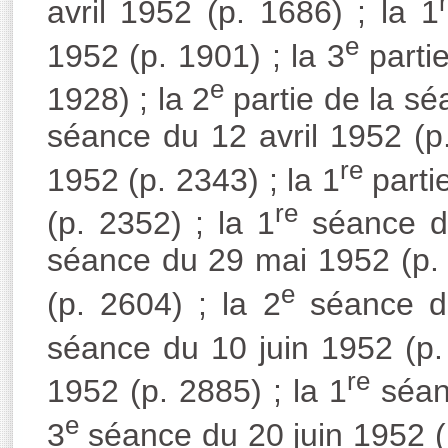
avril 1952 (p. 1686) ; la 1
e
1952 (p. 1901) ; la 3
partie
e
1928) ; la 2
partie de la séa
séance du 12 avril 1952 (p
re
1952 (p. 2343) ; la 1
partie
re
(p. 2352) ; la 1
séance du
séance du 29 mai 1952 (p. 
e
(p. 2604) ; la 2
séance du
séance du 10 juin 1952 (p. 
re
1952 (p. 2885) ; la 1
séanc
e
3
séance du 20 juin 1952 (p