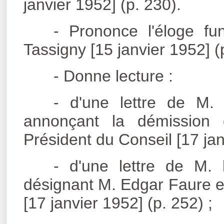
janvier 1952] (p. 230).
- Prononce l'éloge f
Tassigny [15 janvier 1952] (
- Donne lecture :
- d'une lettre de M.
annonçant la démission
Président du Conseil [17 jan
- d'une lettre de M. 
désignant M. Edgar Faure en
[17 janvier 1952] (p. 252) ;