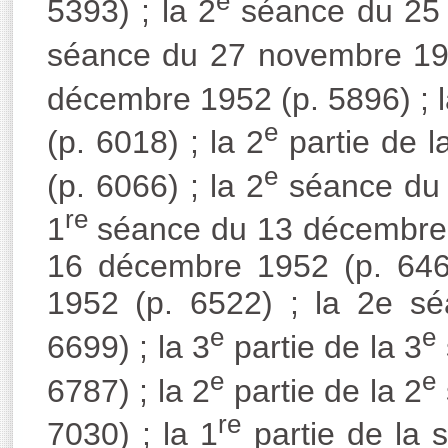
e
5393) ; la 2
séance du 25 
séance du 27 novembre 195
décembre 1952 (p. 5896) ; l
e
(p. 6018) ; la 2
partie de l
e
(p. 6066) ; la 2
séance du 
re
1
séance du 13 décembre 1
16 décembre 1952 (p. 646
1952 (p. 6522) ; la 2e s
e
e
6699) ; la 3
partie de la 3
e
e
6787) ; la 2
partie de la 2
re
7030) ; la 1
partie de la 