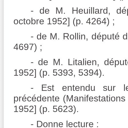
- de M. Heuillard, dé
octobre 1952] (p. 4264) ;
- de M. Rollin, député 
4697) ;
- de M. Litalien, dépu
1952] (p. 5393, 5394).
- Est entendu sur l
précédente (Manifestations
1952] (p. 5623).
- Donne lecture :