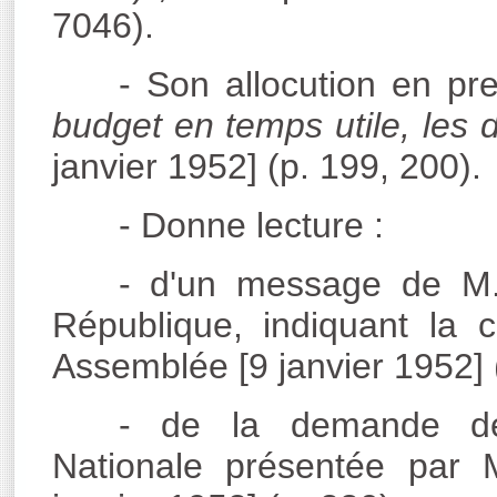
7046).
- Son allocution en pr
budget en temps utile, les d
janvier 1952] (p. 199, 200).
- Donne lecture :
- d'un message de M.
République, indiquant la 
Assemblée [9 janvier 1952] (
- de la demande de
Nationale présentée par 