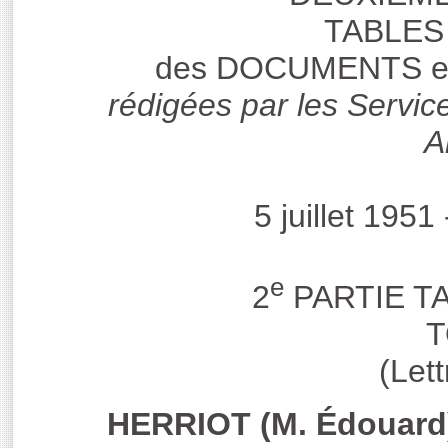
TABLES
des DOCUMENTS et
rédigées par les Servic
A
5 juillet 195
e
2
PARTIE T
T
(Let
HERRIOT (M. Édouard