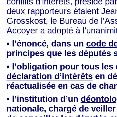
conflits d’intérêts, présidé p
deux rapporteurs étaient Jean
Grosskost, le Bureau de l’A
Accoyer a adopté à l’unanimité
• l’énoncé, dans un
code de
principes que les députés s
• l’obligation pour tous le
déclaration d’intérêts
en dé
réactualisée en cas de cha
• l’institution d’un
déontol
nationale, chargé de veiller