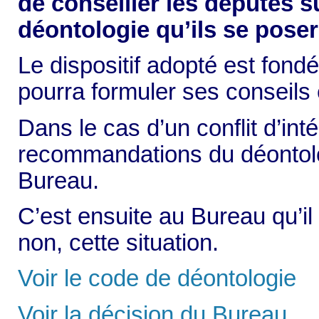
de conseiller les députés s
déontologie qu’ils se poser
Le dispositif adopté est fond
pourra formuler ses conseil
Dans le cas d’un conflit d’int
recommandations du déontolog
Bureau.
C’est ensuite au Bureau qu’il
non, cette situation.
Voir le code de déontologie
Voir la décision du Bureau