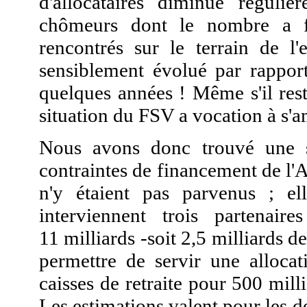
d'allocataires diminue régulièr
chômeurs dont le nombre a f
rencontrés sur le terrain de l'
sensiblement évolué par rapport
quelques années ! Même s'il rest
situation du FSV a vocation à s'a
Nous avons donc trouvé une s
contraintes de financement de l'
n'y étaient pas parvenus ; e
interviennent trois partenai
11 milliards -soit 2,5 milliards d
permettre de servir une allocat
caisses de retraite pour 500 mill
Les estimations valent pour les d