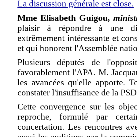
La discussion générale est close.
Mme Elisabeth Guigou,
minist
plaisir à répondre à une di
extrêmement intéressante et const
et qui honorent l'Assemblée natio
Plusieurs députés de l'opposit
favorablement l'APA. M. Jacquat,
les avancées qu'elle apporte. T
constater l'insuffisance de la PSD
Cette convergence sur les obje
reproche, formulé par cert
concertation. Les rencontres av
aussi les auditions par la commis