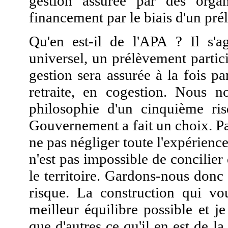
gestion assurée par des orga
financement par le biais d'un pré
Qu'en est-il de l'APA ? Il s'a
universel, un prélèvement partic
gestion sera assurée à la fois pa
retraite, en cogestion. Nous 
philosophie d'un cinquième ri
Gouvernement a fait un choix. Par 
ne pas négliger toute l'expérienc
n'est pas impossible de concilier 
le territoire. Gardons-nous donc
risque. La construction qui vou
meilleur équilibre possible et j
que d'autres ce qu'il en est de l