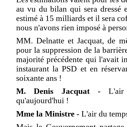
au vu du bilan qui sera dressé 
estimé à 15 milliards et il sera c
nous n'avons rien imposé à perso
MM. Delnatte et Jacquat, de 
pour la suppression de la barrière
majorité précédente qui l'avait i
instaurant la PSD et en réserv
soixante ans !
M. Denis Jacquat -
L'air 
qu'aujourd'hui !
Mme la Ministre -
L'air du temps,
Mais le Gouvernement partage v