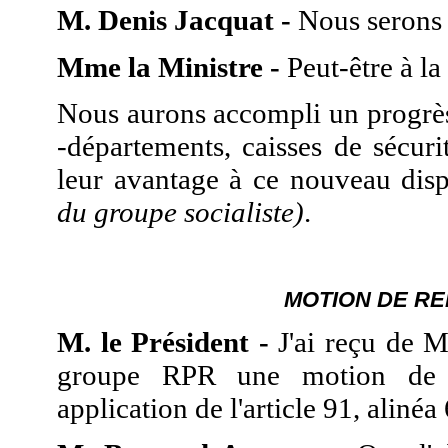
M. Denis Jacquat -
Nous serons 
Mme la Ministre -
Peut-être à l
Nous aurons accompli un progrès d
-départements, caisses de sécur
leur avantage à ce nouveau disp
du groupe socialiste)
.
MOTION DE RE
M. le Président -
J'ai reçu de 
groupe RPR une motion de 
application de l'article 91, aliné