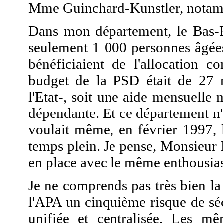
Mme Guinchard-Kunstler, notam
Dans mon département, le Bas-
seulement 1 000 personnes âgées
bénéficiaient de l'allocation c
budget de la PSD était de 27 m
l'Etat-, soit une aide mensuell
dépendante. Et ce département n'es
voulait même, en février 1997, 
temps plein. Je pense, Monsieur 
en place avec le même enthousia
Je ne comprends pas très bien la
l'APA un cinquième risque de séc
unifiée et centralisée. Les m