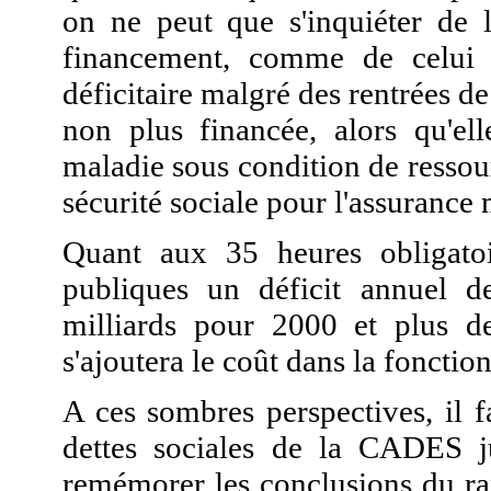
on ne peut que s'inquiéter de l
financement, comme de celui 
déficitaire malgré des rentrées d
non plus financée, alors qu'el
maladie sous condition de ressou
sécurité sociale pour l'assurance 
Quant aux 35 heures obligatoir
publiques un déficit annuel de
milliards pour 2000 et plus d
s'ajoutera le coût dans la fonctio
A ces sombres perspectives, il f
dettes sociales de la CADES ju
remémorer les conclusions du rap