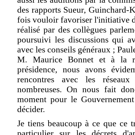
des rapports Sueur, Guinchard-Ku
fois vouloir favoriser l'initiative
réalisé par des collègues parlem
poursuivi les discussions qui a
avec les conseils généraux ; Pa
M. Maurice Bonnet et à la r
présidence, nous avons évide
rencontres avec les réseaux 
nombreuses. On nous fait don
moment pour le Gouvernement 
décider.
Je tiens beaucoup à ce que ce t
particulier sur les décrets d'a