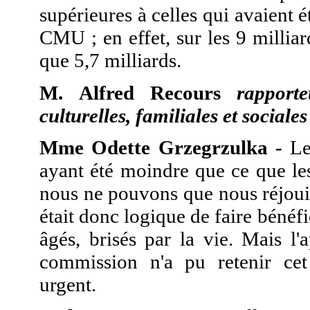
supérieures à celles qui avaient é
CMU ; en effet, sur les 9 millia
que 5,7 milliards.
M. Alfred Recours
rapport
culturelles, familiales et sociales
Mme Odette Grzegrzulka -
Le
ayant été moindre que ce que les
nous ne pouvons que nous réjouir,
était donc logique de faire bénéf
âgés, brisés par la vie. Mais l'a
commission n'a pu retenir cet
urgent.