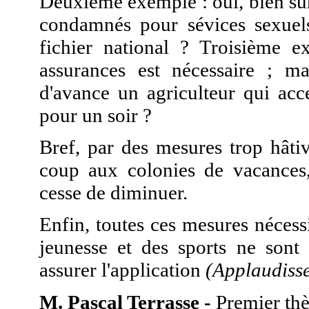
Deuxième exemple : oui, bien sûr,
condamnés pour sévices sexue
fichier national ? Troisième e
assurances est nécessaire ; m
d'avance un agriculteur qui acc
pour un soir ?
Bref, par des mesures trop hâti
coup aux colonies de vacances,
cesse de diminuer.
Enfin, toutes ces mesures nécess
jeunesse et des sports ne son
assurer l'application
(Applaudiss
M. Pascal Terrasse -
Premier thè