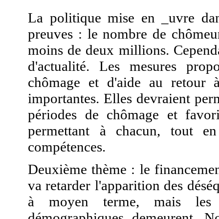
La politique mise en _uvre da
preuves : le nombre de chômeurs
moins de deux millions. Cependa
d'actualité. Les mesures prop
chômage et d'aide au retour à
importantes. Elles devraient pe
périodes de chômage et favoris
permettant à chacun, tout en 
compétences.
Deuxième thème : le financement
va retarder l'apparition des déséqu
à moyen terme, mais les p
démographiques demeurent. No