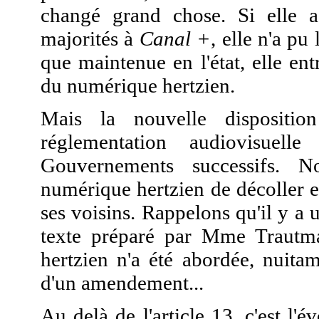
changé grand chose. Si elle a
majorités à
Canal +
, elle n'a pu
que maintenue en l'état, elle en
du numérique hertzien.
Mais la nouvelle dispositi
réglementation audiovisuelle
Gouvernements successifs. N
numérique hertzien de décoller en
ses voisins. Rappelons qu'il y a
texte préparé par Mme Trautm
hertzien n'a été abordée, nuita
d'un amendement...
Au delà de l'article 13, c'est l'