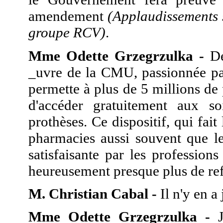
amendement
(Applaudissements s
groupe RCV)
.
Mme Odette Grzegrzulka -
Dé
_uvre de la CMU, passionnée par
permette à plus de 5 millions de
d'accéder gratuitement aux 
prothèses. Ce dispositif, qui fait 
pharmacies aussi souvent que le
satisfaisante par les profession
heureusement presque plus de ref
M. Christian Cabal -
Il n'y en a
Mme Odette Grzegrzulka -
J