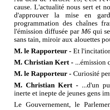
cause. L'actualité nous sert et 
d'approuver la mise en ga
programmation des chaînes fr
l'émission diffusée par
M6
qui se
sans tain, miroir aux alouettes po
M. le Rapporteur -
Et l'incitatio
M. Christian Kert -
...émission q
M. le Rapporteur -
Curiosité per
M. Christian Kert -
...d'un pu
inerte et inepte de jeunes gens i
Le Gouvernement, le Parlement