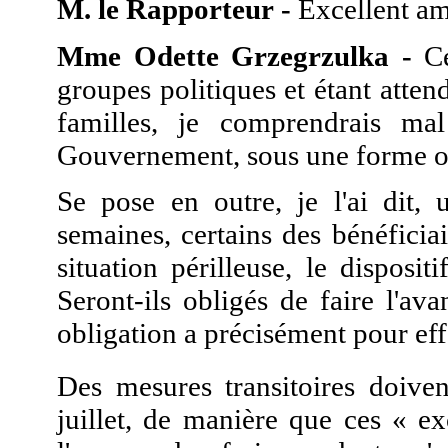
M. le Rapporteur -
Excellent am
Mme Odette Grzegrzulka -
Ce
groupes politiques et étant atten
familles, je comprendrais mal
Gouvernement, sous une forme ou
Se pose en outre, je l'ai dit,
semaines, certains des bénéfici
situation périlleuse, le disposi
Seront-ils obligés de faire l'av
obligation a précisément pour effe
Des mesures transitoires doive
juillet, de manière que ces « e