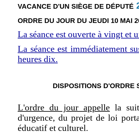
VACANCE D'UN SIÈGE DE DÉPUTÉ
ORDRE DU JOUR DU JEUDI 10 MAI 2
La séance est ouverte à vingt et 
La séance est immédiatement sus
heures dix.
DISPOSITIONS D'ORDRE 
L'ordre du jour appelle
la suit
d'urgence, du projet de loi porta
éducatif et culturel.