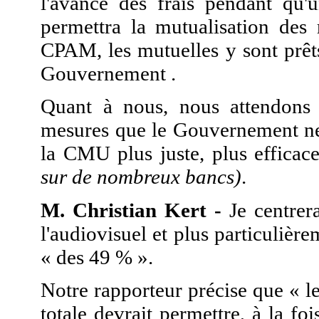
l'avance des frais pendant qu'
permettra la mutualisation des 
CPAM, les mutuelles y sont prêts
Gouvernement .
Quant à nous, nous attendons 
mesures que le Gouvernement ne
la CMU plus juste, plus efficace
sur de nombreux bancs)
.
M. Christian Kert -
Je centrera
l'audiovisuel et plus particulière
« des 49 % ».
Notre rapporteur précise que « l
totale devrait permettre, à la foi