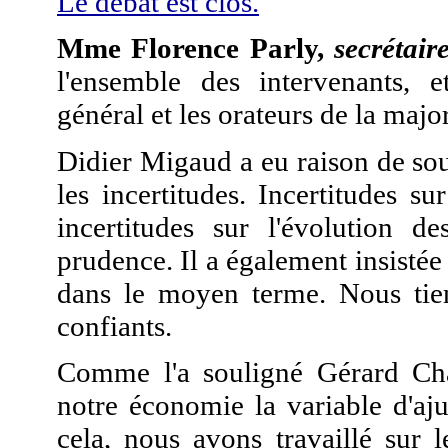
Le débat est clos.
Mme Florence Parly,
secrétai
l'ensemble des intervenants, e
général et les orateurs de la major
Didier Migaud a eu raison de sou
les incertitudes. Incertitudes s
incertitudes sur l'évolution de
prudence. Il a également insistée 
dans le moyen terme. Nous tien
confiants.
Comme l'a souligné Gérard Cha
notre économie la variable d'aj
cela, nous avons travaillé sur 