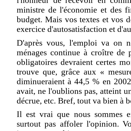
l'honneur de recevoir en commi
ministre de l'économie et des f
budget. Mais vos textes et vos d
exercice d'autosatisfaction et d'a
D'après vous, l'emploi va on n
ménages continue à croître de 
obligatoires devraient certes m
trouve que, grâce aux « mesure
diminueraient à 44,5 % en 2002.
avait, ne l'oublions pas, atteint
décrue, etc. Bref, tout va bien à b
Il est vrai que nous sommes en
surtout pas affoler l'opinion. V