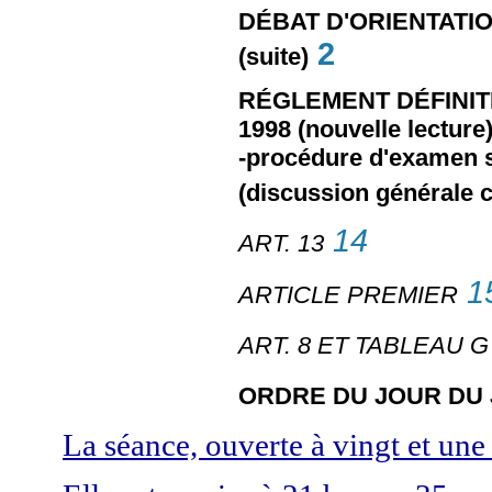
DÉBAT D'ORIENTATI
2
(suite)
RÉGLEMENT DÉFINIT
1998 (nouvelle lecture
-procédure d'examen s
(discussion générale
14
ART. 13
1
ARTICLE PREMIER
ART. 8 ET TABLEAU 
ORDRE DU JOUR DU J
La séance, ouverte à vingt et une 