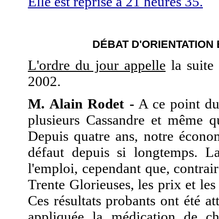
Elle est reprise à 21 heures 35.
DÉBAT D'ORIENTATION B
L'ordre du jour appelle
la suite
2002.
M. Alain Rodet -
A ce point du
plusieurs Cassandre et même que
Depuis quatre ans, notre économi
défaut depuis si longtemps. La 
l'emploi, cependant que, contrair
Trente Glorieuses, les prix et le
Ces résultats probants ont été att
appliquée la médication de ch