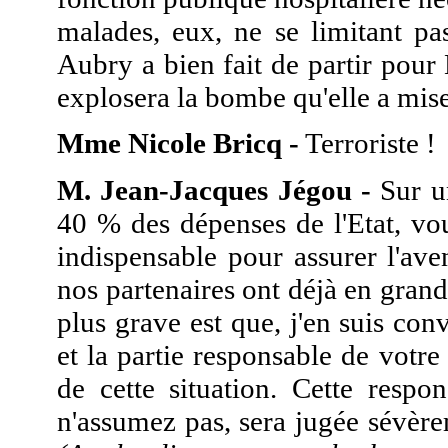
malades, eux, ne se limitant p
Aubry a bien fait de partir pour 
explosera la bombe qu'elle a mise
Mme Nicole Bricq -
Terroriste !
M. Jean-Jacques Jégou -
Sur un
40 % des dépenses de l'Etat, vo
indispensable pour assurer l'av
nos partenaires ont déjà en grand
plus grave est que, j'en suis co
et la partie responsable de votr
de cette situation. Cette respo
n'assumez pas, sera jugée sévèr