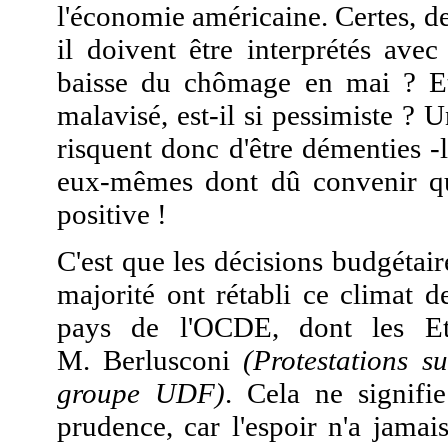
l'économie américaine. Certes, de
il doivent être interprétés ave
baisse du chômage en mai ? Et
malavisé, est-il si pessimiste ? U
risquent donc d'être démenties 
eux-mêmes dont dû convenir que
positive !
C'est que les décisions budgétai
majorité ont rétabli ce climat 
pays de l'OCDE, dont les Et
M. Berlusconi
(Protestations 
groupe UDF)
. Cela ne signifi
prudence, car l'espoir n'a jamai