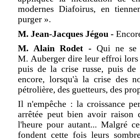
modernes Diafoirus, en tiennen
purger ».
M. Jean-Jacques Jégou -
Encore
M. Alain Rodet -
Qui ne se s
M. Auberger dire leur effroi lors
puis de la crise russe, puis de
encore, lorsqu'à la crise des n
pétrolière, des guetteurs, des prop
Il n'empêche : la croissance pe
arrêtée peut bien avoir raison 
l'heure pour autant... Malgré c
fondent cette fois leurs sombre