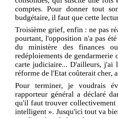
consolidés, qui suscite une fois
comptes. Pour donner tout so
budgétaire, il faut que cette lectur
Troisième grief, enfin : ne pas ré
pourtant, l'opposition n'a pas ét
du ministère des finances ou 
redéploiements de gendarmerie o
carte judiciaire... D'ailleurs, j
réforme de l'Etat coûterait cher,
Pour terminer, je voudrais év
rapporteur général a déclaré d
qu'il faut trouver collectivement
intelligent ». Jusqu'ici tout va b