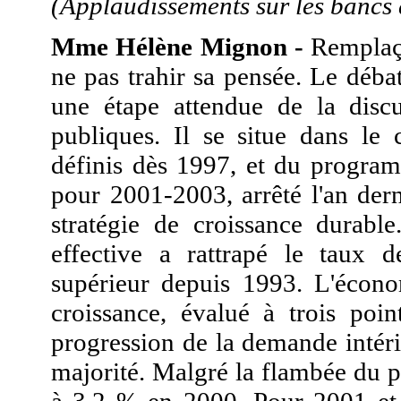
(Applaudissements sur les bancs
Mme Hélène Mignon -
Remplaça
ne pas trahir sa pensée. Le déba
une étape attendue de la discu
publiques. Il se situe dans le
définis dès 1997, et du program
pour 2001-2003, arrêté l'an dern
stratégie de croissance durable
effective a rattrapé le taux de
supérieur depuis 1993. L'écono
croissance, évalué à trois poi
progression de la demande intér
majorité. Malgré la flambée du pr