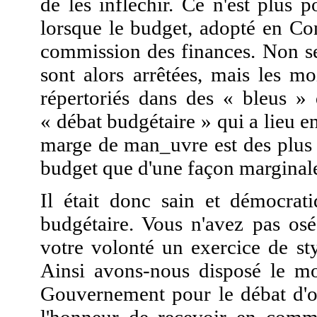
de les infléchir. Ce n'est plus 
lorsque le budget, adopté en Con
commission des finances. Non s
sont alors arrêtées, mais les m
répertoriés dans des « bleus » 
« débat budgétaire » qui a lieu e
marge de man_uvre est des plus 
budget que d'une façon marginal
Il était donc sain et démocrati
budgétaire. Vous n'avez pas osé
votre volonté un exercice de sty
Ainsi avons-nous disposé le mo
Gouvernement pour le débat d'or