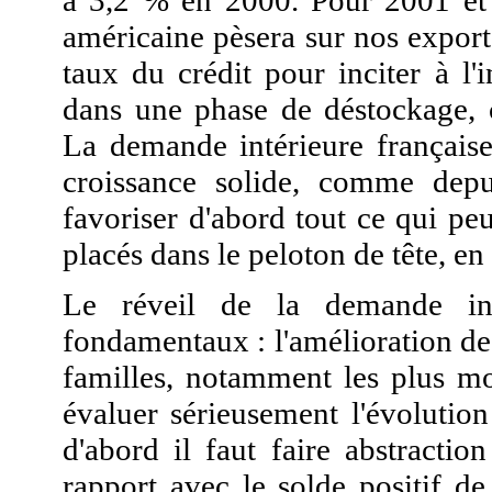
à 3,2 % en 2000. Pour 2001 et 
américaine pèsera sur nos exportat
taux du crédit pour inciter à l
dans une phase de déstockage, c
La demande intérieure française
croissance solide, comme depui
favoriser d'abord tout ce qui peu
placés dans le peloton de tête, e
Le réveil de la demande in
fondamentaux : l'amélioration de 
familles, notamment les plus mo
évaluer sérieusement l'évolutio
d'abord il faut faire abstracti
rapport avec le solde positif de 