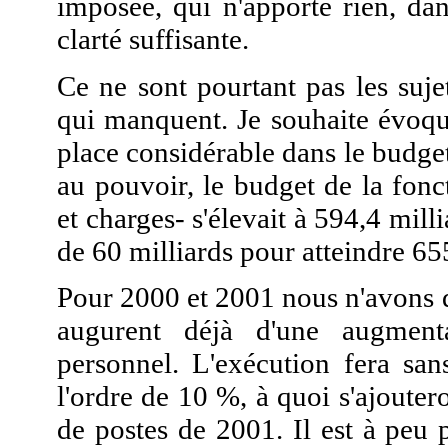
imposée, qui n'apporte rien, da
clarté suffisante.
Ce ne sont pourtant pas les suje
qui manquent. Je souhaite évoque
place considérable dans le budget
au pouvoir, le budget de la fon
et charges- s'élevait à 594,4 milli
de 60 milliards pour atteindre 65
Pour 2000 et 2001 nous n'avons q
augurent déjà d'une augmenta
personnel. L'exécution fera sa
l'ordre de 10 %, à quoi s'ajoutero
de postes de 2001. Il est à peu 