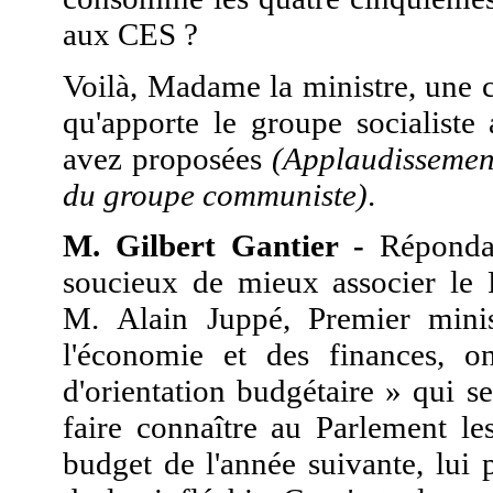
aux CES ?
Voilà, Madame la ministre, une co
qu'apporte le groupe socialiste
avez proposées
(Applaudissement
du groupe communiste)
.
M. Gilbert Gantier -
Répondan
soucieux de mieux associer le 
M. Alain Juppé, Premier minis
l'économie et des finances, o
d'orientation budgétaire » qui se
faire connaître au Parlement le
budget de l'année suivante, lui 