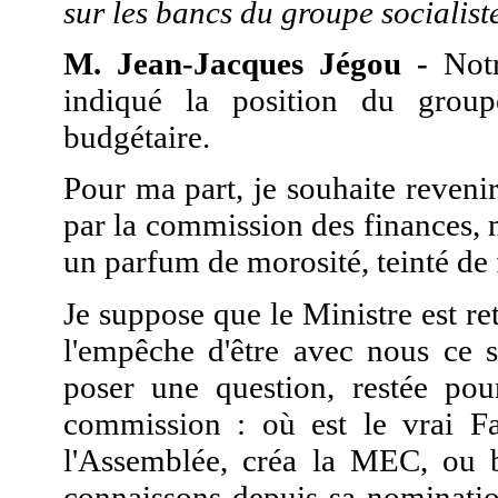
sur les bancs du groupe socialist
M. Jean-Jacques Jégou -
Notr
indiqué la position du grou
budgétaire.
Pour ma part, je souhaite revenir
par la commission des finances, m
un parfum de morosité, teinté de 
Je suppose que le Ministre est re
l'empêche d'être avec nous ce so
poser une question, restée pou
commission : où est le vrai Fa
l'Assemblée, créa la MEC, ou 
connaissons depuis sa nominatio