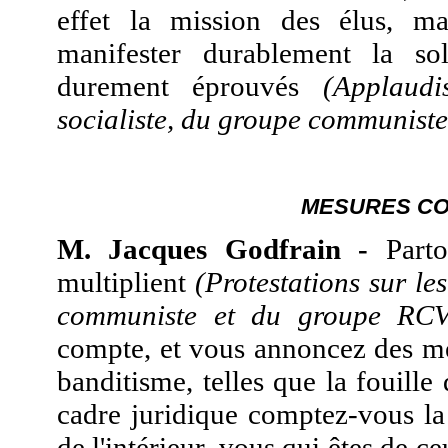
effet la mission des élus, m
manifester durablement la sol
durement éprouvés
(Applaud
socialiste, du groupe communist
MESURES CO
M. Jacques Godfrain -
Partou
multiplient
(Protestations sur le
communiste et du groupe RCV
compte, et vous annoncez des me
banditisme, telles que la fouille
cadre juridique comptez-vous la
de l'intérieur, vous qui êtes de ce