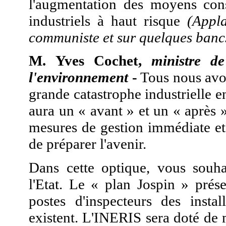
l'augmentation des moyens consa
industriels à haut risque
(Appl
communiste et sur quelques bancs
M. Yves Cochet,
ministre d
l'environnement
-
Tous nous avon
grande catastrophe industrielle e
aura un « avant » et un « après
mesures de gestion immédiate et d
de préparer l'avenir.
Dans cette optique, vous souh
l'Etat. Le « plan Jospin » pré
postes d'inspecteurs des insta
existent. L'INERIS sera doté de