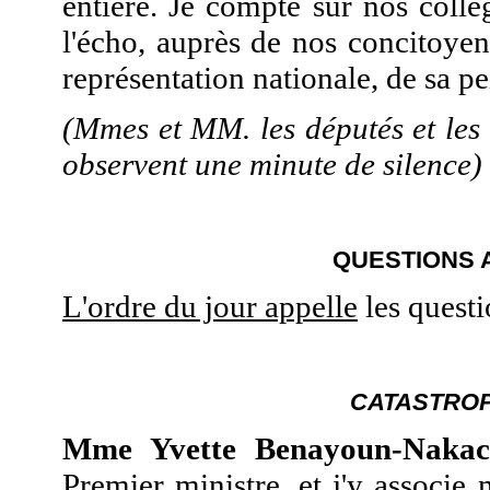
entière. Je compte sur nos collè
l'écho, auprès de nos concitoye
représentation nationale, de sa pei
(Mmes et MM. les députés et les
observent une minute de silence)
QUESTIONS
L'ordre du jour appelle
les quest
CATASTRO
Mme Yvette Benayoun-Nakac
Premier ministre, et j'y associ