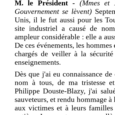
M. le Président -
(Mmes et 
Gouvernement se lèvent)
Septem
Unis, il le fut aussi pour les T
site industriel a causé de nom
ampleur considérable : elle a aus
De ces événements, les hommes 
chargés de veiller à la sécurit
enseignements.
Dès que j'ai eu connaissance de ce
nom à tous, de ma tristesse e
Philippe Douste-Blazy, j'ai sal
sauveteurs, et rendu hommage à l
aux victimes et à leurs familles