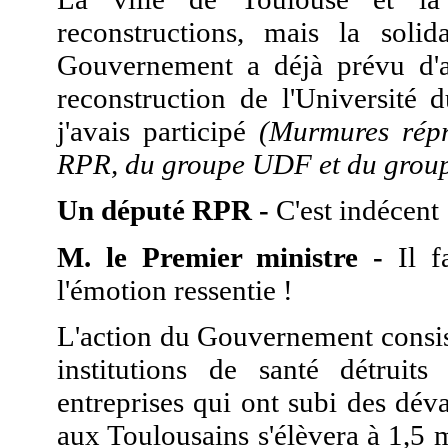
reconstructions, mais la solida
Gouvernement a déjà prévu d'al
reconstruction de l'Université 
j'avais participé
(Murmures répr
RPR, du groupe UDF et du grou
Un député RPR -
C'est indécent 
M. le Premier ministre -
Il f
l'émotion ressentie !
L'action du Gouvernement consist
institutions de santé détrui
entreprises qui ont subi des déva
aux Toulousains s'élèvera à 1,5 m