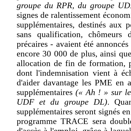
groupe du RPR, du groupe UD
signes de ralentissement économi
supplémentaires, destinés aux p
sans qualification, chômeurs d
précaires - avaient été annoncés
encore 30 000 de plus, ainsi qu
allocation de fin de formation,
dont l'indemnisation vient à é
d'aider davantage les PME en a
supplémentaires
(« Ah ! » sur 
UDF et du groupe DL)
. Quan
supplémentaires seront signés en
programme TRACE sera doublé ;
d'accès à l'emploi, grâce à laqu