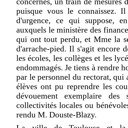
concernés, un train de mesures do
puisque vous le connaissez. Il
d'urgence, ce qui suppose, en 
auxquels le ministère des finances
qui ont tout perdu, et Mme la se
d'arrache-pied. Il s'agit encore 
les écoles, les collèges et les ly
endommagés. Je tiens à rendre ho
par le
personnel du rectorat, qui 
élèves ont pu reprendre les cour
dévouement exemplaire des s
collectivités locales ou bénévole
rendu M. Douste-Blazy.
La ville de Toulouse et la