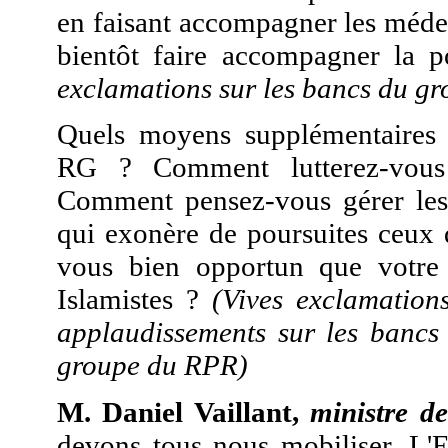
en faisant accompagner les médec
bientôt faire accompagner la 
exclamations sur les bancs du gro
Quels moyens supplémentaires
RG ? Comment lutterez-vous 
Comment pensez-vous gérer les
qui exonère de poursuites ceux q
vous bien opportun que votre 
Islamistes ?
(Vives exclamation
applaudissements sur les banc
groupe du RPR)
M. Daniel Vaillant,
ministre de
devons tous nous mobiliser. L'E