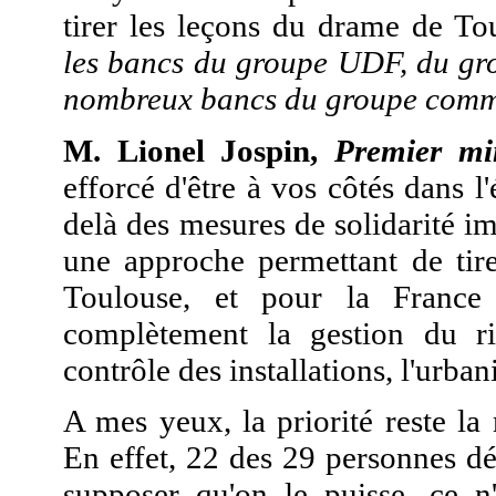
tirer les leçons du drame de T
les bancs du groupe UDF, du gr
nombreux
bancs du groupe commu
M. Lionel Jospin,
Premier min
efforcé d'être à vos côtés dans 
delà des mesures de solidarité im
une approche permettant de tire
Toulouse, et pour la France 
complètement la gestion du ris
contrôle des installations, l'urban
A mes yeux, la priorité reste la
En effet, 22 des 29 personnes déc
supposer qu'on le puisse, ce n