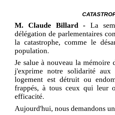
CATASTRO
M. Claude Billard -
La sema
délégation de parlementaires co
la catastrophe, comme le désar
population.
Je salue à nouveau la mémoire d
j'exprime notre solidarité au
logement est détruit ou endom
frappés, à tous ceux qui leur 
efficacité.
Aujourd'hui, nous demandons un