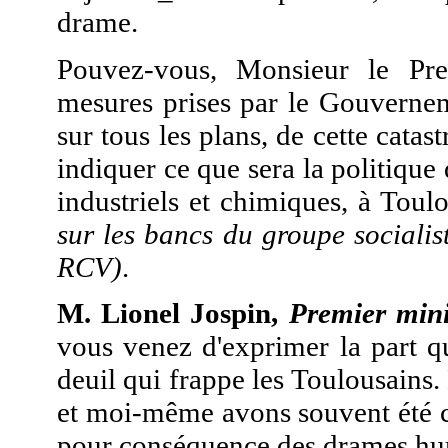
drame.
Pouvez-vous, Monsieur le Prem
mesures prises par le Gouvernem
sur tous les plans, de cette cata
indiquer ce que sera la politiqu
industriels et chimiques, à Toul
sur les bancs du groupe sociali
RCV)
.
M. Lionel Jospin,
Premier min
vous venez d'exprimer la part q
deuil qui frappe les Toulousains
et moi-même avons souvent été c
pour conséquence des drames hum