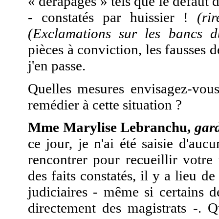
« dérapages » tels que le défaut d
- constatés par huissier !
(rir
(Exclamations sur les bancs du
pièces à conviction, les fausses dé
j'en passe.
Quelles mesures envisagez-vou
remédier à cette situation ?
Mme Marylise Lebranchu,
gard
ce jour, je n'ai été saisie d'auc
rencontrer pour recueillir votre
des faits constatés, il y a lieu de
judiciaires - même si certains d
directement des magistrats -. Qu