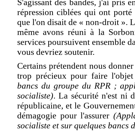
S'agissant des bandes, j'ai pris en
répression ciblées qui ont porté
que l'on disait de « non-droit »
même avons réuni à la Sorbonn
services poursuivent ensemble dan
vous devriez soutenir.
Certains prétendent nous donner 
trop précieux pour faire l'obj
bancs du groupe du RPR ; appl
socialiste)
. La sécurité n'est ni 
républicaine, et le Gouvernement
démagogie pour l'assurer
(Appl
socialiste et sur quelques bancs