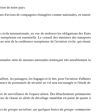
tion de notre pays.
rvenir d'avions de compagnies étrangères comme nationales, en transit
civile internationale, en vue de renforcer les obligations des Etats
européenne est essentielle. Le conseil des ministres des transports
 au sein de la conférence européenne de l'aviation civile, qui réunit
remière série de mesures nationales renforçant très sensiblement la
lent, les passagers, les bagages et le fret, pour l'aviation d'affaires
ésence de personnels de sécurité en vol sera encouragée et l'étude de
le et de surveillance de l'espace aérien. Des détachements permanents
vions de chasse en alerte de décollage immédiat est passé de quatre à
ncs du groupe socialiste, sur quelques bancs du groupe communiste