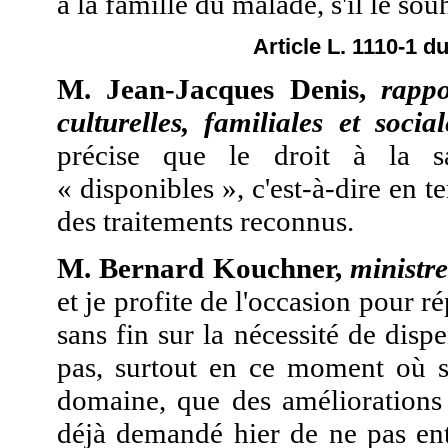
à la famille du malade, s'il le sou
Article L. 1110-1 d
M. Jean-Jacques Denis,
rappo
culturelles, familiales et socia
précise que le droit à la s
« disponibles », c'est-à-dire en t
des traitements reconnus.
M. Bernard Kouchner,
ministre
et je profite de l'occasion pour r
sans fin sur la nécessité de dispe
pas, surtout en ce moment où s
domaine, que des améliorations 
déjà demandé hier de ne pas en