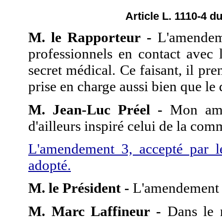
Article L. 1110-4 d
M. le Rapporteur -
L'amendeme
professionnels en contact avec l
secret médical. Ce faisant, il pre
prise en charge aussi bien que l
M. Jean-Luc Préel -
Mon amen
d'ailleurs inspiré celui de la com
L'amendement 3, accepté par l
adopté.
M. le Président -
L'amendement 
M. Marc Laffineur -
Dans le m