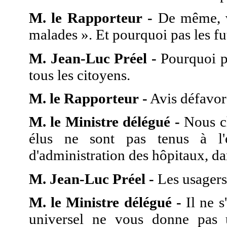
M. le Rapporteur -
De même, vo
malades ». Et pourquoi pas les f
M. Jean-Luc Préel -
Pourquoi pa
tous les citoyens.
M. le Rapporteur -
Avis défavor
M. le Ministre délégué -
Nous ch
élus ne sont pas tenus à l'é
d'administration des hôpitaux, dan
M. Jean-Luc Préel -
Les usagers
M. le Ministre délégué -
Il ne s
universel ne vous donne pas un