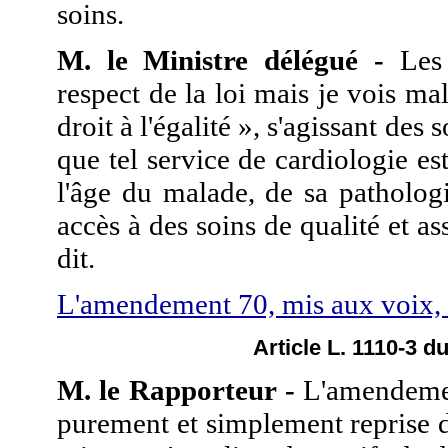
soins.
M. le Ministre délégué -
Les 
respect de la loi mais je vois ma
droit à l'égalité », s'agissant des
que tel service de cardiologie es
l'âge du malade, de sa pathologi
accès à des soins de qualité et as
dit.
L'amendement 70, mis aux voix, n
Article L. 1110-3 d
M. le Rapporteur -
L'amendemen
purement et simplement reprise 