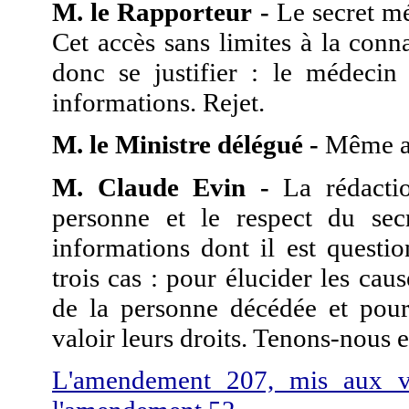
M. le Rapporteur -
Le secret mé
Cet accès sans limites à la conn
donc se justifier : le médecin
informations. Rejet.
M. le Ministre délégué -
Même a
M. Claude Evin -
La rédactio
personne et le respect du sec
informations dont il est questi
trois cas : pour élucider les ca
de la personne décédée et pour 
valoir leurs droits. Tenons-nous e
L'amendement 207, mis aux vo