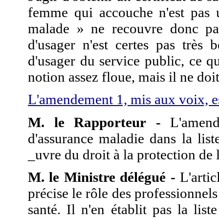
femme qui accouche n'est pas u
malade » ne recouvre donc pas
d'usager n'est certes pas très 
d'usager du service public, ce q
notion assez floue, mais il ne do
L'amendement 1, mis aux voix, e
M. le Rapporteur -
L'amende
d'assurance maladie dans la lis
_uvre du droit à la protection de l
M. le Ministre délégué -
L'artic
précise le rôle des professionnels
santé. Il n'en établit pas la lis