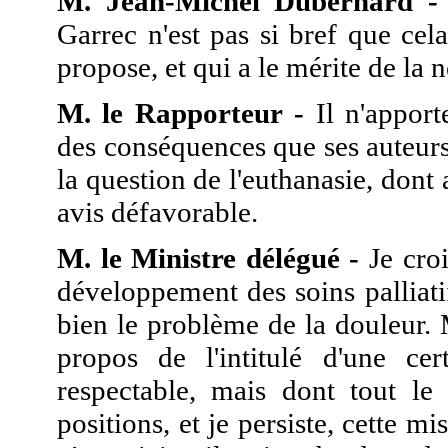
M. Jean-Michel Dubernard -
Garrec n'est pas si bref que ce
propose, et qui a le mérite de la n
M. le Rapporteur -
Il n'apport
des conséquences que ses auteurs n
la question de l'euthanasie, don
avis défavorable.
M. le Ministre délégué -
Je croi
développement des soins palliatif
bien le problème de la douleur. 
propos de l'intitulé d'une cer
respectable, mais dont tout l
positions, et je persiste, cette mi