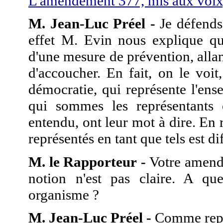
L'amendement 377, mis aux voix,
M. Jean-Luc Préel -
Je défend
effet M. Evin nous explique qu'
d'une mesure de prévention, allan
d'accoucher. En fait, on le voi
démocratie, qui représente l'en
qui sommes les représentants
entendu, ont leur mot à dire. En 
représentés en tant que tels est d
M. le Rapporteur -
Votre amende
notion n'est pas claire. A quel
organisme ?
M. Jean-Luc Préel -
Comme repré