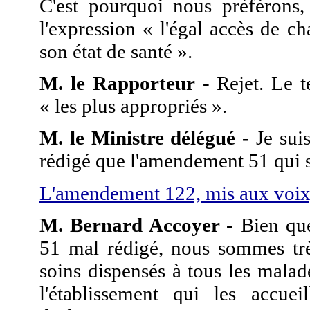
C'est pourquoi nous préférons,
l'expression « l'égal accès de c
son état de santé ».
M. le Rapporteur -
Rejet. Le t
« les plus appropriés ».
M. le Ministre délégué -
Je sui
rédigé que l'amendement 51 qui s
L'amendement 122, mis aux voix, 
M. Bernard Accoyer -
Bien que
51 mal rédigé, nous sommes très
soins dispensés à tous les malade
l'établissement qui les accuei