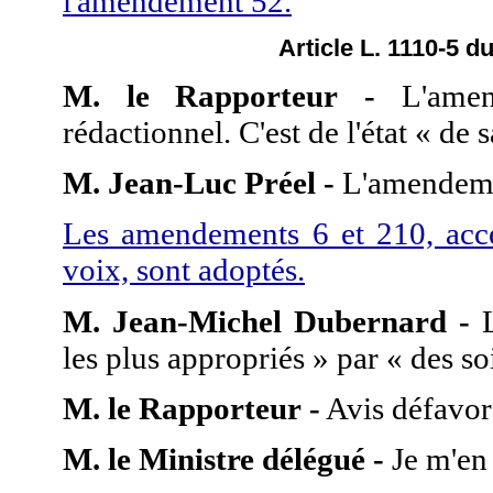
l'amendement 52.
Article L. 1110-5 d
M. le Rapporteur -
L'amen
rédactionnel. C'est de l'état « de sa
M. Jean-Luc Préel -
L'amendemen
Les amendements 6 et 210, acc
voix, sont adoptés.
M. Jean-Michel Dubernard -
L
les plus appropriés » par « des so
M. le Rapporteur -
Avis défavor
M. le Ministre délégué -
Je m'en 