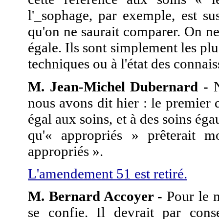
l'_sophage, par exemple, est sus
qu'on ne saurait comparer. On ne 
égale. Ils sont simplement les pl
techniques ou à l'état des connais
M. Jean-Michel Dubernard -
N
nous avons dit hier : le premier 
égal aux soins, et à des soins éga
qu'« appropriés » prêterait m
appropriés ».
L'amendement 51 est retiré.
M. Bernard Accoyer -
Pour le ma
se confie. Il devrait par con