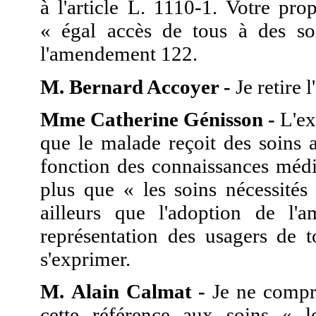
à l'article L. 1110-1. Votre pro
« égal accès de tous à des soi
l'amendement 122.
M. Bernard Accoyer -
Je retire
Mme Catherine Génisson -
L'ex
que le malade reçoit des soins a
fonction des connaissances médic
plus que « les soins nécessités
ailleurs que l'adoption de l'
représentation des usagers de t
s'exprimer.
M. Alain Calmat -
Je ne compre
cette référence aux soins « 