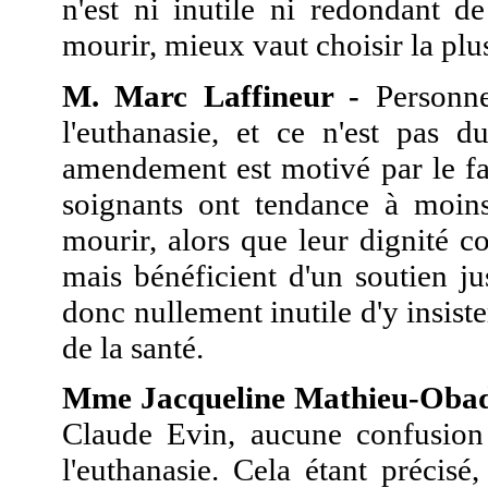
n'est ni inutile ni redondant d
mourir, mieux vaut choisir la plu
M. Marc Laffineur -
Personne 
l'euthanasie, et ce n'est pas d
amendement est motivé par le fa
soignants ont tendance à moins
mourir, alors que leur dignité c
mais bénéficient d'un soutien j
donc nullement inutile d'y insist
de la santé.
Mme Jacqueline Mathieu-Obad
Claude Evin, aucune confusion 
l'euthanasie. Cela étant précisé,