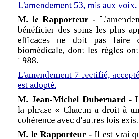
L'amendement 53, mis aux voix, n
M. le Rapporteur -
L'amendeme
bénéficier des soins les plus ap
efficaces ne doit pas faire 
biomédicale, dont les règles on
1988.
L'amendement 7 rectifié, accept
est adopté.
M. Jean-Michel Dubernard -
L
la phrase « Chacun a droit à un
cohérence avec d'autres lois exist
M. le Rapporteur -
Il est vrai qu