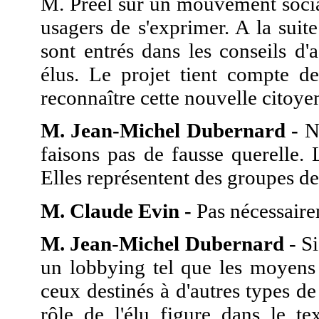
M. Préel sur un mouvement socia
usagers de s'exprimer. A la sui
sont entrés dans les conseils d'
élus. Le projet tient compte de
reconnaître cette nouvelle citoye
M. Jean-Michel Dubernard -
No
faisons pas de fausse querelle. 
Elles représentent des groupes d
M. Claude Evin -
Pas nécessaire
M. Jean-Michel Dubernard -
Si
un lobbying tel que les moyens 
ceux destinés à d'autres types d
rôle de l'élu figure dans le te