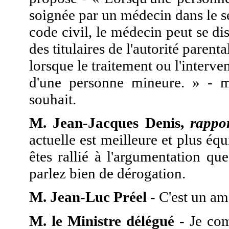
soignée par un médecin dans le se
code civil, le médecin peut se d
des titulaires de l'autorité parent
lorsque le traitement ou l'interv
d'une personne mineure. » - m
souhait.
M. Jean-Jacques Denis,
rappo
actuelle est meilleure et plus équ
êtes rallié à l'argumentation q
parlez bien de dérogation.
M. Jean-Luc Préel -
C'est un am
M. le Ministre délégué -
Je comp