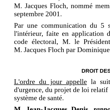
M. Jacques Floch, nommé memb
septembre 2001.
Par une communication du 5 s
l'intérieur, faite en applicatio
code électoral, M. le Préside
M. Jacques Floch par Dominiqu
DROIT DES
L'ordre du jour appelle
la suit
d'urgence, du projet de loi relatif
système de santé.
M. Jean-Jacques Denis,
rappo