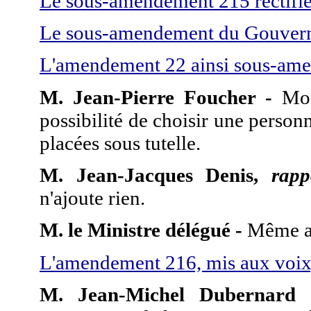
Le sous-amendement 215 rectifié,
Le sous-amendement du Gouverne
L'amendement 22 ainsi sous-amen
M. Jean-Pierre Foucher -
Mon
possibilité de choisir une perso
placées sous tutelle.
M. Jean-Jacques Denis,
rapp
n'ajoute rien.
M. le Ministre délégué -
Même a
L'amendement 216, mis aux voix, 
M. Jean-Michel Dubernard 