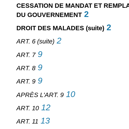
CESSATION DE MANDAT ET REMP
2
DU GOUVERNEMENT
2
DROIT DES MALADES (suite)
2
ART. 6 (suite)
9
ART. 7
9
ART. 8
9
ART. 9
10
APRÈS L'ART. 9
12
ART. 10
13
ART. 11