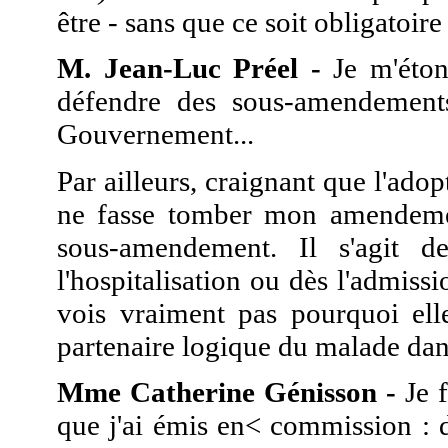
être - sans que ce soit obligatoir
M. Jean-Luc Préel -
Je m'éton
défendre des sous-amendements 
Gouvernement...
Par ailleurs, craignant que l'ad
ne fasse tomber mon amendemen
sous-amendement. Il s'agit d
l'hospitalisation ou dès l'admiss
vois vraiment pas pourquoi elle
partenaire logique du malade dan
Mme Catherine Génisson -
Je 
que j'ai émis en< commission : d