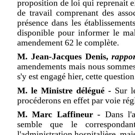
proposition de loi qui reprenait
de travail comprenant des assoc
présence dans les établissement
disponible pour informer le ma
amendement 62 le complète.
M. Jean-Jacques Denis,
rappo
amendements mais nous sommes 
s'y est engagé hier, cette questio
M. le Ministre délégué -
Sur le
procéderons en effet par voie rég
M. Marc Laffineur -
Dans l'
semble que le correspondan
l'administration hospitalière, mai