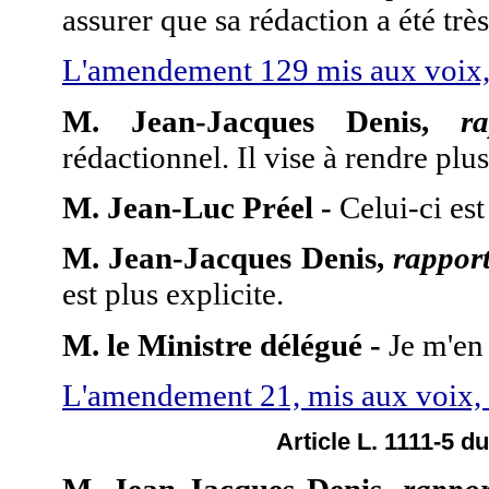
assurer que sa rédaction a été trè
L'amendement 129 mis aux voix, 
M. Jean-Jacques Denis,
r
rédactionnel. Il vise à rendre plus l
M. Jean-Luc Préel -
Celui-ci est 
M. Jean-Jacques Denis,
rappor
est plus explicite.
M. le Ministre délégué -
Je m'en 
L'amendement 21, mis aux voix, 
Article L. 1111-5 d
M. Jean-Jacques Denis,
rappo