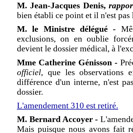
M. Jean-Jacques Denis,
rappor
bien établi ce point et il n'est pas 
M. le Ministre délégué -
Mêm
exclusions, on en oublie forcé
devient le dossier médical, à l'ex
Mme Catherine Génisson -
Préc
officiel
, que les observations e
différence d'un interne, n'est p
dossier.
L'amendement 310 est retiré.
M. Bernard Accoyer -
L'amendem
Mais puisque nous avons fait r