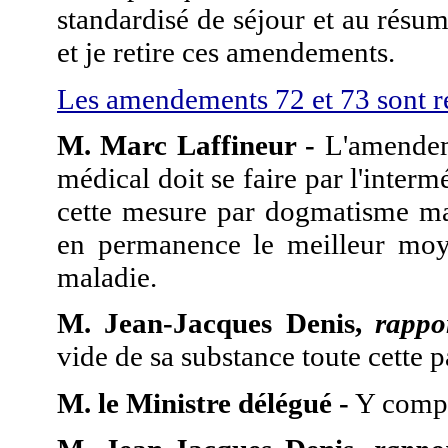
standardisé de séjour et au résum
et je retire ces amendements.
Les amendements 72 et 73 sont re
M. Marc Laffineur -
L'amendeme
médical doit se faire par l'interm
cette mesure par dogmatisme ma
en permanence le meilleur moyen
maladie.
M. Jean-Jacques Denis,
rappo
vide de sa substance toute cette p
M. le Ministre délégué -
Y compri