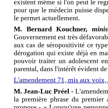
existent même si l'on peut le reg
pour que le médecin puisse disp
le permet actuellement.
M. Bernard Kouchner,
mini
Gouvernement est très défavorabl
aux cas de séropositivité ce type
dérogation
qui existe déjà en ma
pouvoir traiter un adolescent e
parental, dans l'intérêt évident de
L'amendement 71, mis aux voix, n
M. Jean-Luc Préel -
L'amendemen
la première phrase du premier a
propose - « Lorsqu'une personn