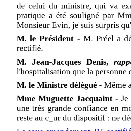
de celui du ministre, qui va ex
pratique a été souligné par Mm
Monsieur Evin, je suis surpris qu'
M. le Président -
M. Préel a d
rectifié.
M. Jean-Jacques Denis,
rapp
l'hospitalisation que la personne 
M. le Ministre délégué -
Même a
Mme Muguette Jacquaint -
Je 
une très grande confiance en mo
reste au c_ur du dispositif : ne d