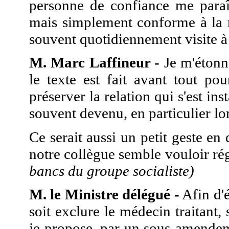
personne de confiance me paraît
mais simplement conforme à la ré
souvent quotidiennement visite à 
M. Marc Laffineur -
Je m'étonn
le texte est fait avant tout po
préserver la relation qui s'est in
souvent devenu, en particulier lo
Ce serait aussi un petit geste en 
notre collègue semble vouloir ré
bancs du groupe socialiste)
M. le Ministre délégué -
Afin d'é
soit exclure le médecin traitant,
je propose, par un sous-amendem