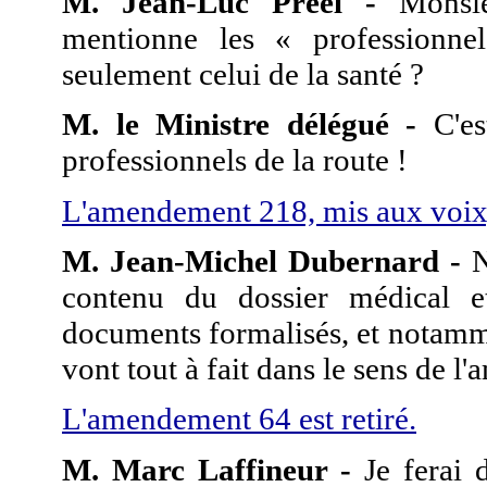
M. Jean-Luc Préel -
Monsieu
mentionne les « professionnel
seulement celui de la santé ?
M. le Ministre délégué -
C'est
professionnels de la route !
L'amendement 218, mis aux voix, 
M. Jean-Michel Dubernard -
N
contenu du dossier médical et
documents formalisés, et notamme
vont tout à fait dans le sens de l
L'amendement 64 est retiré.
M. Marc Laffineur -
Je ferai 