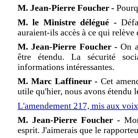
M. Jean-Pierre Foucher -
Pourq
M. le Ministre délégué -
Défav
auraient-ils accès à ce qui relève
M. Jean-Pierre Foucher -
On a 
être étendu. La sécurité soc
informations intéressantes.
M. Marc Laffineur -
Cet amende
utile qu'hier, nous avons étendu l
L'amendement 217, mis aux voix, 
M. Jean-Pierre Foucher -
Mon
esprit. J'aimerais que le rapporte