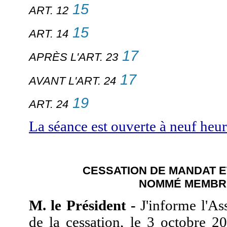
15
ART. 12
15
ART. 14
17
APRÈS L'ART. 23
17
AVANT L'ART. 24
19
ART. 24
La séance est ouverte à neuf heur
CESSATION DE MANDAT 
NOMMÉ MEMBR
M. le Président -
J'informe l'As
de la cessation, le 3 octobre 