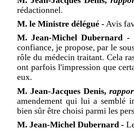
rédactionnel.
M. le Ministre délégué -
Avis fav
M. Jean-Michel Dubernard -
P
confiance, je propose, par le sou
rôle du médecin traitant. Cela ras
ont parfois l'impression que cert
eux.
M. Jean-Jacques Denis,
rappor
amendement qui lui a semblé inu
bien sûr être choisi parmi les pe
M. Jean-Michel Dubernard -
Le