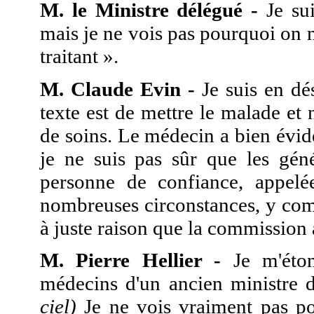
M. le Ministre délégué -
Je sui
mais je ne vois pas pourquoi on 
traitant ».
M. Claude Evin -
Je suis en dé
texte est de mettre le malade e
de soins. Le médecin a bien évi
je ne suis pas sûr que les géné
personne de confiance, appel
nombreuses circonstances, y compr
à juste raison que la commissio
M. Pierre Hellier -
Je m'éton
médecins d'un ancien ministre d
ciel)
Je ne vois vraiment pas po