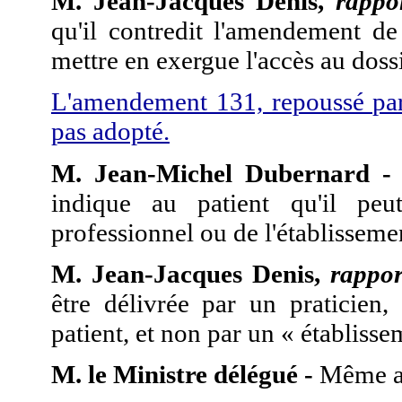
M. Jean-Jacques Denis,
rappo
qu'il contredit l'amendement de
mettre en exergue l'accès au dossi
L'amendement 131, repoussé par
pas adopté.
M. Jean-Michel Dubernard -
indique au patient qu'il pe
professionnel ou de l'établisseme
M. Jean-Jacques Denis,
rappor
être délivrée par un praticien,
patient, et non par un « établisse
M. le Ministre délégué -
Même a