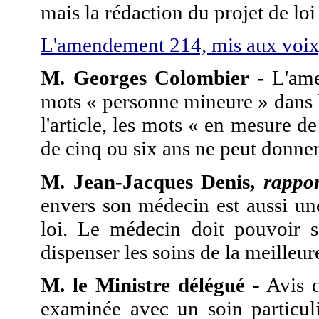
mais la rédaction du projet de lo
L'amendement 214, mis aux voix, 
M. Georges Colombier -
L'ame
mots « personne mineure » dans 
l'article, les mots « en mesure 
de cinq ou six ans ne peut donne
M. Jean-Jacques Denis,
rappo
envers son médecin est aussi une
loi. Le médecin doit pouvoir so
dispenser les soins de la meilleu
M. le Ministre délégué -
Avis d
examinée avec un soin particuli