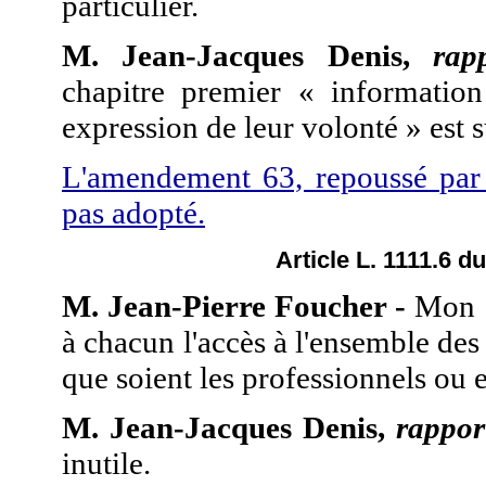
particulier.
M. Jean-Jacques Denis,
rap
chapitre premier « informatio
expression de leur volonté » est 
L'amendement 63, repoussé par 
pas adopté.
Article L. 1111.6 d
M. Jean-Pierre Foucher -
Mon a
à chacun l'accès à l'ensemble des
que soient les professionnels ou e
M. Jean-Jacques Denis,
rappor
inutile.