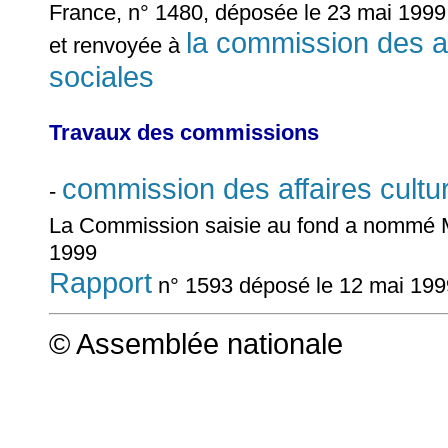
France, n° 1480, déposée le 23 mai 1999
la commission des aff
et renvoyée à
sociales
Travaux des commissions
commission des affaires cultur
-
La Commission saisie au fond a nommé
1999
Rapport
n° 1593 déposé le 12 mai 199
© Assemblée nationale