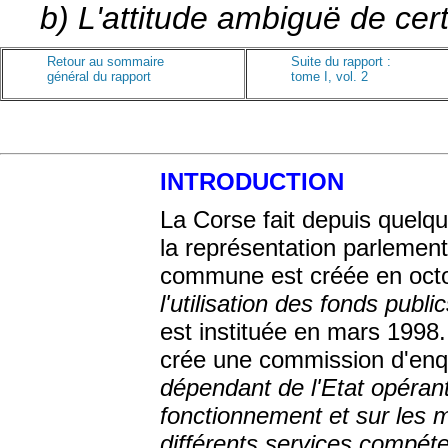
b) L'attitude ambiguë de cer
Retour au sommaire
Suite du rapport :
général du rapport
tome I, vol. 2
INTRODUCTION
La Corse fait depuis quelqu
la représentation parlement
commune est créée en oct
l'utilisation des fonds publ
est instituée en mars 1998.
crée une commission d'enq
dépendant de l'Etat opérant
fonctionnement et sur les m
différents services compét