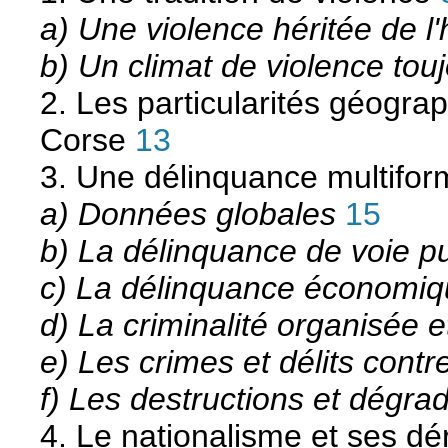
a) Une violence héritée de l'h
b) Un climat de violence tou
2. Les particularités géogr
Corse
13
3. Une délinquance multifor
a) Données globales
15
b) La délinquance de voie pu
c) La délinquance économiqu
d) La criminalité organisée e
e) Les crimes et délits cont
f) Les destructions et dégra
4. Le nationalisme et ses dér