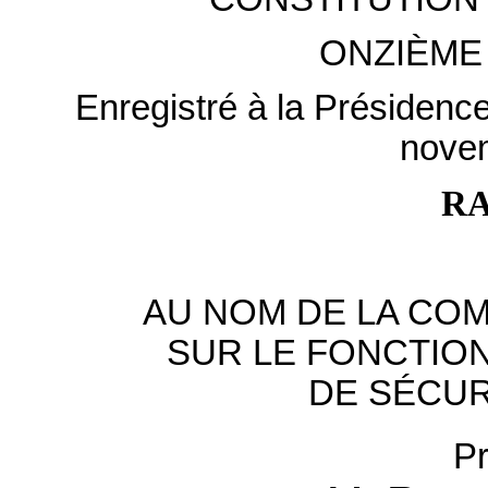
ONZIÈME
Enregistré à la Présidenc
nove
R
AU NOM DE LA COM
SUR LE FONCTIO
DE SÉCUR
Pr