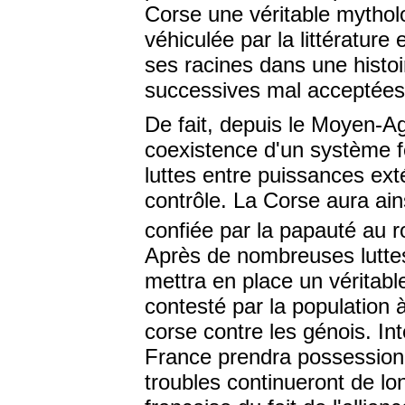
Corse une véritable mytholo
véhiculée par la littérature
ses racines dans une histo
successives mal acceptées p
De fait, depuis le Moyen-Ag
coexistence d'un système fé
luttes entre puissances exté
contrôle. La Corse aura ain
confiée par la papauté au r
Après de nombreuses luttes,
mettra en place un véritabl
contesté par la population 
corse contre les génois. I
France prendra possession d
troubles continueront de l