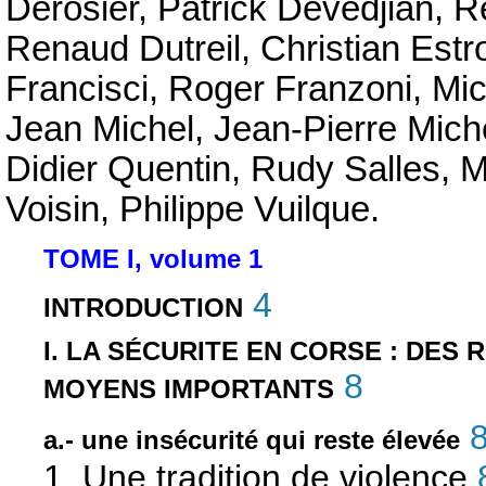
Derosier, Patrick Devedjian,
Renaud Dutreil, Christian Est
Francisci, Roger Franzoni, Mi
Jean Michel, Jean-Pierre Mich
Didier Quentin, Rudy Salles,
Voisin, Philippe Vuilque.
TOME I, volume 1
4
INTRODUCTION
I. LA SÉCURITE EN CORSE : DE
8
MOYENS IMPORTANTS
a.- une insécurité qui reste élevée
1. Une tradition de violence