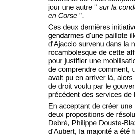
jour une autre "
sur la cond
en Corse
".
Ces deux dernières initiativ
gendarmes d'une paillote ill
d'Ajaccio survenu dans la nu
rocambolesque de cette aff
pour justifier une mobilisat
de comprendre comment, un 
avait pu en arriver là, alor
de droit voulu par le gouve
précédent des services de l
En acceptant de créer une 
deux propositions de résolu
Debré, Philippe Douste-Blaz
d'Aubert, la majorité a été 