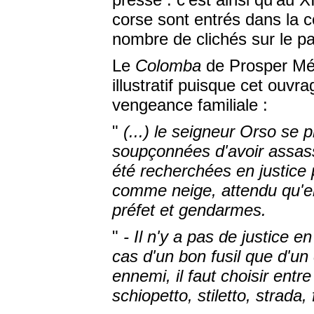
corse sont entrés dans la c
nombre de clichés sur le par
Le
Colomba
de Prosper Mér
illustratif puisque cet ouvr
vengeance familiale :
"
(...) le seigneur Orso se 
soupçonnées d'avoir assassi
été recherchées en justice 
comme neige, attendu qu'el
préfet et gendarmes.
"
- Il n'y a pas de justice en
cas d'un bon fusil que d'un
ennemi, il faut choisir entre
schiopetto, stiletto, strada, f