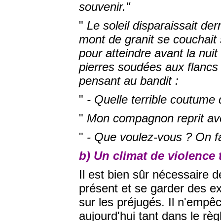
souvenir."
"
Le soleil disparaissait de
mont de granit se couchait s
pour atteindre avant la nuit 
pierres soudées aux flancs 
pensant au bandit :
"
- Quelle terrible coutume 
"
Mon compagnon reprit ave
"
- Que voulez-vous ? On fa
b) Un climat de violence 
Il est bien sûr nécessaire d
présent et se garder des ex
sur les préjugés. Il n'empê
aujourd'hui tant dans le règ