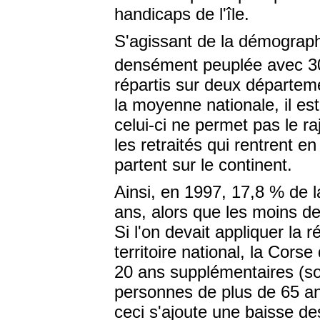
handicaps de l'île.
S'agissant de la démograph
densément peuplée avec 30
répartis sur deux départeme
la moyenne nationale, il es
celui-ci ne permet pas le r
les retraités qui rentrent e
partent sur le continent.
Ainsi, en 1997, 17,8 % de l
ans, alors que les moins de
Si l'on devait appliquer la 
territoire national, la Cor
20 ans supplémentaires (soi
personnes de plus de 65 an
ceci s'ajoute une baisse de