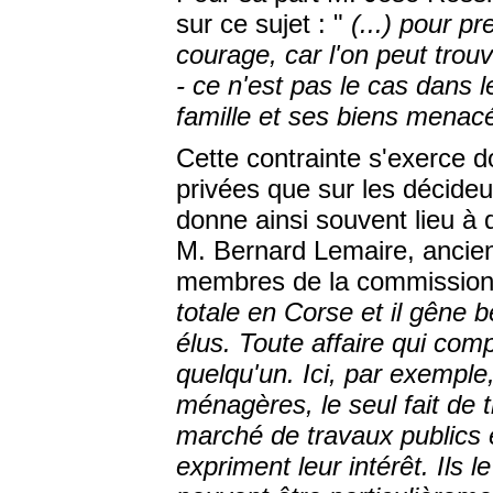
sur ce sujet : "
(...) pour pr
courage, car l'on peut tro
- ce n'est pas le cas dans l
famille et ses biens menac
Cette contrainte s'exerce d
privées que sur les décideu
donne ainsi souvent lieu à
M. Bernard Lemaire, ancien
membres de la commission
totale en Corse et il gêne b
élus. Toute affaire qui com
quelqu'un. Ici, par exemple,
ménagères, le seul fait de t
marché de travaux publics 
expriment leur intérêt. Ils l