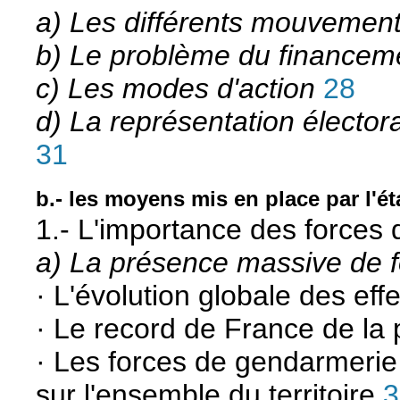
a) Les différents mouvement
b) Le problème du financem
c) Les modes d'action
28
d) La représentation électo
31
b.- les moyens mis en place par l'ét
1.- L'importance des forces 
a) La présence massive de 
· L'évolution globale des effe
· Le record de France de la 
· Les forces de gendarmerie 
sur l'ensemble du territoire
3