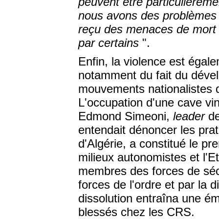
peuvent être particulièrem
nous avons des problèmes d
reçu des menaces de mort pa
par certains
".
Enfin, la violence est éga
notamment du fait du dével
mouvements nationalistes d
L'occupation d'une cave vin
Edmond Simeoni,
leader
de
entendait dénoncer les prati
d'Algérie, a constitué le pr
milieux autonomistes et l'Et
membres des forces de sécu
forces de l'ordre et par la 
dissolution entraîna une ém
blessés chez les CRS.