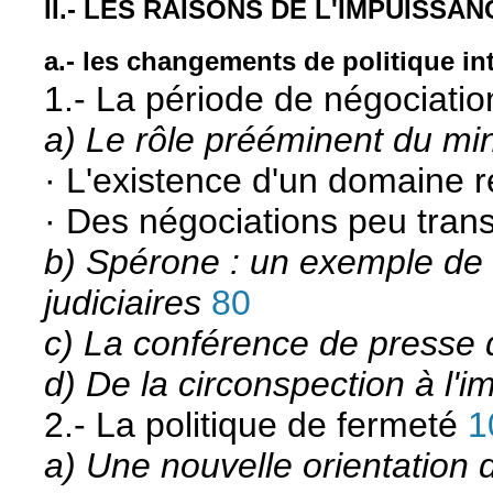
II.- LES RAISONS DE L'IMPUISSAN
a.- les changements de politique in
1.- La période de négociatio
a) Le rôle prééminent du mini
· L'existence d'un domaine 
· Des négociations peu tran
b) Spérone : un exemple de g
judiciaires
80
c) La conférence de presse 
d) De la circonspection à l'i
2.- La politique de fermeté
1
a) Une nouvelle orientation 