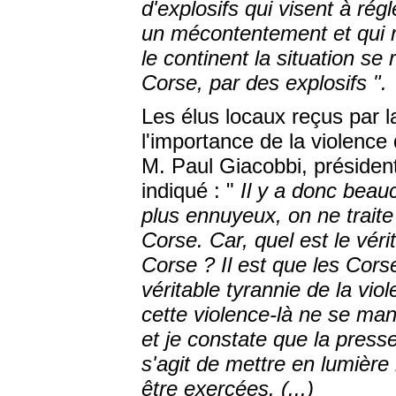
d'explosifs qui visent à ré
un mécontentement et qui r
le continent la situation se 
Corse, par des explosifs ".
Les élus locaux reçus par l
l'importance de la violence 
M. Paul Giacobbi, président
indiqué : "
Il y a donc beau
plus ennuyeux, on ne traite
Corse. Car, quel est le véri
Corse ? Il est que les Cor
véritable tyrannie de la vio
cette violence-là ne se ma
et je constate que la presse
s'agit de mettre en lumière 
être exercées. (...)