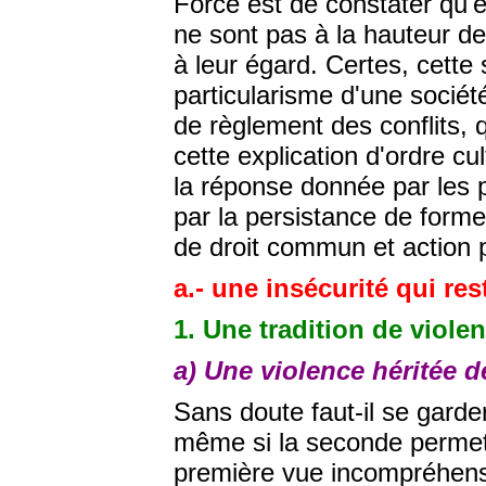
Force est de constater qu'e
ne sont pas à la hauteur de 
à leur égard. Certes, cette 
particularisme d'une socié
de règlement des conflits, q
cette explication d'ordre cu
la réponse donnée par les p
par la persistance de form
de droit commun et action po
a.- une insécurité qui res
1. Une tradition de viole
a) Une violence héritée de
Sans doute faut-il se garder
même si la seconde permet 
première vue incompréhensibl