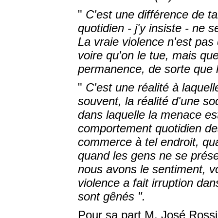
"
C'est une différence de tai
quotidien - j'y insiste - ne 
La vraie violence n'est pas 
voire qu'on le tue, mais qu
permanence, de sorte que l
"
C'est une réalité à laque
souvent, la réalité d'une soc
dans laquelle la menace es
comportement quotidien de
commerce à tel endroit, qua
quand les gens ne se présen
nous avons le sentiment, vo
violence a fait irruption d
sont gênés ".
Pour sa part M. José Rossi