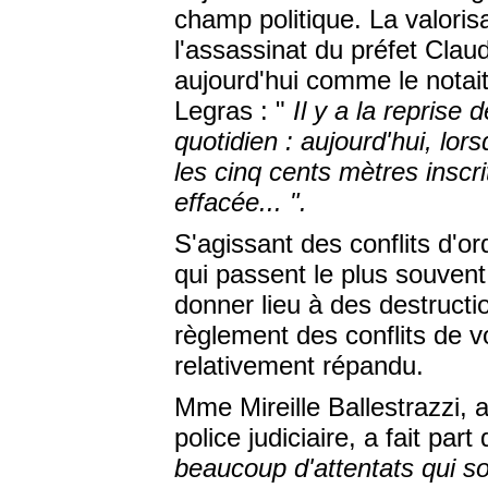
champ politique. La valorisa
l'assassinat du préfet Clau
aujourd'hui comme le notait
Legras : "
Il y a la reprise
quotidien : aujourd'hui, lo
les cinq cents mètres inscri
effacée... ".
S'agissant des conflits d'or
qui passent le plus souvent
donner lieu à des destructi
règlement des conflits de v
relativement répandu.
Mme Mireille Ballestrazzi, a
police judiciaire, a fait par
beaucoup d'attentats qui s