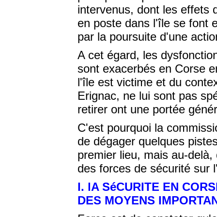
intervenus, dont les effets 
en poste dans l'île se font 
par la poursuite d'une action
A cet égard, les dysfoncti
sont exacerbés en Corse en
l'île est victime et du conte
Erignac, ne lui sont pas sp
retirer ont une portée génér
C'est pourquoi la commissio
de dégager quelques pistes
premier lieu, mais au-delà,
des forces de sécurité sur l
I. lA SéCURITE EN CO
DES MOYENS IMPORTA