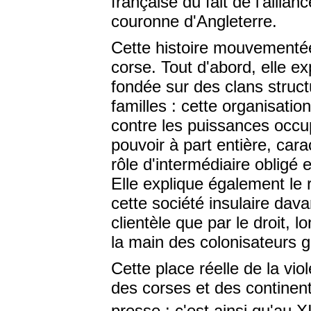
française du fait de l'allia
couronne d'Angleterre.
Cette histoire mouvementée
corse. Tout d'abord, elle ex
fondée sur des clans structu
familles : cette organisati
contre les puissances occ
pouvoir à part entière, cara
rôle d'intermédiaire obligé e
Elle explique également le r
cette société insulaire dav
clientèle que par le droit
la main des colonisateurs g
Cette place réelle de la vio
des corses et des continenta
presse : c'est ainsi qu'au X