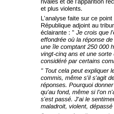
rivales et de l'apparition 
et plus violents.
L'analyse faite sur ce poin
République adjoint au tribu
éclairante : "
Je crois que l
effondrée où la réponse de 
une
île comptant 250 000 ha
vingt-cinq ans et une sorte
considéré par certains co
" Tout cela peut expliquer 
commis, même s'il s'agit de
réponses. Pourquoi donner
qu'au fond, même si l'on n
s'est passé. J'ai le sentime
maladroit, violent, dépass