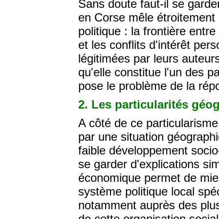
Sans doute faut-il se garder
en Corse mêle étroitement c
politique : la frontière ent
et les conflits d'intérêt pe
légitimées par leurs auteur
qu'elle constitue l'un des p
pose le problème de la répo
2. Les particularités gé
A côté de ce particularisme 
par une situation géographi
faible développement socio-
se garder d'explications s
économique permet de mieu
système politique local spéc
notamment auprès des plus
de cette organisation socia