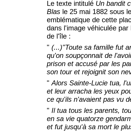
Le texte intitulé
Un bandit 
Blas
le 25 mai 1882 sous l
emblématique de cette place
dans l'image véhiculée par 
de l'île :
"
(...)"Toute sa famille fut
qu'on soupçonnait de l'avoi
prison et accusé par les par
son tour et rejoignit son n
"
Alors Sainte-Lucie tua, l'
et leur arracha les yeux po
ce qu'ils n'avaient pas vu d
"
Il tua tous les parents, to
en sa vie quatorze gendarm
et fut jusqu'à sa mort le plu