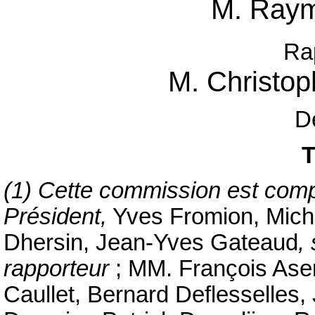
M. Ray
Ra
M. Christ
D
T
(1) Cette commission est com
Président,
Yves Fromion, Mich
Dhersin, Jean-Yves Gateaud
,
rapporteur
; MM. François Ase
Caullet, Bernard Deflesselles